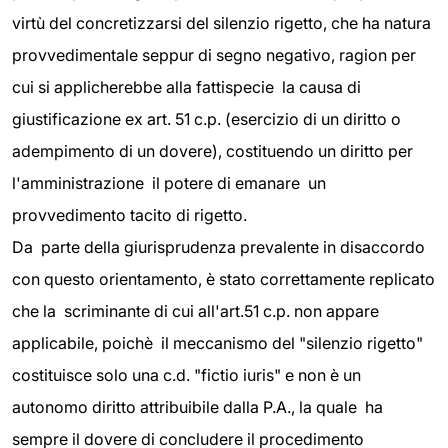
virtù del concretizzarsi del silenzio rigetto, che ha natura
provvedimentale seppur di segno negativo, ragion per
cui si applicherebbe alla fattispecie la causa di
giustificazione ex art. 51 c.p. (esercizio di un diritto o
adempimento di un dovere), costituendo un diritto per
l'amministrazione il potere di emanare un
provvedimento tacito di rigetto.
Da parte della giurisprudenza prevalente in disaccordo
con questo orientamento, è stato correttamente replicato
che la scriminante di cui all'art.51 c.p. non appare
applicabile, poichè il meccanismo del "silenzio rigetto"
costituisce solo una c.d. "fictio iuris" e non è un
autonomo diritto attribuibile dalla P.A., la quale ha
sempre il dovere di concludere il procedimento