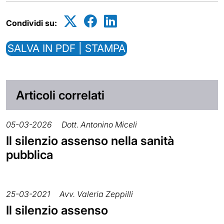
Condividi su:
SALVA IN PDF | STAMPA
Articoli correlati
05-03-2026
Dott. Antonino Miceli
Il silenzio assenso nella sanità
pubblica
25-03-2021
Avv. Valeria Zeppilli
Il silenzio assenso