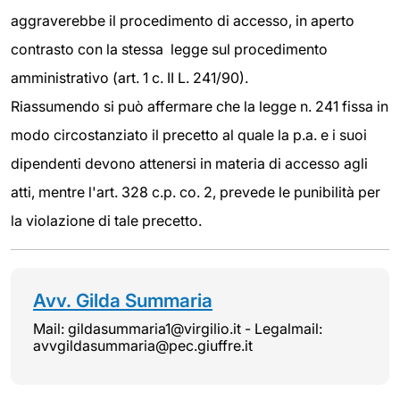
aggraverebbe il procedimento di accesso, in aperto
contrasto con la stessa legge sul procedimento
amministrativo (art. 1 c. II L. 241/90).
Riassumendo si può affermare che la legge n. 241 fissa in
modo circostanziato il precetto al quale la p.a. e i suoi
dipendenti devono attenersi in materia di accesso agli
atti, mentre l'art. 328 c.p. co. 2, prevede le punibilità per
la violazione di tale precetto.
Avv. Gilda Summaria
Mail: gildasummaria1@virgilio.it - Legalmail:
avvgildasummaria@pec.giuffre.it