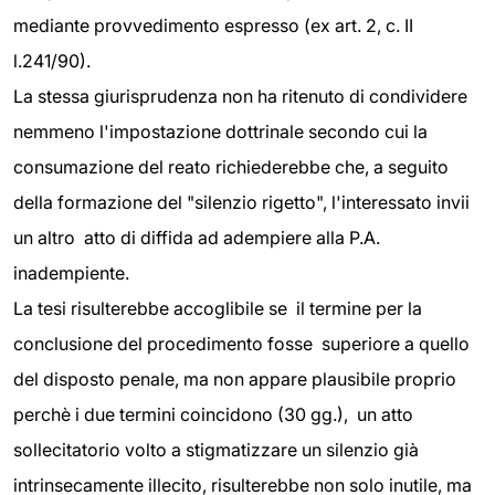
mediante provvedimento espresso (ex art. 2, c. II
l.241/90).
La stessa giurisprudenza non ha ritenuto di condividere
nemmeno l'impostazione dottrinale secondo cui la
consumazione del reato richiederebbe che, a seguito
della formazione del "silenzio rigetto", l'interessato invii
un altro atto di diffida ad adempiere alla P.A.
inadempiente.
La tesi risulterebbe accoglibile se il termine per la
conclusione del procedimento fosse superiore a quello
del disposto penale, ma non appare plausibile proprio
perchè i due termini coincidono (30 gg.), un atto
sollecitatorio volto a stigmatizzare un silenzio già
intrinsecamente illecito, risulterebbe non solo inutile, ma