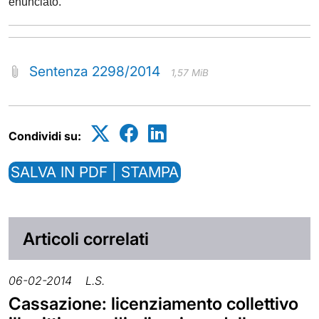
enunciato.
Sentenza 2298/2014
1,57 MiB
Condividi su:
SALVA IN PDF | STAMPA
Articoli correlati
06-02-2014
L.S.
Cassazione: licenziamento collettivo