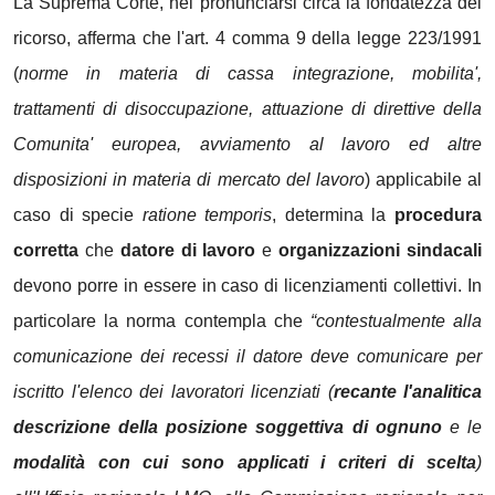
La Suprema Corte, nel pronunciarsi circa la fondatezza del
ricorso, afferma che l'art. 4 comma 9 della legge 223/1991
(
norme in materia di cassa integrazione, mobilita',
trattamenti di disoccupazione, attuazione di direttive della
Comunita' europea, avviamento al lavoro ed altre
disposizioni in materia di mercato del lavoro
) applicabile al
caso di specie
ratione temporis
, determina la
procedura
corretta
che
datore di lavoro
e
organizzazioni sindacali
devono porre in essere in caso di licenziamenti collettivi. In
particolare la norma contempla che
“contestualmente alla
comunicazione dei recessi il datore deve comunicare per
iscritto l'elenco dei lavoratori licenziati (
recante l'analitica
descrizione della posizione soggettiva di ognuno
e le
modalità con cui sono applicati i criteri di scelta
)