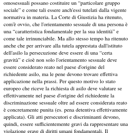
omosessuali possano costituire un “particolare gruppo
sociale” e come tali essere anch'essi tutelati dalla vigente
normativa in materia. La Corte di Giustizia ha ritenuto,
com'è ovvio, che l'orientamento sessuale di una persona è
una “caratteristica fondamentale per la sua identità” e
come tale irrinunciabile. Ma allo stesso tempo ha ritenuto
anche che per arrivare alla tutela apprestata dall'istituto
dell'asilo la persecuzione deve essere di una “certa
gravità” e cioè non solo l'orientamento sessuale deve
essere considerato reato nel paese d'origine del
richiedente asilo, ma le pene devono trovare effettiva
applicazione nella prassi. Per questo motivo lo stato
europeo che riceve la richiesta di asilo deve valutare se
effettivamente nel paese d'origine del richiedente la
discriminazione sessuale oltre ad essere considerata reato
è concretamente punita (es. pena detentiva effettivamente
applicata). Gli atti persecutori e discriminanti devono,
quindi, essere sufficientemente gravi da rappresentare una
violazione grave di diritti umani fondamentali. Il