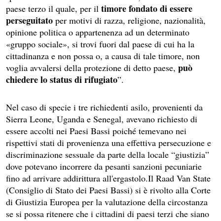
timore fondato di essere
paese terzo il quale, per il
perseguitato
per motivi di razza, religione, nazionalità,
opinione politica o appartenenza ad un determinato
«gruppo sociale», si trovi fuori dal paese di cui ha la
cittadinanza e non possa o, a causa di tale timore, non
può
voglia avvalersi della protezione di detto paese,
chiedere lo status di rifugiato
”.
Nel caso di specie i tre richiedenti asilo, provenienti da
Sierra Leone, Uganda e Senegal, avevano richiesto di
essere accolti nei Paesi Bassi poiché temevano nei
rispettivi stati di provenienza una effettiva persecuzione e
discriminazione sessuale da parte della locale “giustizia”
dove potevano incorrere da pesanti sanzioni pecuniarie
fino ad arrivare addirittura all'ergastolo.Il Raad Van State
(Consiglio di Stato dei Paesi Bassi) si è rivolto alla Corte
di Giustizia Europea per la valutazione della circostanza
se si possa ritenere che i cittadini di paesi terzi che siano