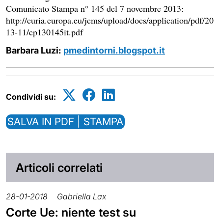
Comunicato Stampa n° 145 del 7 novembre 2013:
http://curia.europa.eu/jcms/upload/docs/application/pdf/20
13-11/cp130145it.pdf
Barbara Luzi:
pmedintorni.blogspot.it
Condividi su:
SALVA IN PDF | STAMPA
Articoli correlati
28-01-2018
Gabriella Lax
Corte Ue: niente test su