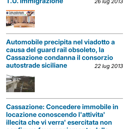
T.U. Immigrazione
26 lug 2013
Automobile precipita nel viadotto a
causa del guard rail obsoleto, la
Cassazione condanna il consorzio
autostrade siciliane
22 lug 2013
Cassazione: Concedere immobile in
locazione conoscendo l'attivita'
illecita che vi verra' esercitata non