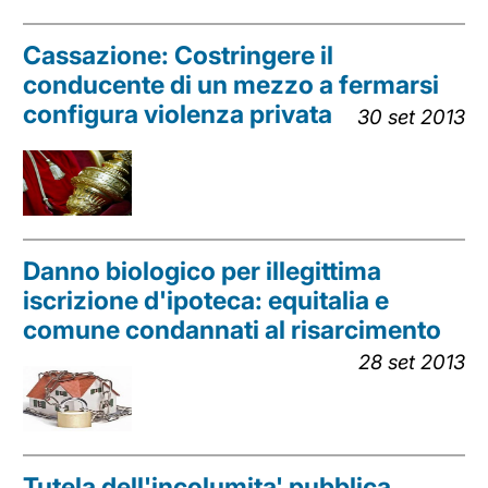
Cassazione: Costringere il
conducente di un mezzo a fermarsi
configura violenza privata
30 set 2013
Danno biologico per illegittima
iscrizione d'ipoteca: equitalia e
comune condannati al risarcimento
28 set 2013
Tutela dell'incolumita' pubblica