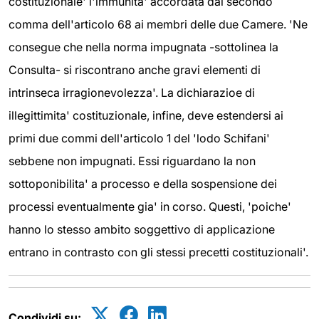
costituzionale' l'immunita' accordata dal secondo
comma dell'articolo 68 ai membri delle due Camere. 'Ne
consegue che nella norma impugnata -sottolinea la
Consulta- si riscontrano anche gravi elementi di
intrinseca irragionevolezza'. La dichiarazioe di
illegittimita' costituzionale, infine, deve estendersi ai
primi due commi dell'articolo 1 del 'lodo Schifani'
sebbene non impugnati. Essi riguardano la non
sottoponibilita' a processo e della sospensione dei
processi eventualmente gia' in corso. Questi, 'poiche'
hanno lo stesso ambito soggettivo di applicazione
entrano in contrasto con gli stessi precetti costituzionali'.
Condividi su: