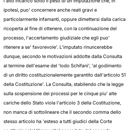
l'alto incarico sotto il peso di un'imputazione che, in
ipotesi, puo' concernere anche reati gravi e
particolarmente infamanti, oppure dimettersi dalla carica
ricoperta al fine di ottenere, con la continuazione del
processo, l'accertamento giudiziale che egli puo'
ritenere a se' favorevole'. L'imputato rinuncerebbe
dunque, secondo le motivazioni addotte dalla Consulta
al termine dell'esame del 'lodo Schifani', 'al godimento
di un diritto costituzionalemente garantito dall'articolo 51
della Costituzione'. La Consulta, stabilendo che la legge
sulla sospensione dei processi per le cinque piu' alte
cariche dello Stato viola l'articolo 3 della Costituzione,
non manca di sottolineare che il secondo comma dello
stesso articolo ha 'esteso a tutti giudici della Corte