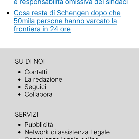
e responsabilità omissiva dei sindaci
Cosa resta di Schengen dopo che
50mila persone hanno varcato la
frontiera in 24 ore
SU DI NOI
Contatti
La redazione
Seguici
Collabora
SERVIZI
Pubblicità
Network di assistenza Legale