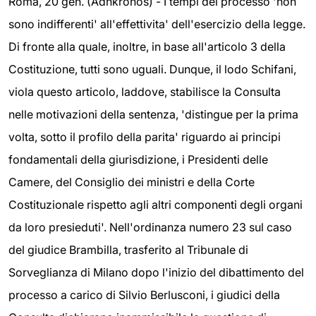
Roma, 20 gen. (Adnkronos) - I tempi del processo 'non
sono indifferenti' all'effettivita' dell'esercizio della legge.
Di fronte alla quale, inoltre, in base all'articolo 3 della
Costituzione, tutti sono uguali. Dunque, il lodo Schifani,
viola questo articolo, laddove, stabilisce la Consulta
nelle motivazioni della sentenza, 'distingue per la prima
volta, sotto il profilo della parita' riguardo ai principi
fondamentali della giurisdizione, i Presidenti delle
Camere, del Consiglio dei ministri e della Corte
Costituzionale rispetto agli altri componenti degli organi
da loro presieduti'. Nell'ordinanza numero 23 sul caso
del giudice Brambilla, trasferito al Tribunale di
Sorveglianza di Milano dopo l'inizio del dibattimento del
processo a carico di Silvio Berlusconi, i giudici della