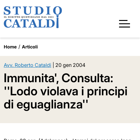
Home
Articoli
Avv. Roberto Cataldi
|
20 gen 2004
Immunita', Consulta:
''Lodo violava i principi
di eguaglianza''