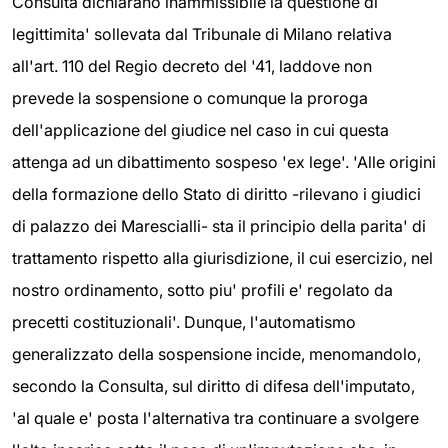
Consulta dichiarano inammissibile la questione di
legittimita' sollevata dal Tribunale di Milano relativa
all'art. 110 del Regio decreto del '41, laddove non
prevede la sospensione o comunque la proroga
dell'applicazione del giudice nel caso in cui questa
attenga ad un dibattimento sospeso 'ex lege'. 'Alle origini
della formazione dello Stato di diritto -rilevano i giudici
di palazzo dei Marescialli- sta il principio della parita' di
trattamento rispetto alla giurisdizione, il cui esercizio, nel
nostro ordinamento, sotto piu' profili e' regolato da
precetti costituzionali'. Dunque, l'automatismo
generalizzato della sospensione incide, menomandolo,
secondo la Consulta, sul diritto di difesa dell'imputato,
'al quale e' posta l'alternativa tra continuare a svolgere