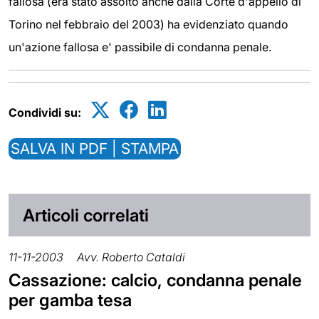
fallosa (era stato assolto anche dalla Corte d'appello di
Torino nel febbraio del 2003) ha evidenziato quando
un'azione fallosa e' passibile di condanna penale.
Condividi su:
SALVA IN PDF | STAMPA
Articoli correlati
11-11-2003
Avv. Roberto Cataldi
Cassazione: calcio, condanna penale
per gamba tesa