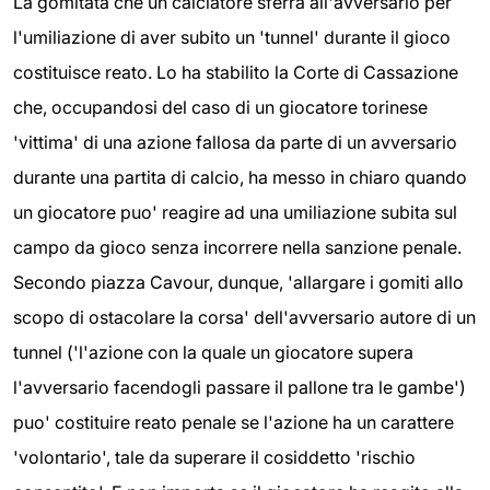
La gomitata che un calciatore sferra all'avversario per
l'umiliazione di aver subito un 'tunnel' durante il gioco
costituisce reato. Lo ha stabilito la Corte di Cassazione
che, occupandosi del caso di un giocatore torinese
'vittima' di una azione fallosa da parte di un avversario
durante una partita di calcio, ha messo in chiaro quando
un giocatore puo' reagire ad una umiliazione subita sul
campo da gioco senza incorrere nella sanzione penale.
Secondo piazza Cavour, dunque, 'allargare i gomiti allo
scopo di ostacolare la corsa' dell'avversario autore di un
tunnel ('l'azione con la quale un giocatore supera
l'avversario facendogli passare il pallone tra le gambe')
puo' costituire reato penale se l'azione ha un carattere
'volontario', tale da superare il cosiddetto 'rischio