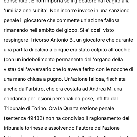
consentito'. E non importa se il giocatore ha reagito alla
'umiliazione subita'. Non incorre invece in una sanzione
penale il giocatore che commette un'azione fallosa
rimanendo nell'ambito del gioco. Si e' cosi' visto
respingere il ricorso Antonio B., un giocatore che durante
una partita di calcio a cinque era stato colpito all'occhio
(con un indebolimento permanente dell'organo della
vista) dall'avversario che lo aveva ferito con le nocche di
una mano chiusa a pugno. Un'azione fallosa, fischiata
anche dall'arbitro, che era costata ad Andrea M. una
condanna per lesioni personali colpose, inflitta dal
Tribunale di Torino. Ora la Quarta sezione penale
(sentenza 49482) non ha condiviso il ragionamento del
tribunale torinese e assolvendo l'autore dell'azione