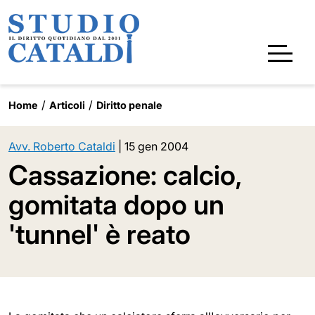
Home
Articoli
Diritto penale
Avv. Roberto Cataldi
|
15 gen 2004
Cassazione: calcio,
gomitata dopo un
'tunnel' è reato