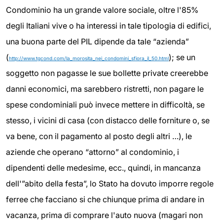
Condominio ha un grande valore sociale, oltre l'85%
degli Italiani vive o ha interessi in tale tipologia di edifici,
una buona parte del PIL dipende da tale “azienda”
(
); se un
http://www.tgcond.com/la_morosita_nei_condomini_sfiora_il_50.html
soggetto non pagasse le sue bollette private creerebbe
danni economici, ma sarebbero ristretti, non pagare le
spese condominiali può invece mettere in difficoltà, se
stesso, i vicini di casa (con distacco delle forniture o, se
va bene, con il pagamento al posto degli altri …), le
aziende che operano “attorno” al condominio, i
dipendenti delle medesime, ecc., quindi, in mancanza
dell'”abito della festa”, lo Stato ha dovuto imporre regole
ferree che facciano si che chiunque prima di andare in
vacanza, prima di comprare l'auto nuova (magari non