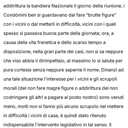
addirittura la bandiera Nazionale il giorno della riunione, i
Condòmini ben si guardavano dal fare “brutte figure”
con i vicini o dal metterli in difficoltà, vicini con i quali
spesso si passava buona parte della giornata; ora, a
causa della vita frenetica e dello scarso tempo a
disposizione, nella gran parte dei casi, non si sa neppure
che viso abbia il dirimpettaio, al massimo lo si saluta per
pura cortesia senza neppure saperne il nome. Dinanzi ad
una tale situazione l'interesse per i vicini e gli scrupoli
morali (del non fare magre figure o addirittura del non
costringere gli altri a pagare al posto nostro) sono venuti
meno, molti non si fanno più alcuno scrupolo nel mettere
in difficoltà i vicini di casa, è quindi stato ritenuto
indispensabile l'intervento legislativo in tal senso. Il