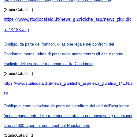
(StudioCataldi.it)
https://www.studiocataldi.it/news_giuridiche_asp/news_giuridic
a_14133.asp
Obbligo, da parte dei fornitori, di azione legale nei confronti dei
Condòmini morosi prima di poter agire anche contro gli altri e ritorno
esplicito della solidarietà economica fra Condòmini
(StudioCataldi.it)
https://www.studiocataldi.it/news_giuridiche_asp/news_giuridica_14134.a
sp
Obbligo di comunicazione da parte del venditore dei dati dell'acquirente
(pena il pagamento delle rate sino alla stessa comunicazione) e sanzioni
sino ad 800 € per chi non rispetta il Regolamento
(StudioCataldi.it)