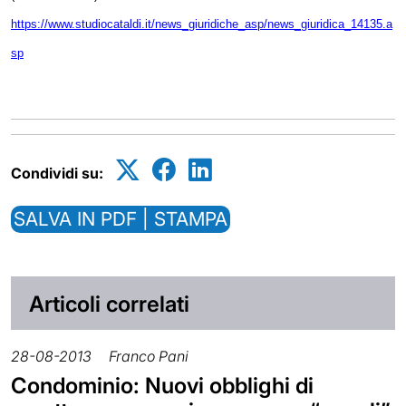
https://www.studiocataldi.it/news_giuridiche_asp/news_giuridica_14135.a
sp
Condividi su:
SALVA IN PDF | STAMPA
Articoli correlati
28-08-2013
Franco Pani
Condominio: Nuovi obblighi di