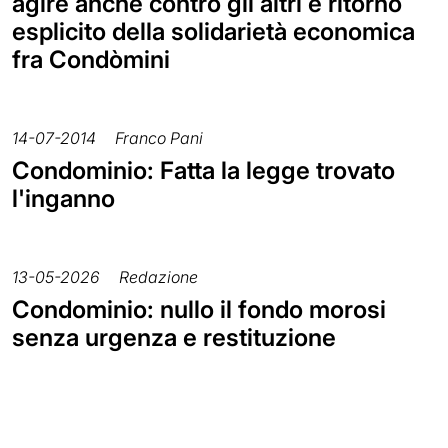
agire anche contro gli altri e ritorno
esplicito della solidarietà economica
fra Condòmini
14-07-2014
Franco Pani
Condominio: Fatta la legge trovato
l'inganno
13-05-2026
Redazione
Condominio: nullo il fondo morosi
senza urgenza e restituzione