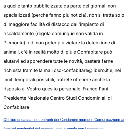
a quelle tanto pubblicizzate da parte dei giornali non
specializzati (perché fanno più notizia), non si tratta solo
di maggiore facilità di distacco dall'impianto di
riscaldamento (regola comunque non valida in
Piemonte) o di non poter più vietare la detenzione di
animali, c'è in realtà molto di più e Confabitare può
aiutarvi ad apprendere tutte le novità, basterà farne
richiesta tramite la mail csc-confabitare@libero.it e, nei
limiti temporali possibili, potrete ottenere anche la
risposta al Vostro quesito personale. Franco Pani –
Presidente Nazionale Centro Studi Condominiali di
Confabitare
Obbligo di causa nei confronti dei Condòmini morosi e Comunicazione ai
fornitori nominativi dei soggetti non in regola con i pagamenti