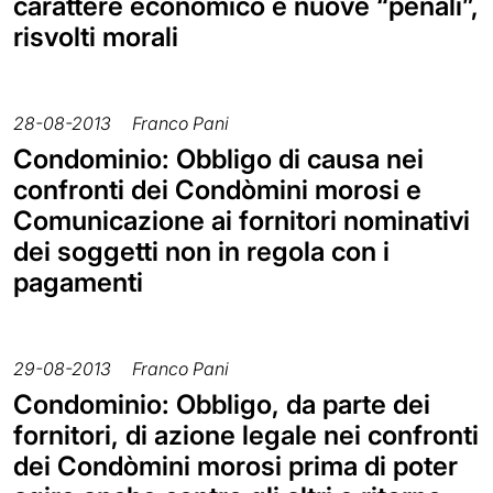
carattere economico e nuove “penali”,
risvolti morali
28-08-2013
Franco Pani
Condominio: Obbligo di causa nei
confronti dei Condòmini morosi e
Comunicazione ai fornitori nominativi
dei soggetti non in regola con i
pagamenti
29-08-2013
Franco Pani
Condominio: Obbligo, da parte dei
fornitori, di azione legale nei confronti
dei Condòmini morosi prima di poter