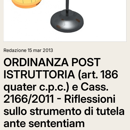
Redazione
15 mar 2013
ORDINANZA POST
ISTRUTTORIA (art. 186
quater c.p.c.) e Cass.
2166/2011 - Riflessioni
sullo strumento di tutela
ante sententiam