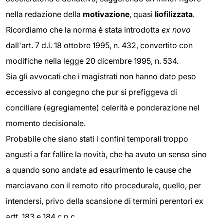
nella redazione della
motivazione
, quasi
liofilizzata
.
Ricordiamo che la norma è stata introdotta
ex novo
dall'art. 7 d.l. 18 ottobre 1995, n. 432, convertito con
modifiche nella legge 20 dicembre 1995, n. 534.
Sia gli avvocati che i magistrati non hanno dato peso
eccessivo al congegno che pur si prefiggeva di
conciliare (egregiamente) celerità e ponderazione nel
momento decisionale.
Probabile che siano stati i confini temporali troppo
angusti a far fallire la novità, che ha avuto un senso sino
a quando sono andate ad esaurimento le cause che
marciavano con il remoto rito procedurale, quello, per
intendersi, privo della scansione di termini perentori ex
artt. 183 e 184 c.p.c.