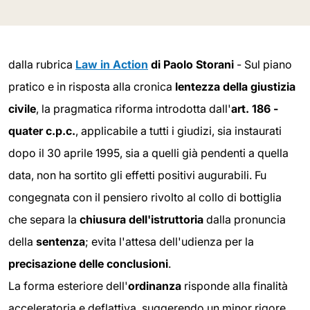
dalla rubrica
Law in Action
di Paolo Storani
- Sul piano
pratico e in risposta alla cronica
lentezza della giustizia
civile
, la pragmatica riforma introdotta dall'
art. 186 -
quater c.p.c.
, applicabile a tutti i giudizi, sia instaurati
dopo il 30 aprile 1995, sia a quelli già pendenti a quella
data, non ha sortito gli effetti positivi augurabili. Fu
congegnata con il pensiero rivolto al collo di bottiglia
che separa la
chiusura dell'istruttoria
dalla pronuncia
della
sentenza
; evita l'attesa dell'udienza per la
precisazione delle conclusioni
.
La forma esteriore dell'
ordinanza
risponde alla finalità
acceleratoria e deflattiva, suggerendo un minor rigore