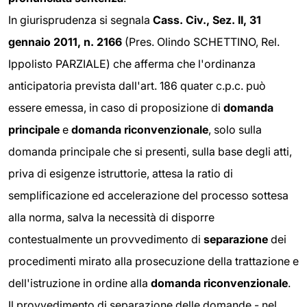
In giurisprudenza si segnala
Cass. Civ., Sez. II, 31
gennaio 2011, n. 2166
(Pres. Olindo SCHETTINO, Rel.
Ippolisto PARZIALE) che afferma che l'ordinanza
anticipatoria prevista dall'art. 186 quater c.p.c. può
essere emessa, in caso di proposizione di
domanda
principale
e
domanda riconvenzionale
, solo sulla
domanda principale che si presenti, sulla base degli atti,
priva di esigenze istruttorie, attesa la ratio di
semplificazione ed accelerazione del processo sottesa
alla norma, salva la necessità di disporre
contestualmente un provvedimento di
separazione
dei
procedimenti mirato alla prosecuzione della trattazione e
dell'istruzione in ordine alla
domanda riconvenzionale
.
Il provvedimento di separazione delle domande - nel