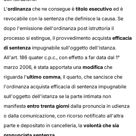
L'
ordinanza
che ne consegue è
titolo esecutivo
ed è
revocabile con la sentenza che definisce la causa. Se
dopo l'emissione dell'ordinanza post istruttoria il
processo si estingue, il provvedimento acquista
efficacia
di sentenza
impugnabile sull'oggetto dell'istanza.
All'art. 186 quater c.p.c., con effetto a far data dal 1°
marzo 2006, è stata apportata una
modifica
che
riguarda l'
ultimo comma
, il quarto, che sancisce che
l'ordinanza acquista efficacia di sentenza impugnabile
sull'oggetto dell'istanza se la parte intimata non
manifesta
entro trenta giorni
dalla pronuncia in udienza
o dalla comunicazione, con ricorso notificato all'altra
parte e depositato in cancelleria, la
volontà che sia
pronunciata sentenza
.