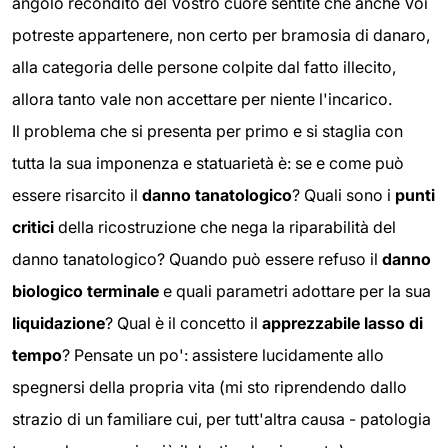
angolo recondito del Vostro cuore sentite che anche Voi
potreste appartenere, non certo per bramosia di danaro,
alla categoria delle persone colpite dal fatto illecito,
allora tanto vale non accettare per niente l'incarico.
Il problema che si presenta per primo e si staglia con
tutta la sua imponenza e statuarietà è: se e come può
essere risarcito il
danno tanatologico
? Quali sono i
punti
critici
della ricostruzione che nega la riparabilità del
danno tanatologico? Quando può essere refuso il
danno
biologico terminale
e quali parametri adottare per la sua
liquidazione
? Qual è il concetto il
apprezzabile lasso di
tempo
? Pensate un po': assistere lucidamente allo
spegnersi della propria vita (mi sto riprendendo dallo
strazio di un familiare cui, per tutt'altra causa - patologia