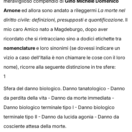
meraviglioso compendio di
Gino Michele Domenico
Arnone
ed allora sono andato a rileggermi
La morte nel
diritto civile: definizioni, presupposti e quantificazione
. Il
mio caro Amico nato a Magdeburgo, dopo aver
ricordato che si rintracciano sino a dodici etichette tra
nomenclature
e loro sinonimi (se dovessi indicare un
vizio a caso dell'Italia è non chiamare le cose con il loro
nome), ricorre alla seguente distinzione in tre sfere:
1
Sfera del danno biologico. Danno tanatologico - Danno
da perdita della vita - Danno da morte immediata -
Danno biologico terminale tipo I - Danno biologico
terminale tipo II - Danno da lucida agonia - Danno da
cosciente attesa della morte.