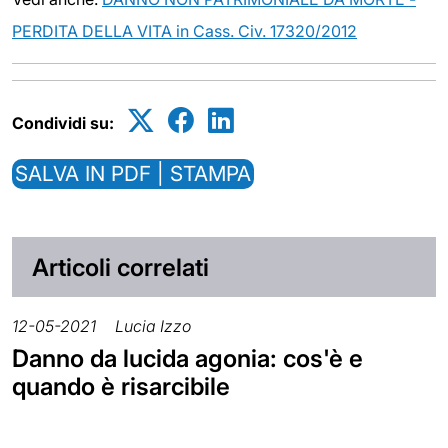
PERDITA DELLA VITA in Cass. Civ. 17320/2012
Condividi su:
SALVA IN PDF | STAMPA
Articoli correlati
12-05-2021
Lucia Izzo
Danno da lucida agonia: cos'è e
quando è risarcibile