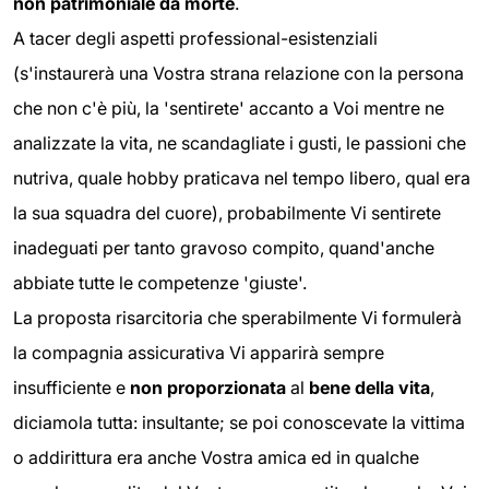
non patrimoniale da morte
.
A tacer degli aspetti professional-esistenziali
(s'instaurerà una Vostra strana relazione con la persona
che non c'è più, la 'sentirete' accanto a Voi mentre ne
analizzate la vita, ne scandagliate i gusti, le passioni che
nutriva, quale hobby praticava nel tempo libero, qual era
la sua squadra del cuore), probabilmente Vi sentirete
inadeguati per tanto gravoso compito, quand'anche
abbiate tutte le competenze 'giuste'.
La proposta risarcitoria che sperabilmente Vi formulerà
la compagnia assicurativa Vi apparirà sempre
insufficiente e
non proporzionata
al
bene della vita
,
diciamola tutta: insultante; se poi conoscevate la vittima
o addirittura era anche Vostra amica ed in qualche