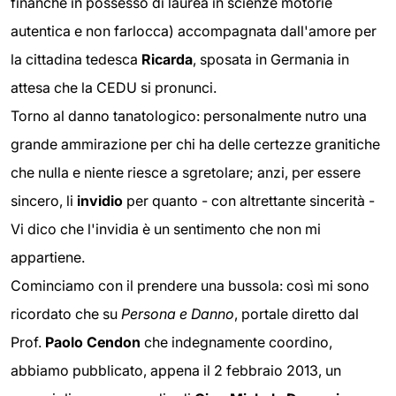
finanche in possesso di laurea in scienze motorie
autentica e non farlocca) accompagnata dall'amore per
la cittadina tedesca
Ricarda
, sposata in Germania in
attesa che la CEDU si pronunci.
Torno al danno tanatologico: personalmente nutro una
grande ammirazione per chi ha delle certezze granitiche
che nulla e niente riesce a sgretolare; anzi, per essere
sincero, li
invidio
per quanto - con altrettante sincerità -
Vi dico che l'invidia è un sentimento che non mi
appartiene.
Cominciamo con il prendere una bussola: così mi sono
ricordato che su
Persona e Danno
, portale diretto dal
Prof.
Paolo Cendon
che indegnamente coordino,
abbiamo pubblicato, appena il 2 febbraio 2013, un