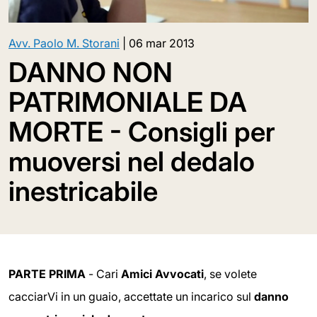
Avv. Paolo M. Storani
|
06 mar 2013
DANNO NON
PATRIMONIALE DA
MORTE - Consigli per
muoversi nel dedalo
inestricabile
PARTE PRIMA
- Cari
Amici Avvocati
, se volete
cacciarVi in un guaio, accettate un incarico sul
danno