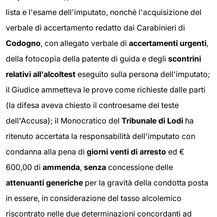
lista e l'esame dell'imputato, nonché l'acquisizione del
verbale di accertamento redatto dai Carabinieri di
Codogno
, con allegato verbale di
accertamenti urgenti
,
della fotocopia della patente di guida e degli
scontrini
relativi all'alcoltest
eseguito sulla persona dell'imputato;
il Giudice ammetteva le prove come richieste dalle parti
(la difesa aveva chiesto il controesame del teste
dell'Accusa); il Monocratico del
Tribunale di Lodi
ha
ritenuto accertata la responsabilità dell'imputato con
condanna alla pena di
giorni venti di arresto
ed €
600,00 di
ammenda
,
senza
concessione delle
attenuanti generiche
per la gravità della condotta posta
in essere, in considerazione del tasso alcolemico
riscontrato nelle due determinazioni concordanti ad