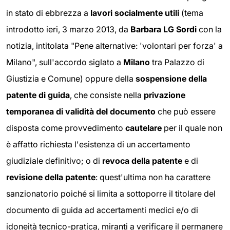
in stato di ebbrezza a
lavori socialmente utili
(tema
introdotto ieri, 3 marzo 2013, da
Barbara LG Sordi
con la
notizia, intitolata "Pene alternative: 'volontari per forza' a
Milano", sull'accordo siglato a
Milano
tra Palazzo di
Giustizia e Comune) oppure della
sospensione della
patente di guida
, che consiste nella
privazione
temporanea di validità del documento
che può essere
disposta come provvedimento
cautelare
per il quale non
è affatto richiesta l'esistenza di un accertamento
giudiziale definitivo; o di
revoca della patente
e di
revisione della patente
: quest'ultima non ha carattere
sanzionatorio poiché si limita a sottoporre il titolare del
documento di guida ad accertamenti medici e/o di
idoneità tecnico-pratica, miranti a verificare il permanere