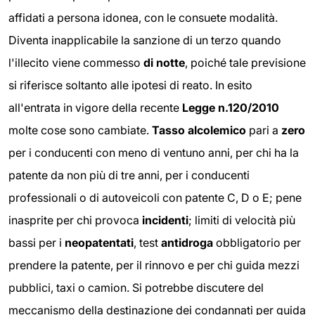
affidati a persona idonea, con le consuete modalità.
Diventa inapplicabile la sanzione di un terzo quando
l'illecito viene commesso
di notte
, poiché tale previsione
si riferisce soltanto alle ipotesi di reato. In esito
all'entrata in vigore della recente
Legge n.120/2010
molte cose sono cambiate.
Tasso alcolemico
pari a
zero
per i conducenti con meno di ventuno anni, per chi ha la
patente da non più di tre anni, per i conducenti
professionali o di autoveicoli con patente C, D o E; pene
inasprite per chi provoca
incidenti
; limiti di velocità più
bassi per i
neopatentati
, test
antidroga
obbligatorio per
prendere la patente, per il rinnovo e per chi guida mezzi
pubblici, taxi o camion. Si potrebbe discutere del
meccanismo della destinazione dei condannati per guida