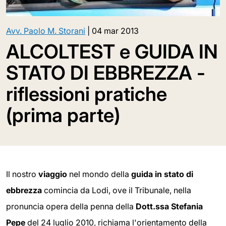
Avv. Paolo M. Storani
|
04 mar 2013
ALCOLTEST e GUIDA IN
STATO DI EBBREZZA -
riflessioni pratiche
(prima parte)
Il nostro
viaggio
nel mondo della
guida in stato di
ebbrezza
comincia da Lodi, ove il Tribunale, nella
pronuncia opera della penna della
Dott.ssa Stefania
Pepe
del 24 luglio 2010, richiama l'orientamento della