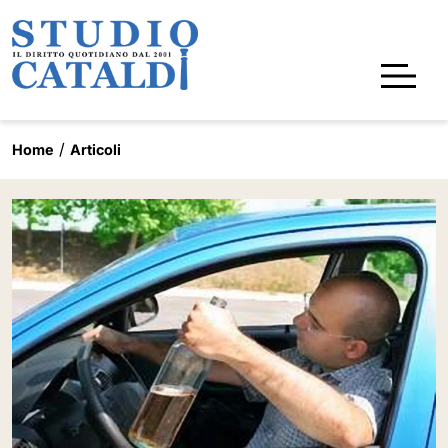
Home
Articoli