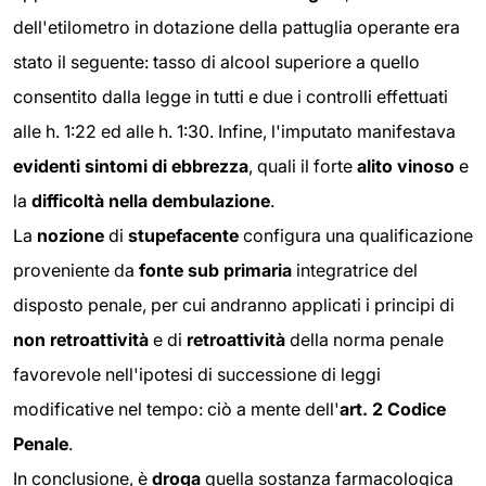
dell'etilometro in dotazione della pattuglia operante era
stato il seguente: tasso di alcool superiore a quello
consentito dalla legge in tutti e due i controlli effettuati
alle h. 1:22 ed alle h. 1:30. Infine, l'imputato manifestava
evidenti sintomi di ebbrezza
, quali il forte
alito vinoso
e
la
difficoltà nella dembulazione
.
La
nozione
di
stupefacente
configura una qualificazione
proveniente da
fonte sub primaria
integratrice del
disposto penale, per cui andranno applicati i principi di
non retroattività
e di
retroattività
della norma penale
favorevole nell'ipotesi di successione di leggi
modificative nel tempo: ciò a mente dell'
art. 2 Codice
Penale
.
In conclusione, è
droga
quella sostanza farmacologica