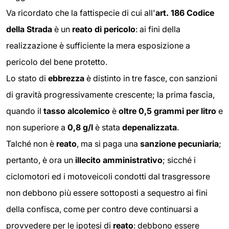
Va ricordato che la fattispecie di cui all'
art. 186 Codice
della Strada
è un
reato di pericolo
: ai fini della
realizzazione è sufficiente la mera esposizione a
pericolo del bene protetto.
Lo stato di
ebbrezza
è distinto in tre fasce, con sanzioni
di gravità progressivamente crescente; la prima fascia,
quando il
tasso alcolemico
è
oltre 0,5 grammi per litro
e
non superiore a
0,8 g/l
è stata
depenalizzata
.
Talché non è
reato
, ma si paga una
sanzione pecuniaria
;
pertanto, è ora un
illecito amministrativo
; sicché i
ciclomotori ed i motoveicoli condotti dal trasgressore
non debbono più essere sottoposti a sequestro ai fini
della confisca, come per contro deve continuarsi a
provvedere per le ipotesi di
reato
: debbono essere