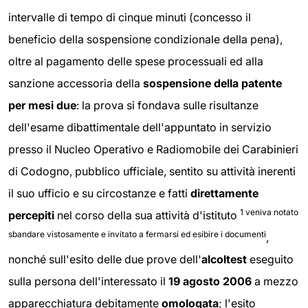
intervalle di tempo di cinque minuti (concesso il
beneficio della sospensione condizionale della pena),
oltre al pagamento delle spese processuali ed alla
sanzione accessoria della
sospensione della patente
per mesi due
: la prova si fondava sulle risultanze
dell'esame dibattimentale dell'appuntato in servizio
presso il Nucleo Operativo e Radiomobile dei Carabinieri
di Codogno, pubblico ufficiale, sentito su attività inerenti
il suo ufficio e su circostanze e fatti
direttamente
1 veniva notato
percepiti
nel corso della sua attività d'istituto
sbandare vistosamente e invitato a fermarsi ed esibire i documenti
,
nonché sull'esito delle due prove dell'
alcoltest
eseguito
sulla persona dell'interessato il
19 agosto 2006
a mezzo
apparecchiatura debitamente
omologata
; l'esito