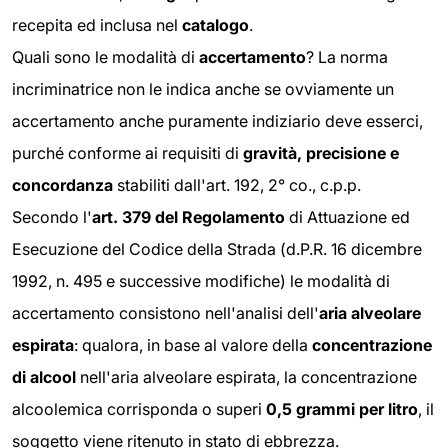
recepita ed inclusa nel
catalogo
.
Quali sono le modalità di
accertamento
? La norma
incriminatrice non le indica anche se ovviamente un
accertamento anche puramente indiziario deve esserci,
purché conforme ai requisiti di
gravità, precisione e
concordanza
stabiliti dall'art. 192, 2° co., c.p.p.
Secondo l'
art. 379 del Regolamento
di Attuazione ed
Esecuzione del Codice della Strada (d.P.R. 16 dicembre
1992, n. 495 e successive modifiche) le modalità di
accertamento consistono nell'analisi dell'
aria alveolare
espirata
: qualora, in base al valore della
concentrazione
di alcool
nell'aria alveolare espirata, la concentrazione
alcoolemica corrisponda o superi
0,5 grammi per litro
, il
soggetto viene ritenuto in stato di ebbrezza.