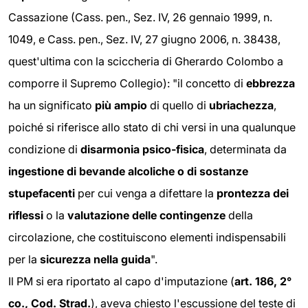
Cassazione (Cass. pen., Sez. IV, 26 gennaio 1999, n.
1049, e Cass. pen., Sez. IV, 27 giugno 2006, n. 38438,
quest'ultima con la sciccheria di Gherardo Colombo a
comporre il Supremo Collegio): "il concetto di
ebbrezza
ha un significato
più ampio
di quello di
ubriachezza
,
poiché si riferisce allo stato di chi versi in una qualunque
condizione di
disarmonia psico-fisica
, determinata da
ingestione di bevande alcoliche o di sostanze
stupefacenti
per cui venga a difettare la
prontezza dei
riflessi
o la
valutazione delle contingenze
della
circolazione, che costituiscono elementi indispensabili
per la
sicurezza nella guida
".
Il PM si era riportato al capo d'imputazione (
art. 186, 2°
co., Cod. Strad.
), aveva chiesto l'escussione del teste di