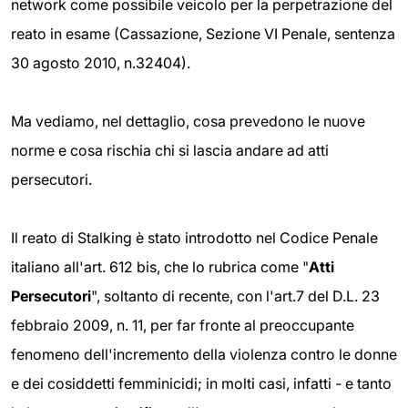
network come possibile veicolo per la perpetrazione del
reato in esame (Cassazione, Sezione VI Penale, sentenza
30 agosto 2010, n.32404).
Ma vediamo, nel dettaglio, cosa prevedono le nuove
norme e cosa rischia chi si lascia andare ad atti
persecutori.
Il reato di Stalking è stato introdotto nel Codice Penale
italiano all'art. 612 bis, che lo rubrica come "
Atti
Persecutori
", soltanto di recente, con l'art.7 del D.L. 23
febbraio 2009, n. 11, per far fronte al preoccupante
fenomeno dell'incremento della violenza contro le donne
e dei cosiddetti femminicidi; in molti casi, infatti - e tanto