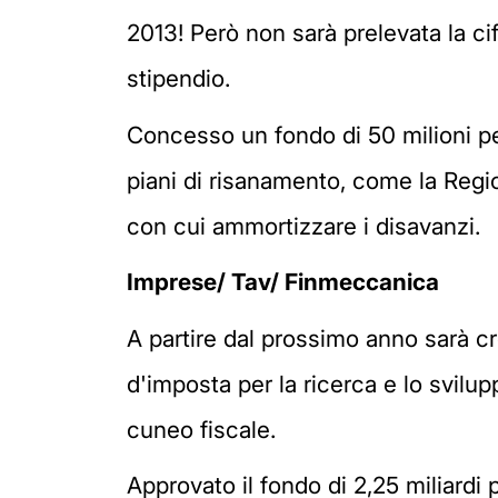
2013! Però non sarà prelevata la ci
stipendio.
Concesso un fondo di 50 milioni p
piani di risanamento, come la Regio
con cui ammortizzare i disavanzi.
Imprese/ Tav/ Finmeccanica
A partire dal prossimo anno sarà c
d'imposta per la ricerca e lo svilup
cuneo fiscale.
Approvato il fondo di 2,25 miliardi 