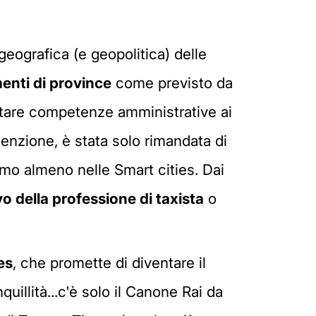
geografica (e geopolitica) delle
enti di province
come previsto da
ostare competenze amministrative ai
tenzione, è stata solo rimandata di
amo almeno nelle Smart cities. Dai
o della professione di taxista
o
es
, che promette di diventare il
uillità...c'è solo il Canone Rai da