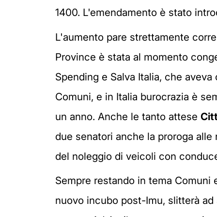
1400. L'emendamento è stato introdo
L'aumento pare strettamente correlat
Province è stata al momento conge
Spending e Salva Italia, che aveva 
Comuni, e in Italia burocrazia è sem
un anno. Anche le tanto attese
Cit
due senatori anche la proroga alle
del noleggio di veicoli con conduc
Sempre restando in tema Comuni e 
nuovo incubo post-Imu, slitterà ad a