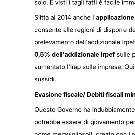
solo. E visti i tagli fatti è facile 
Slitta al 2014 anche l'
applicazione 
consente alle regioni di disporre det
prelevamento dell'addizionale Irpef.
0,5% dell'addizionale Irpef
sulle 
aumentato l'Irap sulle imprese. Qui
sussidi.
Evasione fiscale/ Debiti fiscali mi
Questo Governo ha indubbiamente in
potrebbe essere di giovamento per t
nome meraviglioso!), creato con i r