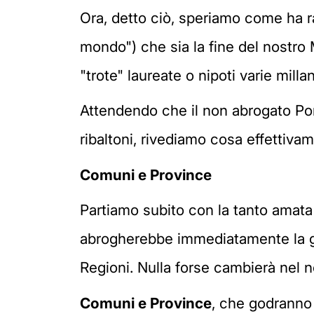
Ora, detto ciò, speriamo come ha r
mondo") che sia la fine del nostro
"trote" laureate o nipoti varie milla
Attendendo che il non abrogato Por
ribaltoni, rivediamo cosa effettiv
Comuni e Province
Partiamo subito con la tanto amat
abrogherebbe immediatamente la ga
Regioni. Nulla forse cambierà nel no
Comuni e Province
, che godranno