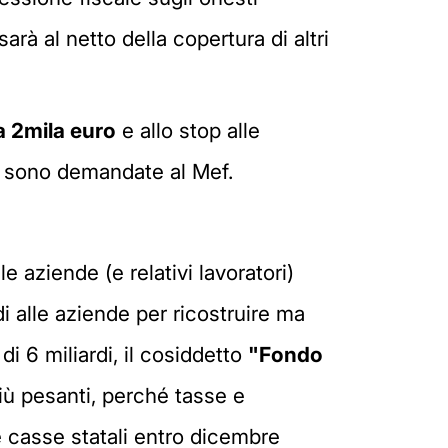
arà al netto della copertura di altri
a 2mila euro
e allo stop alle
ne sono demandate al Mef.
e aziende (e relativi lavoratori)
 alle aziende per ricostruire ma
 di 6 miliardi, il cosiddetto
"Fondo
più pesanti, perché tasse e
le casse statali entro dicembre