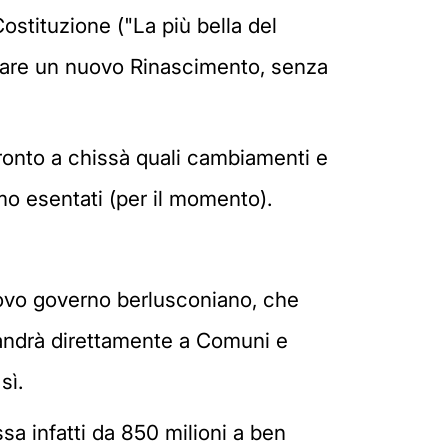
stituzione ("La più bella del
iziare un nuovo Rinascimento, senza
ronto a chissà quali cambiamenti e
mo esentati (per il momento).
uovo governo berlusconiano, che
andrà direttamente a Comuni e
sì.
ssa infatti da 850 milioni a ben