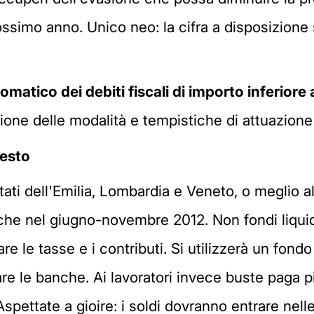
rossimo anno. Unico neo: la cifra a disposizione s
atico dei debiti fiscali di importo inferiore 
sione delle modalità e tempistiche di attuazio
sesto
tati dell'Emilia, Lombardia e Veneto, o meglio all
e nel giugno-novembre 2012. Non fondi liquidi
are le tasse e i contributi. Si utilizzerà un fondo
iare le banche. Ai lavoratori invece buste paga 
Aspettate a gioire: i soldi dovranno entrare nel