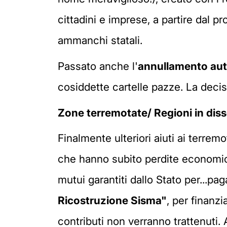
cittadini e imprese, a partire dal p
ammanchi statali.
Passato anche l'
annullamento autom
cosiddette cartelle pazze. La deci
Zone terremotate/ Regioni in dis
Finalmente ulteriori aiuti ai terremo
che hanno subito perdite economich
mutui garantiti dallo Stato per...pag
Ricostruzione Sisma"
, per finanz
contributi non verranno trattenuti. 