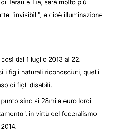
di Tarsu e Tia, sarà molto più
te "invisibili", e cioè illuminazione
così dal 1 luglio 2013 al 22.
i figli naturali riconosciuti, quelli
o di figli disabili.
punto sino ai 28mila euro lordi.
tamento", in virtù del federalismo
 2014.