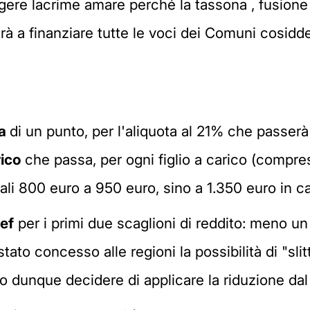
ere lacrime amare perché la tassona , fusione 
rà a finanziare tutte le voci dei Comuni cosiddet
va
di un punto, per l'aliquota al 21% che passerà 
rico
che passa, per ogni figlio a carico (compresi 
ttuali 800 euro a 950 euro, sino a 1.350 euro in cas
ef
per i primi due scaglioni di reddito: meno un 
ato concesso alle regioni la possibilità di "slit
o dunque decidere di applicare la riduzione dal