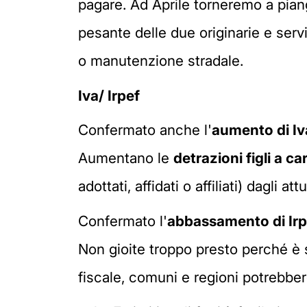
pagare. Ad Aprile torneremo a piang
pesante delle due originarie e servi
o manutenzione stradale.
Iva/ Irpef
Confermato anche l'
aumento di I
Aumentano le
detrazioni figli a ca
adottati, affidati o affiliati) dagli a
Confermato l'
abbassamento di Irp
Non gioite troppo presto perché è st
fiscale, comuni e regioni potrebber