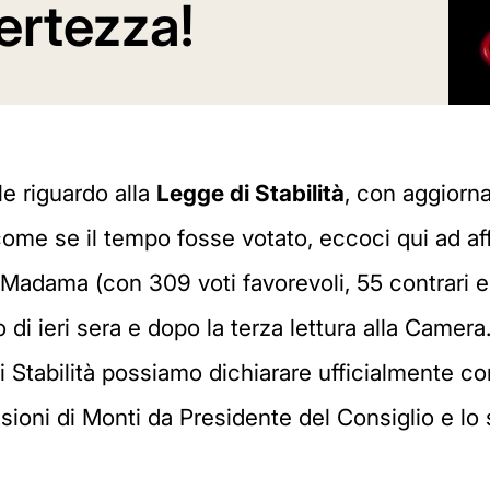
ertezza!
e riguardo alla
Legge di Stabilità
, con aggiorn
ome se il tempo fosse votato, eccoci qui ad aff
adama (con 309 voti favorevoli, 55 contrari e 5
di ieri sera e dopo la terza lettura alla Camera
i Stabilità possiamo dichiarare ufficialmente c
sioni di Monti da Presidente del Consiglio e lo