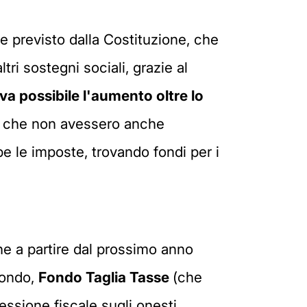
 previsto dalla Costituzione, che
tri sostegni sociali, grazie al
a possibile l'aumento oltre lo
ni che non avessero anche
e le imposte, trovando fondi per i
he a partire dal prossimo anno
fondo,
Fondo Taglia Tasse
(che
essione fiscale sugli onesti