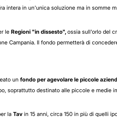
fra intera in un'unica soluzione ma in somme ma
er le
Regioni "in dissesto",
ossia sull'orlo del 
ne Campania. Il fondo permetterà di concedere an
reato un
fondo per agevolare le piccole azien
po, soprattutto destinato alle piccole e medie im
per la
Tav
in 15 anni, circa 150 in più di quelli ip