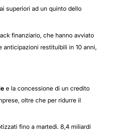
i superiori ad un quinto dello
crack finanziario, che hanno avviato
ticipazioni restituibili in 10 anni,
de
e la concessione di un credito
prese, oltre che per ridurre il
otizzati fino a martedì. 8,4 miliardi