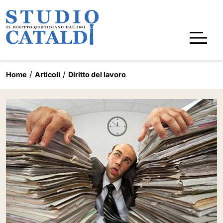
Home
Articoli
Diritto del lavoro