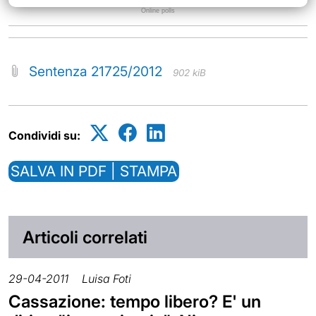
Online polls
Sentenza 21725/2012
902 kiB
Condividi su:
SALVA IN PDF | STAMPA
Articoli correlati
29-04-2011
Luisa Foti
Cassazione: tempo libero? E' un