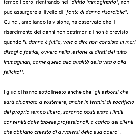
tempo libero, rientrando nel "
diritto immaginario
", non
può assurgere al livello di "
fonte di danno risarcibile
".
Quindi, ampliando la visione, ha osservato che il
risarcimento dei danni non patrimoniali non è previsto
quando "
il danno è futile, vale a dire non consista in meri
disagi o fastidi, ovvero nella lesione di diritti del tutto
immaginari, come quello alla qualità della vita o alla
felicita
'".
I giudici hanno sottolineato anche che "
gli esborsi che
sarà chiamato a sostenere, anche in termini di sacrificio
del proprio tempo libero, saranno posti entro i limiti
consentiti dalle tabelle professionali, a carico dei clienti
che abbiano chiesto di avvalersi della sua opera
".