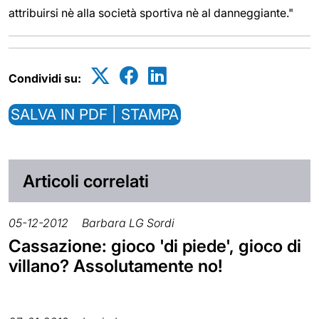
attribuirsi nè alla società sportiva nè al danneggiante."
Condividi su:
SALVA IN PDF | STAMPA
Articoli correlati
05-12-2012
Barbara LG Sordi
Cassazione: gioco 'di piede', gioco di
villano? Assolutamente no!