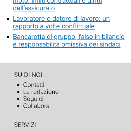
moto: limiti contrattuali e diritti
dell’assicurato
Lavoratore e datore di lavoro: un
rapporto a volte conflittuale
Bancarotta di gruppo, falso in bilancio
e responsabilità omissiva dei sindaci
SU DI NOI
Contatti
La redazione
Seguici
Collabora
SERVIZI