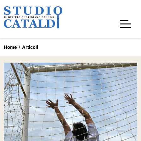
Home
Articoli