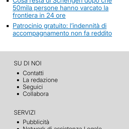
Cosa resta di Schengen dopo che
50mila persone hanno varcato la
frontiera in 24 ore
Patrocinio gratuito: l’indennità di
accompagnamento non fa reddito
SU DI NOI
Contatti
La redazione
Seguici
Collabora
SERVIZI
Pubblicità
Network di assistenza Legale