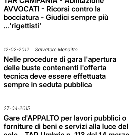
TAR CAMPANIA - Abilitazione
AVVOCATI - Ricorsi contro la
bocciatura - Giudici sempre più
...'rigettisti'
12-02-2012
Salvatore Menditto
Nelle procedure di gara l'apertura
delle buste contenenti l'offerta
tecnica deve essere effettuata
sempre in seduta pubblica
27-04-2015
Gare d'APPALTO per lavori pubblici o
forniture di beni e servizi alla luce del
sole - TAR Umbria n. 113 del 14 marzo