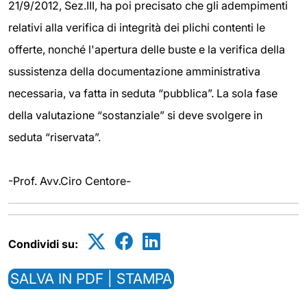
21/9/2012, Sez.III, ha poi precisato che gli adempimenti
relativi alla verifica di integrità dei plichi contenti le
offerte, nonché l'apertura delle buste e la verifica della
sussistenza della documentazione amministrativa
necessaria, va fatta in seduta “pubblica”. La sola fase
della valutazione “sostanziale” si deve svolgere in
seduta “riservata”.
-Prof. Avv.Ciro Centore-
Condividi su:
SALVA IN PDF | STAMPA