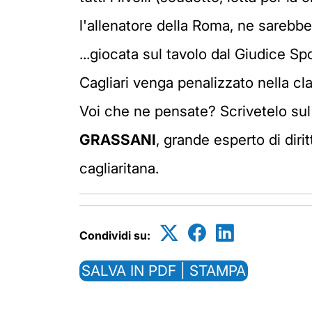
l'allenatore della Roma, ne sarebbe
...giocata sul tavolo dal Giudice S
Cagliari venga penalizzato nella cl
Voi che ne pensate? Scrivetelo sul 
GRASSANI
, grande esperto di diri
cagliaritana.
Condividi su:
SALVA IN PDF | STAMPA