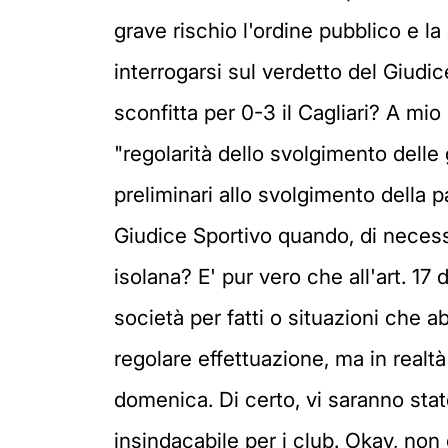
grave rischio l'ordine pubblico e la
interrogarsi sul verdetto del Giudi
sconfitta per 0-3 il Cagliari? A mio
"regolarità dello svolgimento delle 
preliminari allo svolgimento della pa
Giudice Sportivo quando, di necessi
isolana? E' pur vero che all'art. 17
società per fatti o situazioni che 
regolare effettuazione, ma in realtà 
domenica. Di certo, vi saranno state
insindacabile per i club. Okay, non