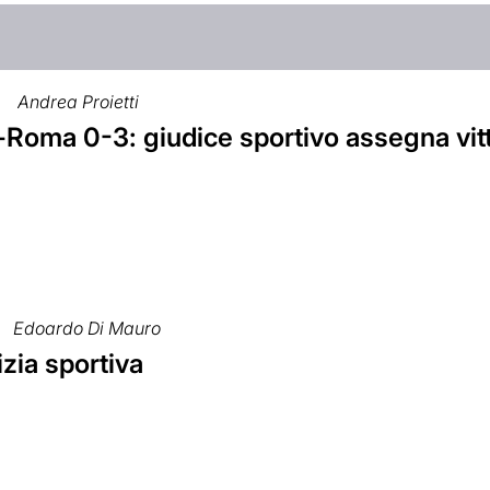
Andrea Proietti
-Roma 0-3: giudice sportivo assegna vitto
Edoardo Di Mauro
izia sportiva