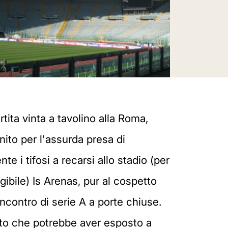
tita vinta a tavolino alla Roma,
unito per l'assurda presa di
e i tifosi a recarsi allo stadio (per
gibile) Is Arenas, pur al cospetto
ncontro di serie A a porte chiuse.
sto che potrebbe aver esposto a