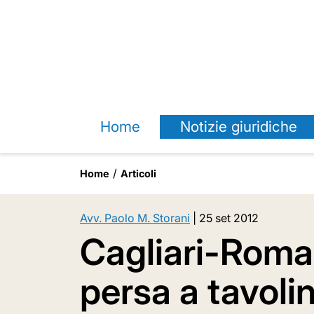
Home
Notizie giuridiche
Home
Articoli
Avv. Paolo M. Storani
|
25 set 2012
Cagliari-Roma 
persa a tavoli