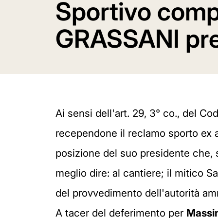
Sportivo comp
GRASSANI prep
Ai sensi dell'art. 29, 3° co., del Co
recependone il reclamo sporto ex art.
posizione del suo presidente che, su
meglio dire: al cantiere; il mitico 
del provvedimento dell'autorità amm
A tacer del deferimento per
Massi