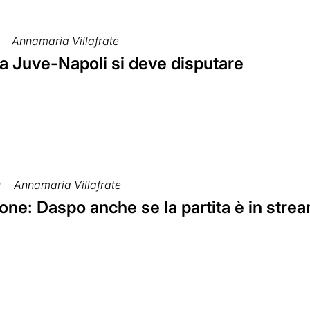
Annamaria Villafrate
ta Juve-Napoli si deve disputare
0
Annamaria Villafrate
ne: Daspo anche se la partita è in stre