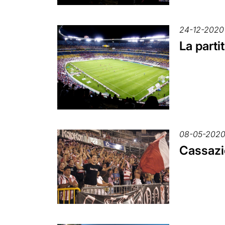
24-12-2020
La parti
08-05-202
Cassazio