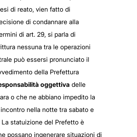
si di reato, vien fatto di
decisione di condannare alla
ini di art. 29, si parla di
rittura nessuna tra le operazioni
itrale può essersi pronunciato il
ovvedimento della Prefettura
esponsabilità oggettiva
delle
 gara o che ne abbiano impedito la
l'incontro nella notte tra sabato e
 La statuizione del Prefetto è
che possano ingenerare situazioni di