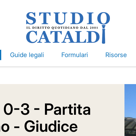
Guide legali
Formulari
Risorse
0-3 - Partita
no - Giudice