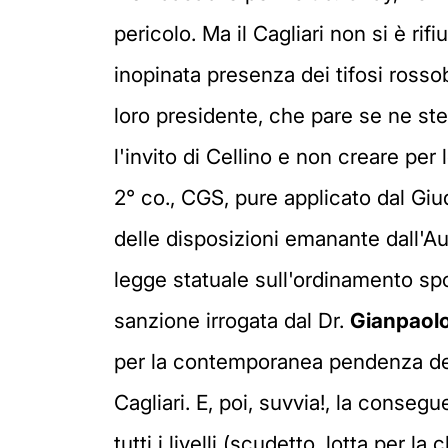
pericolo. Ma il Cagliari non si è ri
inopinata presenza dei tifosi ross
loro presidente, che pare se ne ste
l'invito di Cellino e non creare per 
2° co., CGS, pure applicato dal Giu
delle disposizioni emanante dall'Au
legge statuale sull'ordinamento spo
sanzione irrogata dal Dr.
Gianpaolo
per la contemporanea pendenza dell
Cagliari. E, poi, suvvia!, la conse
tutti i livelli (scudetto, lotta per