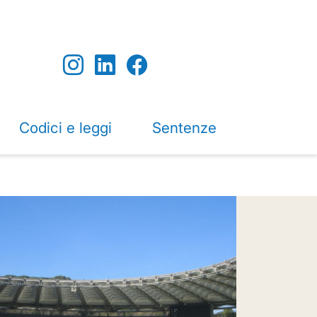
Codici e leggi
Sentenze