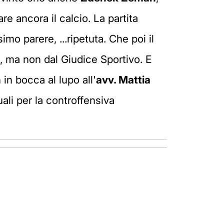
e ancora il calcio. La partita
mo parere, ...ripetuta. Che poi il
, ma non dal Giudice Sportivo. E
in bocca al lupo all'
avv. Mattia
ali per la controffensiva