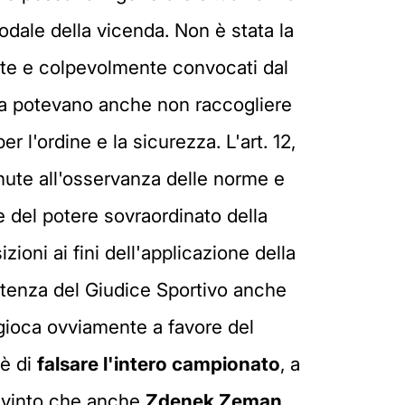
nodale della vicenda. Non è stata la
ente e colpevolmente convocati dal
rda potevano anche non raccogliere
r l'ordine e la sicurezza. L'art. 12,
enute all'osservanza delle norme e
e del potere sovraordinato della
izioni ai fini dell'applicazione della
tenza del Giudice Sportivo anche
gioca ovviamente a favore del
 è di
falsare l'intero campionato
, a
convinto che anche
Zdenek Zeman
,