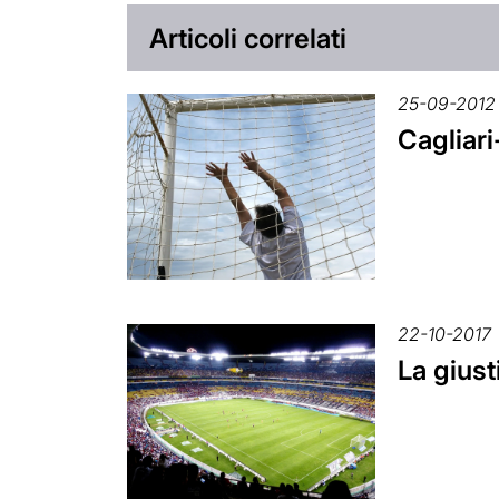
Articoli correlati
25-09-2012
Cagliari
22-10-2017
La giust