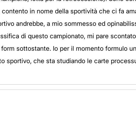
 contento in nome della sportività che ci fa amar
portivo andrebbe, a mio sommesso ed opinabilissi
assifica di questo campionato, mi pare scontato
form sottostante. Io per il momento formulo un 
tto sportivo, che sta studiando le carte processu