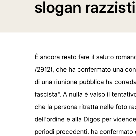
slogan razzisti
È ancora reato fare il saluto roma
/2912), che ha confermato una cond
di una riunione pubblica ha correda
fascista". A nulla è valso il tentat
che la persona ritratta nelle foto ra
dell'ordine e alla Digos per vicende
periodi precedenti, ha confermato c