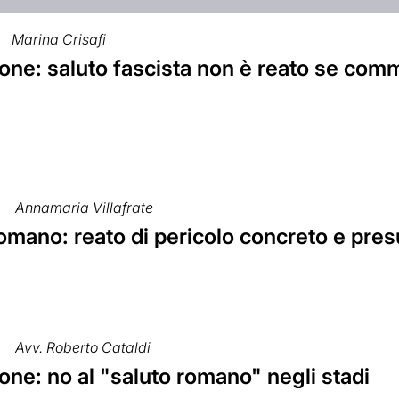
Marina Crisafi
one: saluto fascista non è reato se co
Annamaria Villafrate
omano: reato di pericolo concreto e pre
Avv. Roberto Cataldi
ne: no al "saluto romano" negli stadi