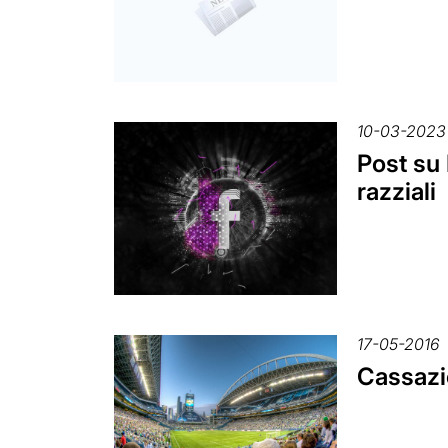
10-03-2023
Post su 
razziali
17-05-2016
Cassazio