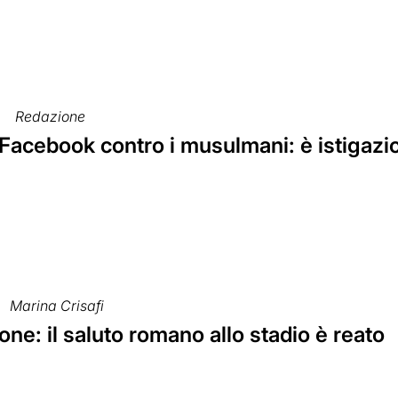
Redazione
Facebook contro i musulmani: è istigazio
Marina Crisafi
ne: il saluto romano allo stadio è reato