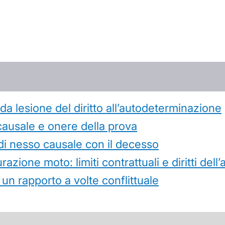
 lesione del diritto all’autodeterminazione
causale e onere della prova
di nesso causale con il decesso
azione moto: limiti contrattuali e diritti dell
 un rapporto a volte conflittuale