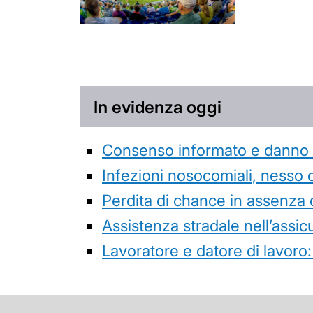
In evidenza oggi
Consenso informato e danno da
Infezioni nosocomiali, nesso 
Perdita di chance in assenza 
Assistenza stradale nell’assicur
Lavoratore e datore di lavoro: