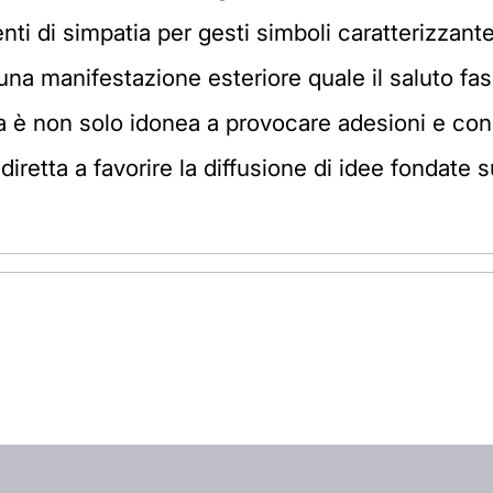
ti di simpatia per gesti simboli caratterizzante 
na manifestazione esteriore quale il saluto fas
ta è non solo idonea a provocare adesioni e co
retta a favorire la diffusione di idee fondate su