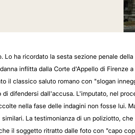
no. Lo ha ricordato la sesta sezione penale del
anna inflitta dalla Corte d'Appello di Firenze
to il classico saluto romano con "slogan innegg
ivo di difendersi dall'accusa. L'imputato, nel p
ccolte nella fase delle indagini non fosse lui. M
 similari. La testimonianza di un poliziotto, che
he il soggetto ritratto dalle foto con "capo co