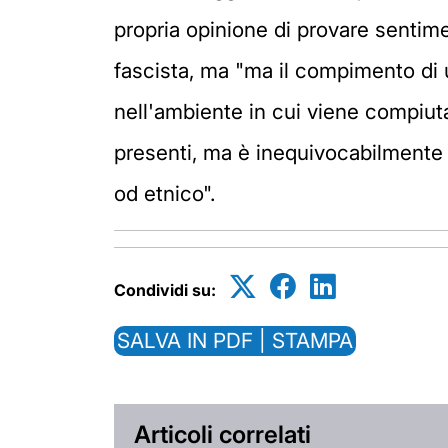
propria opinione di provare sentimen
fascista, ma "ma il compimento di u
nell'ambiente in cui viene compiu
presenti, ma è inequivocabilmente di
od etnico".
Condividi su:
SALVA IN PDF | STAMPA
Articoli correlati