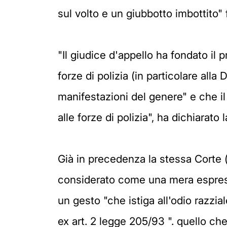
sul volto e un giubbotto imbottito" 
"Il giudice d'appello ha fondato il 
forze di polizia (in particolare all
manifestazioni del genere" e che il 
alle forze di polizia", ha dichiarato
Già in precedenza la stessa Corte 
considerato come una mera espressio
un gesto "che istiga all'odio razzia
ex art. 2 legge 205/93 ". quello che