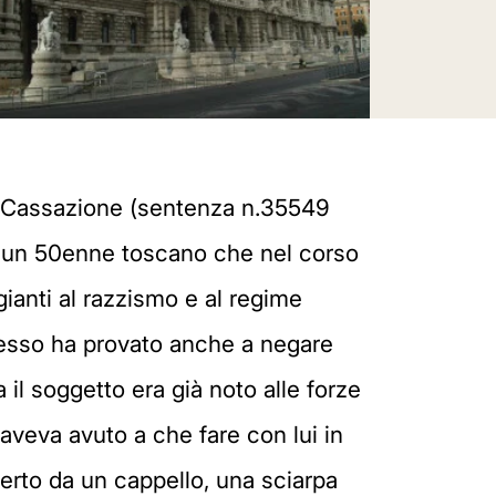
la Cassazione (sentenza n.35549
 a un 50enne toscano che nel corso
ianti al razzismo e al regime
rocesso ha provato anche a negare
a il soggetto era già noto alle forze
 aveva avuto a che fare con lui in
perto da un cappello, una sciarpa