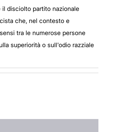
il disciolto partito nazionale
cista che, nel contesto e
nsensi tra le numerose persone
lla superiorità o sull'odio razziale