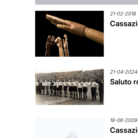
21-02-2018
Cassazi
21-04-2024
Saluto r
19-06-2009
Cassazio