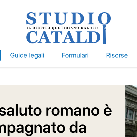
Guide legali
Formulari
Risorse
 saluto romano è
ompagnato da