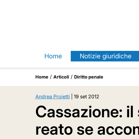
Home
Notizie giuridiche
Home
Articoli
Diritto penale
Andrea Proietti
|
19 set 2012
Cassazione: il
reato se acc