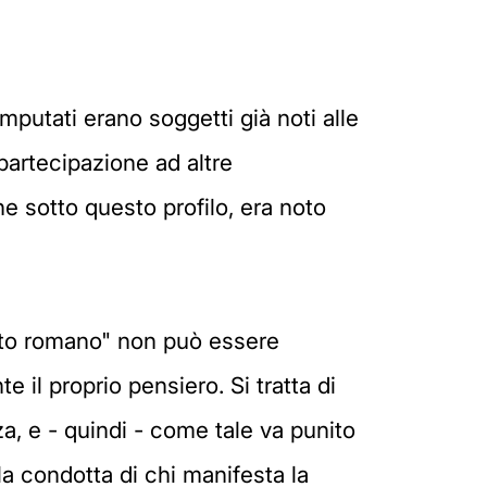
mputati erano soggetti già noti alle
 partecipazione ad altre
he sotto questo profilo, era noto
luto romano" non può essere
il proprio pensiero. Si tratta di
za, e - quindi - come tale va punito
la condotta di chi manifesta la