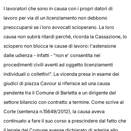
I lavoratori che sono in causa con i propri datori di
lavoro per via di un licenziamento non debbono
preoccuparsi se i loro avvocati scioperano. La loro
causa non subirà ritardi perché, ricorda la Cassazione, lo
sciopero non blocca le cause di lavoro: l'astensione
dalle udienza - infatti - "non e' consentita nei
procedimenti civili aventi ad oggetto licenziamenti
individuali o collettivi". La vicenda presa in esame dei
giudici di piazza Cavour si riferisce ad una causa
pendente tra il Comune di Barletta e un dirigente del
settore bilancio con contratto a termine. Come scrive al
Corte (sentenza n.15649/2012), la causa aveva
continuato a fare il suo corso a prescindere dal fatto che
il legale del Comune avesse dichiarato di aderire allo