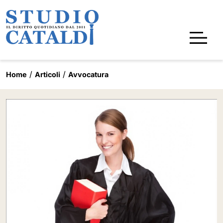
Home
Articoli
Avvocatura