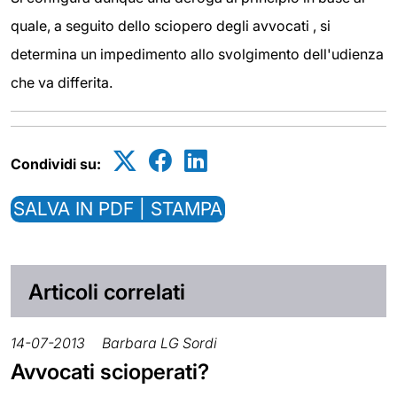
quale, a seguito dello sciopero degli avvocati , si
determina un impedimento allo svolgimento dell'udienza
che va differita.
Condividi su:
SALVA IN PDF | STAMPA
Articoli correlati
14-07-2013
Barbara LG Sordi
Avvocati scioperati?