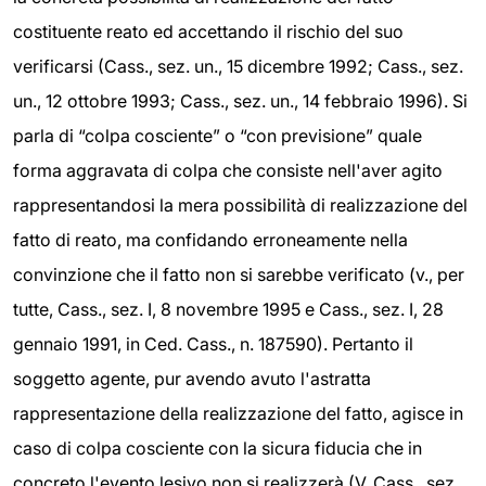
costituente reato ed accettando il rischio del suo
verificarsi (Cass., sez. un., 15 dicembre 1992; Cass., sez.
un., 12 ottobre 1993; Cass., sez. un., 14 febbraio 1996). Si
parla di “colpa cosciente” o “con previsione” quale
forma aggravata di colpa che consiste nell'aver agito
rappresentandosi la mera possibilità di realizzazione del
fatto di reato, ma confidando erroneamente nella
convinzione che il fatto non si sarebbe verificato (v., per
tutte, Cass., sez. I, 8 novembre 1995 e Cass., sez. I, 28
gennaio 1991, in Ced. Cass., n. 187590). Pertanto il
soggetto agente, pur avendo avuto l'astratta
rappresentazione della realizzazione del fatto, agisce in
caso di colpa cosciente con la sicura fiducia che in
concreto l'evento lesivo non si realizzerà (V. Cass., sez.