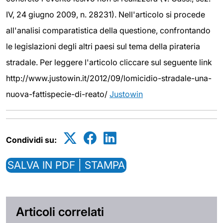
IV, 24 giugno 2009, n. 28231). Nell'articolo si procede
all'analisi comparatistica della questione, confrontando
le legislazioni degli altri paesi sul tema della pirateria
stradale. Per leggere l'articolo cliccare sul seguente link
http://www.justowin.it/2012/09/lomicidio-stradale-una-
nuova-fattispecie-di-reato/
Justowin
Condividi su:
SALVA IN PDF | STAMPA
Articoli correlati