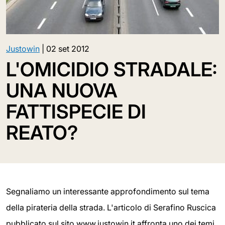
Justowin
|
02 set 2012
L'OMICIDIO STRADALE:
UNA NUOVA
FATTISPECIE DI
REATO?
Segnaliamo un interessante approfondimento sul tema
della pirateria della strada. L'articolo di Serafino Ruscica
pubblicato sul sito www.justowin.it affronta uno dei temi