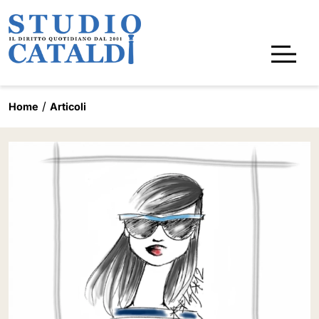
Home
Articoli