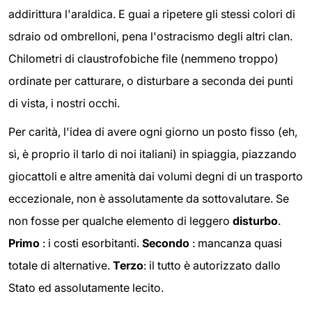
addirittura l'araldica. E guai a ripetere gli stessi colori di
sdraio od ombrelloni, pena l'ostracismo degli altri clan.
Chilometri di claustrofobiche file (nemmeno troppo)
ordinate per catturare, o disturbare a seconda dei punti
di vista, i nostri occhi.
Per carità, l'idea di avere ogni giorno un posto fisso (eh,
sì, è proprio il tarlo di noi italiani) in spiaggia, piazzando
giocattoli e altre amenità dai volumi degni di un trasporto
eccezionale, non è assolutamente da sottovalutare. Se
non fosse per qualche elemento di leggero
disturbo
.
Primo
: i costi esorbitanti.
Secondo
: mancanza quasi
totale di alternative.
Terzo
: il tutto è autorizzato dallo
Stato ed assolutamente lecito.