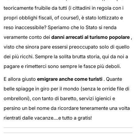
teoricamente fruibile da tutti (i cittadini in regola con i
propri obblighi fiscali, of course!), è stato lottizzato e
reso inaccessibile? Speriamo che lo Stato si renda
veramente conto dei
danni arrecati al turismo popolare
,
visto che sinora pare essersi preoccupato solo di quello
dei più ricchi. Sempre la solita brutta storia, qui da noi a
pagare e rimetterci sono sempre le fasce più deboli.
E allora giusto
emigrare anche come turisti
. Quante
belle spiagge in giro per il mondo (senza le orride file di
ombrelloni), con tanto di baretto, servizi igienici e
persino un bel nome da ricordare teneramente una volta
rientrati dalle vacanze....e tutto a gratis!