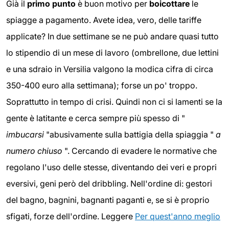
Già il
primo punto
è buon motivo per
boicottare
le
spiagge a pagamento. Avete idea, vero, delle tariffe
applicate? In due settimane se ne può andare quasi tutto
lo stipendio di un mese di lavoro (ombrellone, due lettini
e una sdraio in Versilia valgono la modica cifra di circa
350-400 euro alla settimana); forse un po' troppo.
Soprattutto in tempo di crisi. Quindi non ci si lamenti se la
gente è latitante e cerca sempre più spesso di "
imbucarsi
"abusivamente sulla battigia della spiaggia "
a
numero chiuso
". Cercando di evadere le normative che
regolano l'uso delle stesse, diventando dei veri e propri
eversivi, geni però del dribbling. Nell'ordine di: gestori
del bagno, bagnini, bagnanti paganti e, se si è proprio
sfigati, forze dell'ordine. Leggere
Per quest'anno meglio