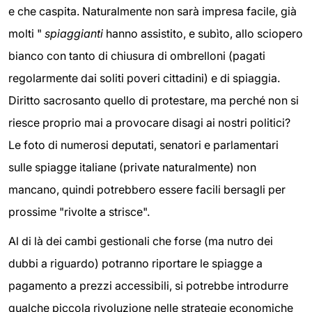
e che caspita. Naturalmente non sarà impresa facile, già
molti "
spiaggianti
hanno assistito, e subìto, allo sciopero
bianco con tanto di chiusura di ombrelloni (pagati
regolarmente dai soliti poveri cittadini) e di spiaggia.
Diritto sacrosanto quello di protestare, ma perché non si
riesce proprio mai a provocare disagi ai nostri politici?
Le foto di numerosi deputati, senatori e parlamentari
sulle spiagge italiane (private naturalmente) non
mancano, quindi potrebbero essere facili bersagli per
prossime "rivolte a strisce".
Al di là dei cambi gestionali che forse (ma nutro dei
dubbi a riguardo) potranno riportare le spiagge a
pagamento a prezzi accessibili, si potrebbe introdurre
qualche piccola rivoluzione nelle strategie economiche