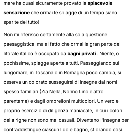
mare ha quasi sicuramente provato la
spiacevole
sensazione
che ormai le spiagge di un tempo siano
sparite del tutto!
Non mi riferisco certamente alla sola questione
paesaggistica, ma al fatto che ormai la gran parte del
litorale italico è occupato da
bagni privati
. Niente, o
pochissime, spiagge aperte a tutti. Passeggiando sul
lungomare, in Toscana o in Romagna poco cambia, si
osserva un colorato susseguirsi di insegne dai nomi
spesso familiari (Zia Nella, Nonno Lino e altro
parentame) e dagli ombrelloni multicolori. Un vero e
proprio esercizio di diligenza maniacale, in cui i colori
della righe non sono mai casuali. Diventano l'insegna per
contraddistingue ciascun lido e bagno, sfiorando così