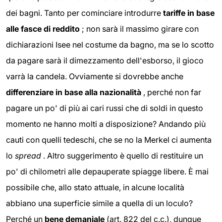
dei bagni. Tanto per cominciare introdurre
tariffe in base
alle fasce di reddito
; non sarà il massimo girare con
dichiarazioni Isee nel costume da bagno, ma se lo scotto
da pagare sarà il dimezzamento dell'esborso, il gioco
varrà la candela. Ovviamente si dovrebbe anche
differenziare in base alla nazionalità
, perché non far
pagare un po' di più ai cari russi che di soldi in questo
momento ne hanno molti a disposizione? Andando più
cauti con quelli tedeschi, che se no la Merkel ci aumenta
lo
spread
. Altro suggerimento è quello di restituire un
po' di chilometri alle depauperate spiagge libere. È mai
possibile che, allo stato attuale, in alcune località
abbiano una superficie simile a quella di un loculo?
Perché un
bene demaniale
(art. 822 del c.c.), dunque