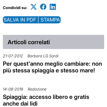
Condividi su:
SALVA IN PDF | STAMPA
Articoli correlati
21-07-2012
Barbara LG Sordi
Per quest'anno meglio cambiare: non
più stessa spiaggia e stesso mare!
14-08-2019
Redazione
Spiaggia: accesso libero e gratis
anche dai lidi