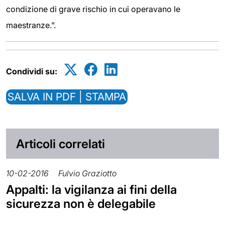
condizione di grave rischio in cui operavano le
maestranze.”.
Condividi su:
SALVA IN PDF | STAMPA
Articoli correlati
10-02-2016
Fulvio Graziotto
Appalti: la vigilanza ai fini della
sicurezza non è delegabile