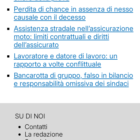
Perdita di chance in assenza di nesso
causale con il decesso
Assistenza stradale nell’assicurazione
moto: limiti contrattuali e diritti
dell’assicurato
Lavoratore e datore di lavoro: un
rapporto a volte conflittuale
Bancarotta di gruppo, falso in bilancio
e responsabilità omissiva dei sindaci
SU DI NOI
Contatti
La redazione