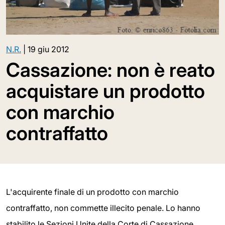
N.R.
|
19 giu 2012
Cassazione: non è reato
acquistare un prodotto
con marchio
contraffatto
L'acquirente finale di un prodotto con marchio
contraffatto, non commette illecito penale. Lo hanno
stabilito le Sezioni Unite della Corte di Cassazione