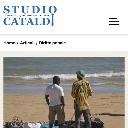
Home
Articoli
Diritto penale