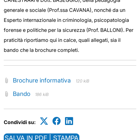
CANESTRARI e Dott. BASEGGIO), della pedagogia
generale e sociale (Prof.ssa CAVANA), nonché da un
Esperto internazionale in criminologia, psicopatologia
forense e politiche per la sicurezza (Prof. BALLONI). Per
praticità riportiamo qui in calce, quali allegati, sia il
bando che la brochure completi.
Brochure informativa
120 kiB
Bando
186 kiB
Condividi su:
SALVA IN PDF | STAMPA