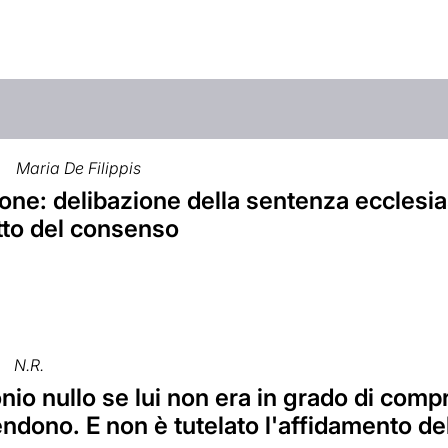
Maria De Filippis
ne: delibazione della sentenza ecclesias
tto del consenso
N.R.
io nullo se lui non era in grado di compre
ndono. E non è tutelato l'affidamento del