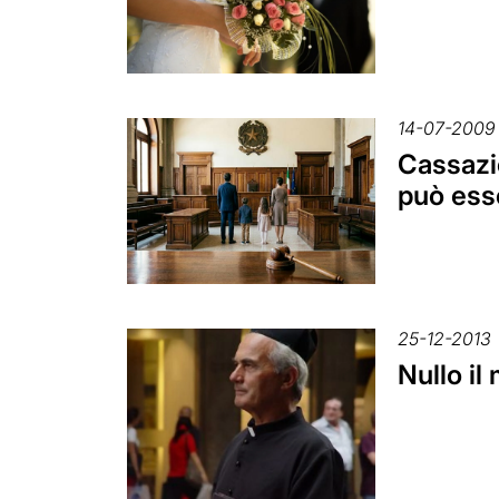
14-07-2009
Cassazi
può esse
25-12-2013
Nullo il