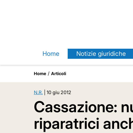
Home
Notizie giuridiche
Home
Articoli
N.R.
|
10 giu 2012
Cassazione: nu
riparatrici anc