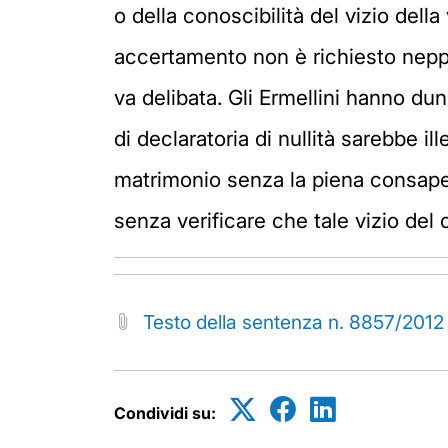
o della conoscibilità del vizio dell
accertamento non è richiesto neppu
va delibata. Gli Ermellini hanno du
di declaratoria di nullità sarebbe i
matrimonio senza la piena consape
senza verificare che tale vizio de
Testo della sentenza n. 8857/2012
Condividi su: