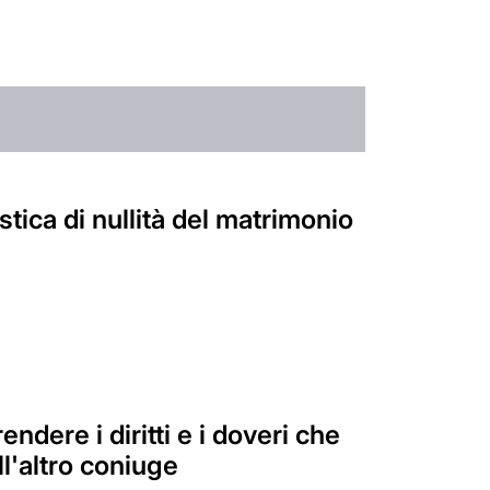
tica di nullità del matrimonio
ndere i diritti e i doveri che
l'altro coniuge