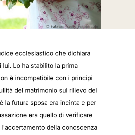
iudice ecclesiastico che dichiara
lui. Lo ha stabilito la prima
n è incompatibile con i principi
lità del matrimonio sul rilievo del
 la futura sposa era incinta e per
assazione era quello di verificare
à, l'accertamento della conoscenza