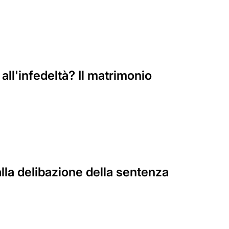
l'infedeltà? Il matrimonio
alla delibazione della sentenza