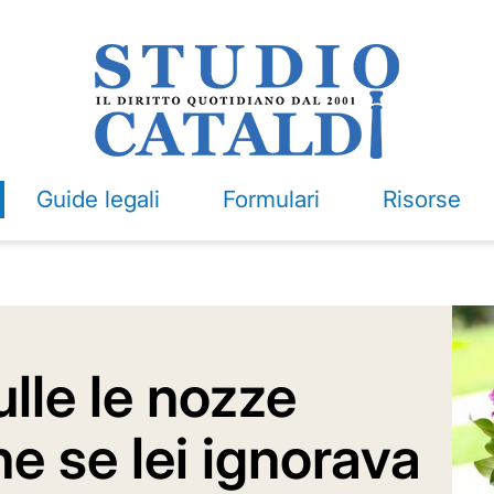
Guide legali
Formulari
Risorse
lle le nozze
he se lei ignorava