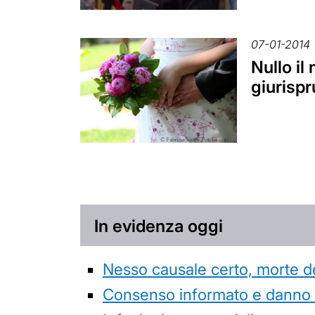
07-01-2014
Nullo il
giurispr
In evidenza oggi
Nesso causale certo, morte de
Consenso informato e danno da