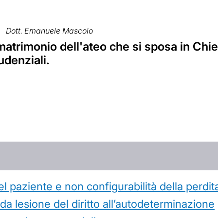
Dott. Emanuele Mascolo
 matrimonio dell'ateo che si sposa in Chi
udenziali.
l paziente e non configurabilità della perdit
 lesione del diritto all’autodeterminazione