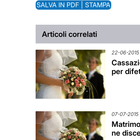
SALVA IN PDF | STAMPA
Articoli correlati
22-06-2015
Cassazio
per dife
07-07-2015
Matrimon
ne disce