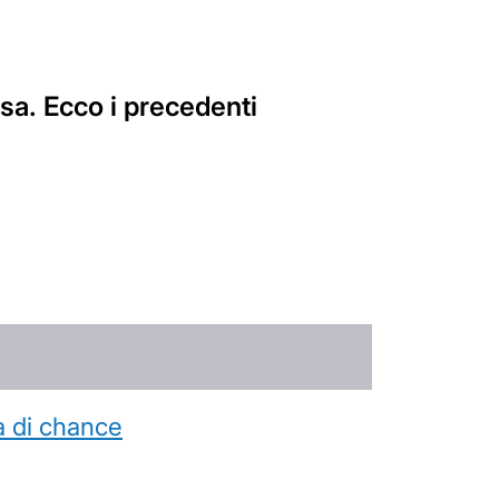
esa. Ecco i precedenti
a di chance