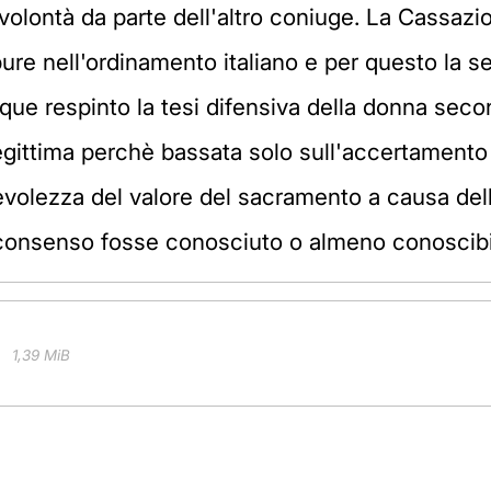
a volontà da parte dell'altro coniuge. La Cassaz
re nell'ordinamento italiano e per questo la se
nque respinto la tesi difensiva della donna sec
llegittima perchè bassata solo sull'accertamento 
volezza del valore del sacramento a causa dell
l consenso fosse conosciuto o almeno conoscibil
1,39 MiB