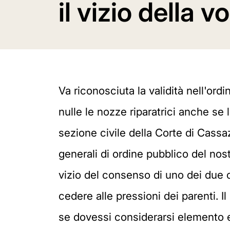
il vizio della vo
Va riconosciuta la validità nell'ord
nulle le nozze riparatrici anche se 
sezione civile della Corte di Cass
generali di ordine pubblico del nos
vizio del consenso di uno dei due c
cedere alle pressioni dei parenti. I
se dovessi considerarsi elemento e