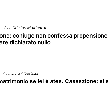
Avv. Cristina Matricardi
one: coniuge non confessa propensione al
re dichiarato nullo
Avv. Licia Albertazzi
 matrimonio se lei è atea. Cassazione: si 