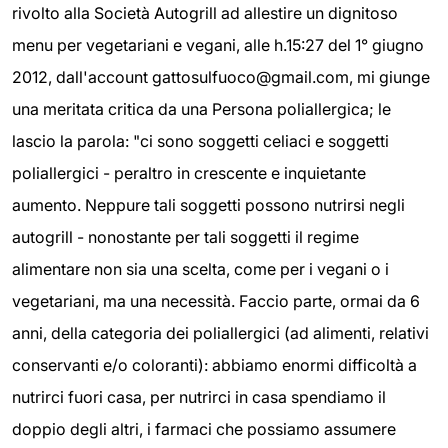
rivolto alla Società Autogrill ad allestire un dignitoso
menu per vegetariani e vegani, alle h.15:27 del 1° giugno
2012, dall'account gattosulfuoco@gmail.com, mi giunge
una meritata critica da una Persona poliallergica; le
lascio la parola: "ci sono soggetti celiaci e soggetti
poliallergici - peraltro in crescente e inquietante
aumento. Neppure tali soggetti possono nutrirsi negli
autogrill - nonostante per tali soggetti il regime
alimentare non sia una scelta, come per i vegani o i
vegetariani, ma una necessità. Faccio parte, ormai da 6
anni, della categoria dei poliallergici (ad alimenti, relativi
conservanti e/o coloranti): abbiamo enormi difficoltà a
nutrirci fuori casa, per nutrirci in casa spendiamo il
doppio degli altri, i farmaci che possiamo assumere