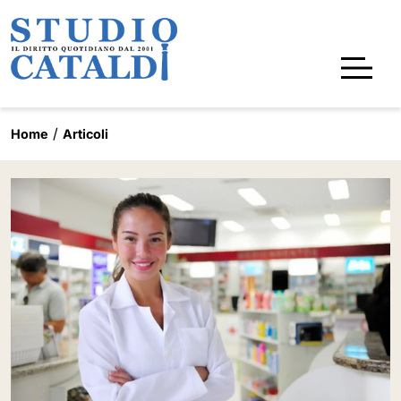
Home
Articoli