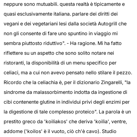
neppure sono mutuabili. questa realtà è tipicamente e
quasi esclusivamente italiana. parlare dei diritti dei
vegani e dei vegetariani lesi dalla società Autogrill che
non gli consente di fare uno spuntino in viaggio mi
sembra piuttosto riduttivo". - Ha ragione. Mi ha fatto
riflettere su un aspetto che sono solito notare nei
ristoranti, la disponibilità di un menu specifico per
celiaci, ma a cui non avevo pensato nello stilare il pezzo.
Ricordo che la celiachia è, per il dizionario Zingarelli, "la
sindrome da malassorbimento indotta da ingestione di
cibi contenente glutine in individui privi degli enzimi per
la digestione di tale complesso proteico". La parola è un
prestito greco da 'koiliakos' che deriva 'koilìa', ventre,
addome ('koilos' è il vuoto, ciò ch'è cavo). Studio