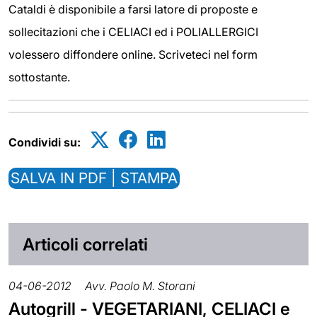
Cataldi è disponibile a farsi latore di proposte e
sollecitazioni che i CELIACI ed i POLIALLERGICI
volessero diffondere online. Scriveteci nel form
sottostante.
Condividi su:
SALVA IN PDF | STAMPA
Articoli correlati
04-06-2012
Avv. Paolo M. Storani
Autogrill - VEGETARIANI, CELIACI e