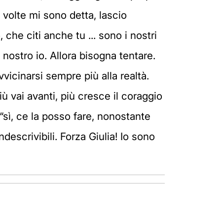
volte mi sono detta, lascio
 che citi anche tu ... sono i nostri
l nostro io. Allora bisogna tentare.
icinarsi sempre più alla realtà.
ù vai avanti, più cresce il coraggio
 “sì, ce la posso fare, nonostante
descrivibili. Forza Giulia! Io sono