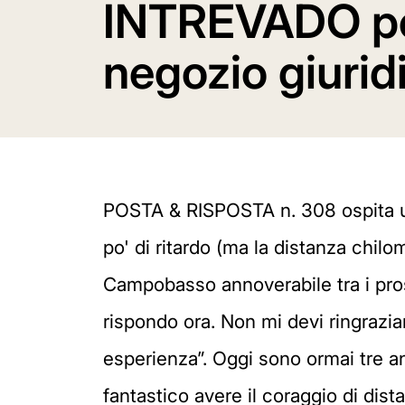
INTREVADO per
negozio giurid
POSTA & RISPOSTA n. 308 ospita un
po' di ritardo (ma la distanza chil
Campobasso annoverabile tra i prosel
rispondo ora. Non mi devi ringraziar
esperienza”. Oggi sono ormai tre an
fantastico avere il coraggio di dist