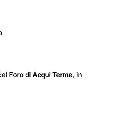
o
el Foro di Acqui Terme, in