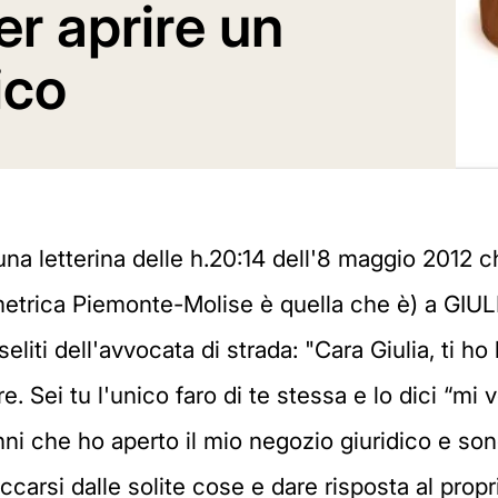
 aprire un
ico
a letterina delle h.20:14 dell'8 maggio 2012 
ometrica Piemonte-Molise è quella che è) a GIUL
iti dell'avvocata di strada: "Cara Giulia, ti ho 
e. Sei tu l'unico faro di te stessa e lo dici “mi
ni che ho aperto il mio negozio giuridico e son
accarsi dalle solite cose e dare risposta al pro