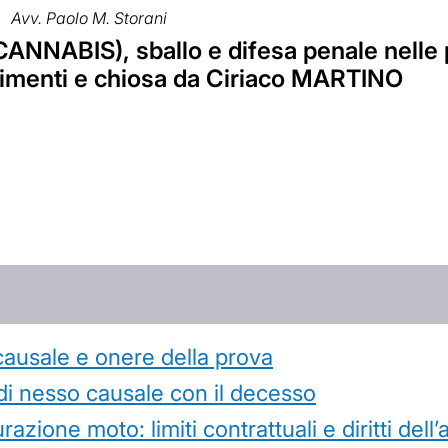
Avv. Paolo M. Storani
ANNABIS), sballo e difesa penale nelle 
imenti e chiosa da Ciriaco MARTINO
causale e onere della prova
di nesso causale con il decesso
azione moto: limiti contrattuali e diritti dell