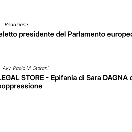
Redazione
 eletto presidente del Parlamento europe
Avv. Paolo M. Storani
 LEGAL STORE - Epifania di Sara DAGNA d
 soppressione