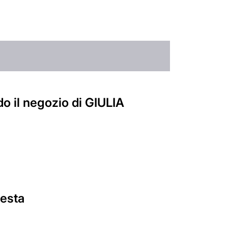
o il negozio di GIULIA
iesta