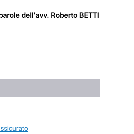
parole dell'avv. Roberto BETTI
’assicurato