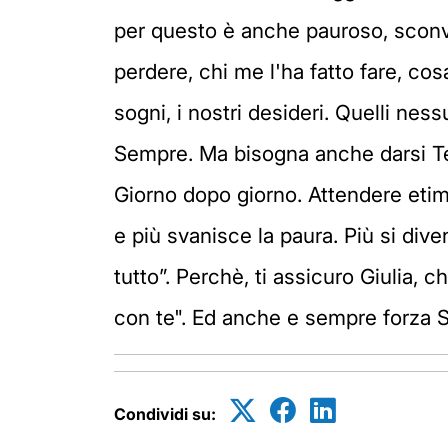
per questo è anche pauroso, sconvol
perdere, chi me l'ha fatto fare, cosa
sogni, i nostri desideri. Quelli ness
Sempre. Ma bisogna anche darsi Tem
Giorno dopo giorno. Attendere etimol
e più svanisce la paura. Più si dive
tutto”. Perchè, ti assicuro Giulia, 
con te". Ed anche e sempre forza S
Condividi su: