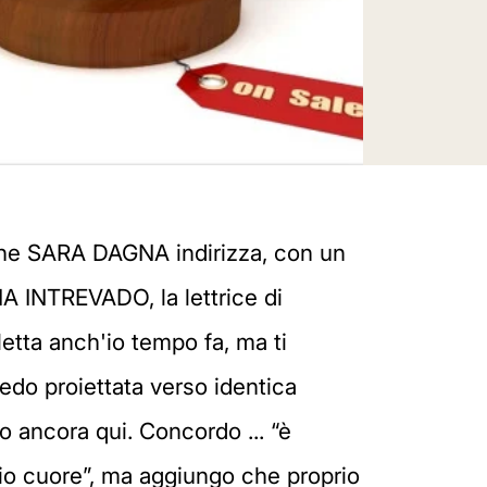
che SARA DAGNA indirizza, con un
IA INTREVADO, la lettrice di
letta anch'io tempo fa, ma ti
 vedo proiettata verso identica
o ancora qui. Concordo ... “è
prio cuore”, ma aggiungo che proprio