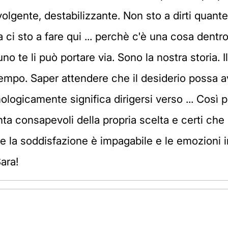
gente, destabilizzante. Non sto a dirti quante 
 ci sto a fare qui ... perchè c'è una cosa dentro,
uno te li può portare via. Sono la nostra storia. I
po. Saper attendere che il desiderio possa avv
ogicamente significa dirigersi verso ... Così pi
nta consapevoli della propria scelta e certi che
che la soddisfazione è impagabile e le emozioni in
ara!