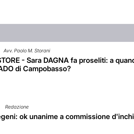
Avv. Paolo M. Storani
TORE - Sara DAGNA fa proseliti: a quand
ADO di Campobasso?
Redazione
geni: ok unanime a commissione d'inch