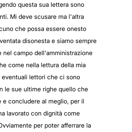
eggendo questa sua lettera sono
nti. Mi deve scusare ma l'altra
lcuno che possa essere onesto
diventata disonesta e siamo sempre
 e nel campo dell'amministrazione
he come nella lettura della mia
 eventuali lettori che ci sono
n le sue ultime righe quello che
 e concludere al meglio, per il
ha lavorato con dignità come
 Ovviamente per poter afferrare la