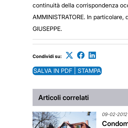
continuità della corrispondenza o
AMMINISTRATORE. In particolare, que
GIUSEPPE.
Condividi su:
SALVA IN PDF | STAMPA
Articoli correlati
09-02-2012
Condomi