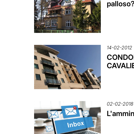
palloso
14-02-2012
CONDOMI
CAVALI
02-02-2018
L'ammin