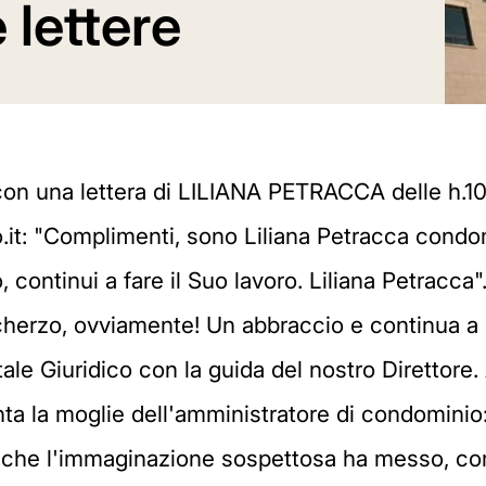
 lettere
n una lettera di LILIANA PETRACCA delle h.10:3
o.it: "Complimenti, sono Liliana Petracca cond
ntinui a fare il Suo lavoro. Liliana Petracca". 
herzo, ovviamente! Un abbraccio e continua a se
ale Giuridico con la guida del nostro Direttore. 
enta la moglie dell'amministratore di condomini
velo che l'immaginazione sospettosa ha messo, c