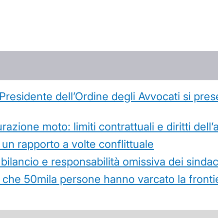
l Presidente dell’Ordine degli Avvocati si pr
azione moto: limiti contrattuali e diritti dell
 un rapporto a volte conflittuale
 bilancio e responsabilità omissiva dei sindac
che 50mila persone hanno varcato la frontie