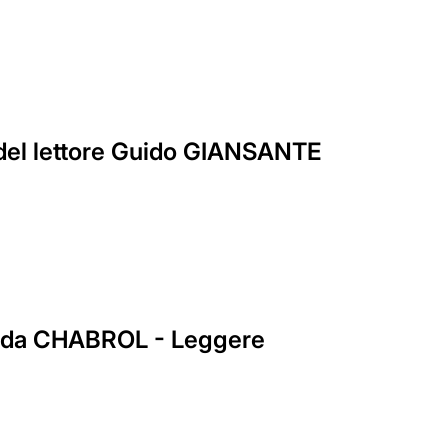
del lettore Guido GIANSANTE
Vanda CHABROL - Leggere