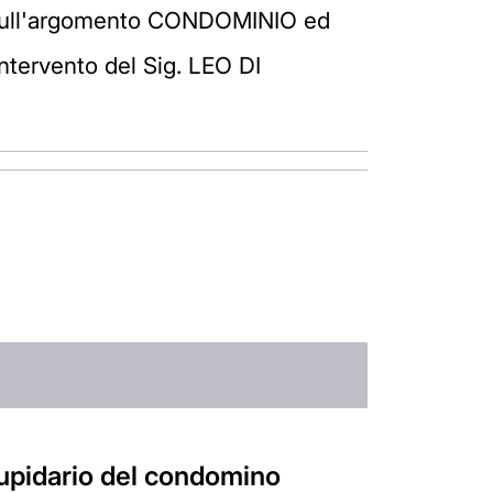
ti sull'argomento CONDOMINIO ed
ntervento del Sig. LEO DI
tupidario del condomino