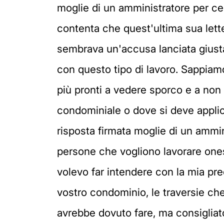
moglie di un amministratore per cel
contenta che quest'ultima sua lette
sembrava un'accusa lanciata gius
con questo tipo di lavoro. Sappiam
più pronti a vedere sporco e a non 
condominiale o dove si deve applica
risposta firmata moglie di un ammin
persone che vogliono lavorare onest
volevo far intendere con la mia pre
vostro condominio, le traversie c
avrebbe dovuto fare, ma consigliato 