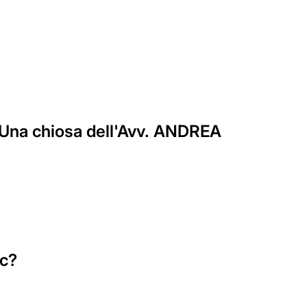
Una chiosa dell'Avv. ANDREA
ec?