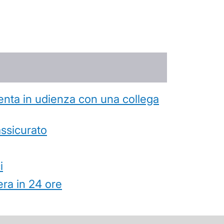
esenta in udienza con una collega
’assicurato
i
ra in 24 ore