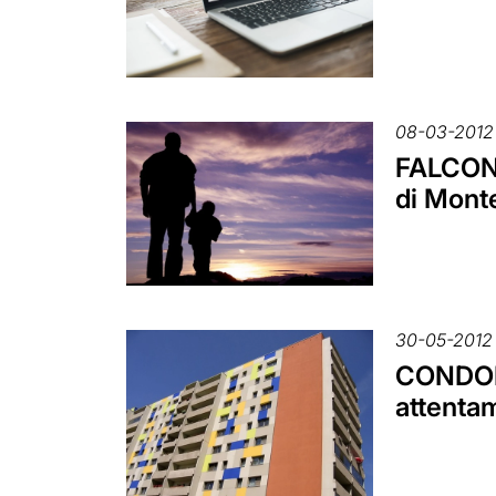
08-03-2012
FALCONE
di Mont
30-05-2012
CONDOMI
attenta