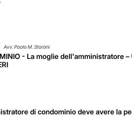
?
Avv. Paolo M. Storani
NIO - La moglie dell'amministratore – 
ERI
istratore di condominio deve avere la p