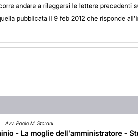
ccorre andare a rileggersi le lettere preceden
lla pubblicata il 9 feb 2012 che risponde all'i
Avv. Paolo M. Storani
nio - La moglie dell'amministratore - S