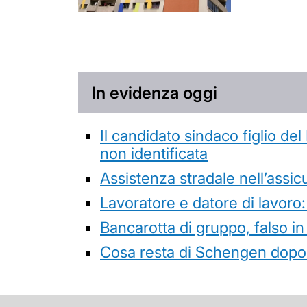
In evidenza oggi
Il candidato sindaco figlio de
non identificata
Assistenza stradale nell’assicur
Lavoratore e datore di lavoro:
Bancarotta di gruppo, falso in
Cosa resta di Schengen dopo 