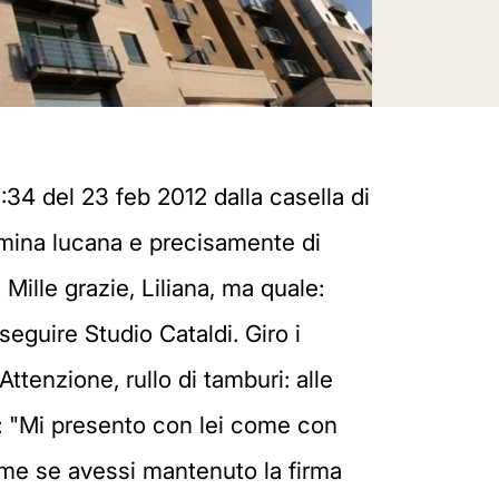
4 del 23 feb 2012 dalla casella di
omina lucana e precisamente di
Mille grazie, Liliana, ma quale:
guire Studio Cataldi. Giro i
Attenzione, rullo di tamburi: alle
o: "Mi presento con lei come con
ome se avessi mantenuto la firma