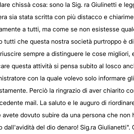
are chissà cosa: sono la Sig. ra Giulinetti e l
ra sia stata scritta con più distacco e chiarime
tamente a tutti, ma come se non esistesse qua
o tutti che questa nostra società purtroppo è 
riuscire sempre a distinguere le cose migliori,
re questa attività si pensa subito al losco anc
istratore con la quale volevo solo informare gli
amente. Perciò la ringrazio di aver chiarito co
cedente mail. La saluto e le auguro di riordinare
he avete dovuto subire da una persona che non 
dall'avidità del dio denaro! Sig.ra Giulianetti".