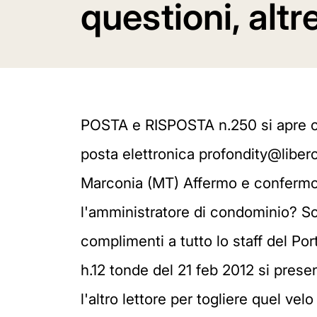
questioni, altre
POSTA e RISPOSTA n.250 si apre co
posta elettronica profondity@liber
Marconia (MT) Affermo e confermo, co
l'amministratore di condominio? Sc
complimenti a tutto lo staff del Port
h.12 tonde del 21 feb 2012 si pres
l'altro lettore per togliere quel 