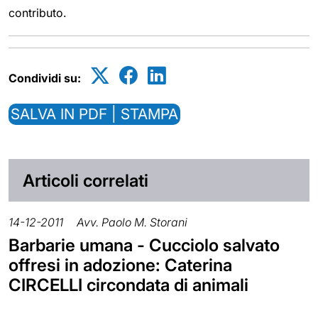
contributo.
Condividi su:
SALVA IN PDF | STAMPA
Articoli correlati
14-12-2011
Avv. Paolo M. Storani
Barbarie umana - Cucciolo salvato
offresi in adozione: Caterina
CIRCELLI circondata di animali