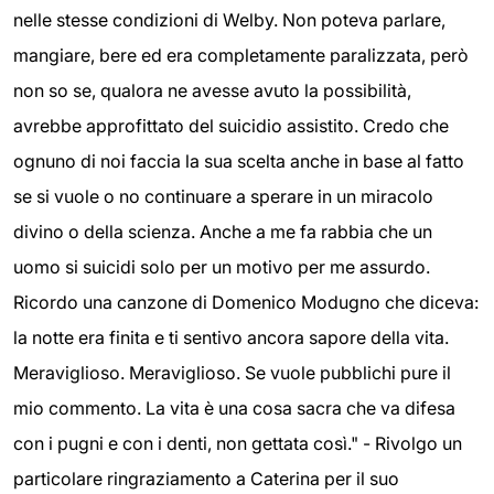
nelle stesse condizioni di Welby. Non poteva parlare,
mangiare, bere ed era completamente paralizzata, però
non so se, qualora ne avesse avuto la possibilità,
avrebbe approfittato del suicidio assistito. Credo che
ognuno di noi faccia la sua scelta anche in base al fatto
se si vuole o no continuare a sperare in un miracolo
divino o della scienza. Anche a me fa rabbia che un
uomo si suicidi solo per un motivo per me assurdo.
Ricordo una canzone di Domenico Modugno che diceva:
la notte era finita e ti sentivo ancora sapore della vita.
Meraviglioso. Meraviglioso. Se vuole pubblichi pure il
mio commento. La vita è una cosa sacra che va difesa
con i pugni e con i denti, non gettata così." - Rivolgo un
particolare ringraziamento a Caterina per il suo