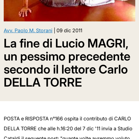
Avv. Paolo M. Storani
|
09 dic 2011
La fine di Lucio MAGRI,
un pessimo precedente
secondo il lettore Carlo
DELLA TORRE
POSTA e RISPOSTA n°166 ospita il contributo di CARLO
DELLA TORRE che alle h.16:20 del 7 dic '11 invia a Studio
Cataldi il seguente post: "quante volte avremmo voluto