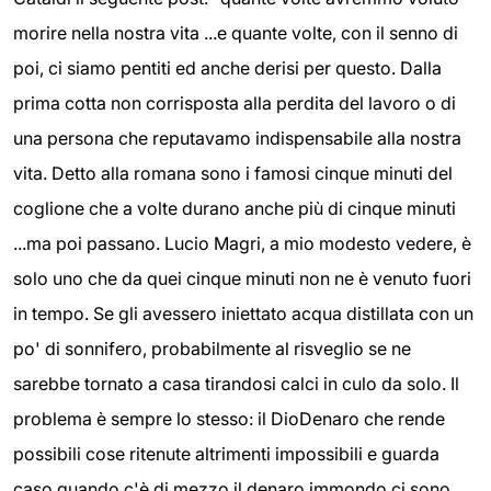
morire nella nostra vita ...e quante volte, con il senno di
poi, ci siamo pentiti ed anche derisi per questo. Dalla
prima cotta non corrisposta alla perdita del lavoro o di
una persona che reputavamo indispensabile alla nostra
vita. Detto alla romana sono i famosi cinque minuti del
coglione che a volte durano anche più di cinque minuti
...ma poi passano. Lucio Magri, a mio modesto vedere, è
solo uno che da quei cinque minuti non ne è venuto fuori
in tempo. Se gli avessero iniettato acqua distillata con un
po' di sonnifero, probabilmente al risveglio se ne
sarebbe tornato a casa tirandosi calci in culo da solo. Il
problema è sempre lo stesso: il DioDenaro che rende
possibili cose ritenute altrimenti impossibili e guarda
caso quando c'è di mezzo il denaro immondo ci sono