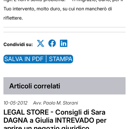
Tuo intervento, molto duro, su cui non mancherò di
riflettere.
Condividi su:
SALVA IN PDF | STAMPA
Articoli correlati
10-05-2012
Avv. Paolo M. Storani
LEGAL STORE - Consigli di Sara
DAGNA a Giulia INTREVADO per
aprire un negozio giuridico