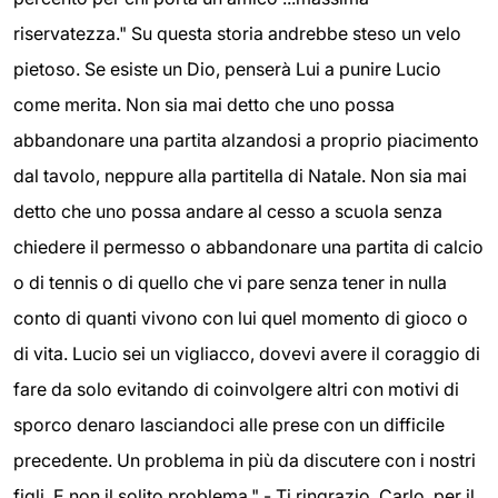
riservatezza." Su questa storia andrebbe steso un velo
pietoso. Se esiste un Dio, penserà Lui a punire Lucio
come merita. Non sia mai detto che uno possa
abbandonare una partita alzandosi a proprio piacimento
dal tavolo, neppure alla partitella di Natale. Non sia mai
detto che uno possa andare al cesso a scuola senza
chiedere il permesso o abbandonare una partita di calcio
o di tennis o di quello che vi pare senza tener in nulla
conto di quanti vivono con lui quel momento di gioco o
di vita. Lucio sei un vigliacco, dovevi avere il coraggio di
fare da solo evitando di coinvolgere altri con motivi di
sporco denaro lasciandoci alle prese con un difficile
precedente. Un problema in più da discutere con i nostri
figli. E non il solito problema." - Ti ringrazio, Carlo, per il