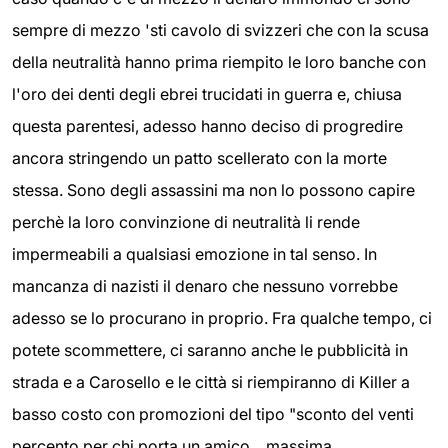
sempre di mezzo 'sti cavolo di svizzeri che con la scusa
della neutralità hanno prima riempito le loro banche con
l'oro dei denti degli ebrei trucidati in guerra e, chiusa
questa parentesi, adesso hanno deciso di progredire
ancora stringendo un patto scellerato con la morte
stessa. Sono degli assassini ma non lo possono capire
perchè la loro convinzione di neutralità li rende
impermeabili a qualsiasi emozione in tal senso. In
mancanza di nazisti il denaro che nessuno vorrebbe
adesso se lo procurano in proprio. Fra qualche tempo, ci
potete scommettere, ci saranno anche le pubblicità in
strada e a Carosello e le città si riempiranno di Killer a
basso costo con promozioni del tipo "sconto del venti
percento per chi porta un amico ...massima