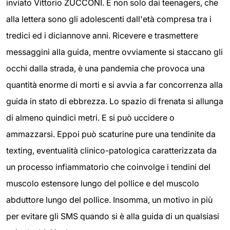
inviato Vittorio ZUCCONI. E non solo dai teenagers, che
alla lettera sono gli adolescenti dall'età compresa tra i
tredici ed i diciannove anni. Ricevere e trasmettere
messaggini alla guida, mentre ovviamente si staccano gli
occhi dalla strada, è una pandemia che provoca una
quantità enorme di morti e si avvia a far concorrenza alla
guida in stato di ebbrezza. Lo spazio di frenata si allunga
di almeno quindici metri. E si può uccidere o
ammazzarsi. Eppoi può scaturine pure una tendinite da
texting, eventualità clinico-patologica caratterizzata da
un processo infiammatorio che coinvolge i tendini del
muscolo estensore lungo del pollice e del muscolo
abduttore lungo del pollice. Insomma, un motivo in più
per evitare gli SMS quando si è alla guida di un qualsiasi