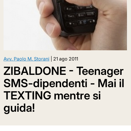
Avv. Paolo M. Storani
|
21 ago 2011
ZIBALDONE - Teenager
SMS-dipendenti - Mai il
TEXTING mentre si
guida!