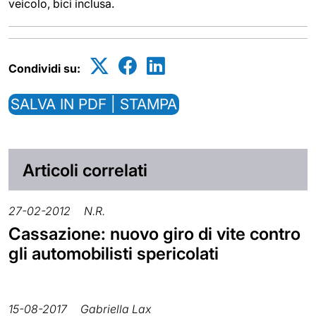
veicolo, bici inclusa.
Condividi su:
SALVA IN PDF | STAMPA
Articoli correlati
27-02-2012
N.R.
Cassazione: nuovo giro di vite contro
gli automobilisti spericolati
15-08-2017
Gabriella Lax