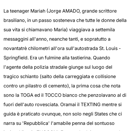
La teenager Mariah (Jorge AMADO, grande scrittore
brasiliano, in un passo sosteneva che tutte le donne della
sua vita si chiamavano Maria) viaggiava a settemila
messaggini all'anno, neanche tanti, e sopratutto a
novantatrè chilometri all'ora sull'autostrada St. Louis -
Springfield. Era un fulmine alla tastierina. Quando
l'agente della polizia stradale giunge sul luogo del
tragico schianto (salto della carreggiata e collisione
contro un pilastro di cemento), la prima cosa che nota
sono la TOGA ed il TOCCO bianco che penzolavano al di
fuori dell'auto rovesciata. Oramai il TEXTING mentre si
guida è praticato ovunque, non solo negli States che ci
narra su 'Repubblica' l'amabile penna del sontuoso