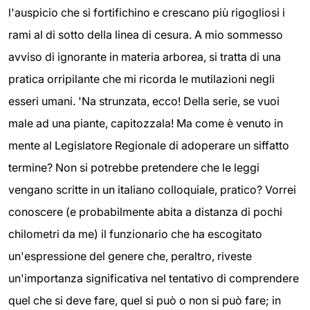
l'auspicio che si fortifichino e crescano più rigogliosi i
rami al di sotto della linea di cesura. A mio sommesso
avviso di ignorante in materia arborea, si tratta di una
pratica orripilante che mi ricorda le mutilazioni negli
esseri umani. 'Na strunzata, ecco! Della serie, se vuoi
male ad una piante, capitozzala! Ma come è venuto in
mente al Legislatore Regionale di adoperare un siffatto
termine? Non si potrebbe pretendere che le leggi
vengano scritte in un italiano colloquiale, pratico? Vorrei
conoscere (e probabilmente abita a distanza di pochi
chilometri da me) il funzionario che ha escogitato
un'espressione del genere che, peraltro, riveste
un'importanza significativa nel tentativo di comprendere
quel che si deve fare, quel si può o non si può fare; in