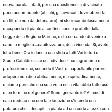
nuova parola. Infatti, per una questioncella di vicinato
poco accomodante (ahi ahi, gli avvocati dovrebbero far
da filtro e non da detonatore) mi sto rocambolescamente
occupando di piante a confine, specie protette dalla
Legge della Regione Marche, e sto cercando di venire a
capo, o meglio a ...capitozzatura, della vicenda. Sì, avete
letto bene. Ora io lancio una sfida a tutti Voi lettori di
Studio Cataldi: esiste un individuo - non agronomo di
professione che, secondo il Vostro inappellabile parere,
adopera non dico abitualmente, ma sporadicamente,
diciamo pure che una sola volta nella vita abbia fatto uso
di un termine del genere? Sono ignorante io? A lume di
naso deduco che con tale locuzione s'intende una
potatura che ...decapiti la pianta ad una certa altezza con