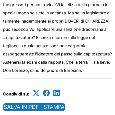
trasgressori per non rovinarVi la letizia della giornata in
special modo se siete in vacanza. Ma se un legislatore è
talmente inadempiente ai propri DOVERI di CHIAREZZA,
può secondo Voi applicare una sanzione draconiana al
...capitozzatore? E senza ricorrere alla legge del
taglione, a quale pena o sanzione corporale
assoggettereste l'ideatore del passo sulla capitozzatura?
Astenersi talebani dalla risposta. Che la terra Ti sia lieve,
Don Lorenzo, candido priore di Barbiana.
Condividi su:
SALVA IN PDF | STAMPA