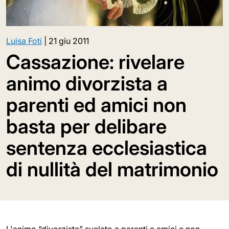
Luisa Foti
|
21 giu 2011
Cassazione: rivelare
animo divorzista a
parenti ed amici non
basta per delibare
sentenza ecclesiastica
di nullità del matrimonio
L'animo “divorzista” svelato a parenti e amici e non