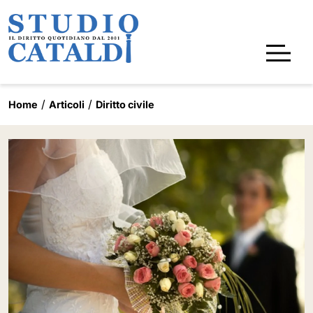
Home
Articoli
Diritto civile