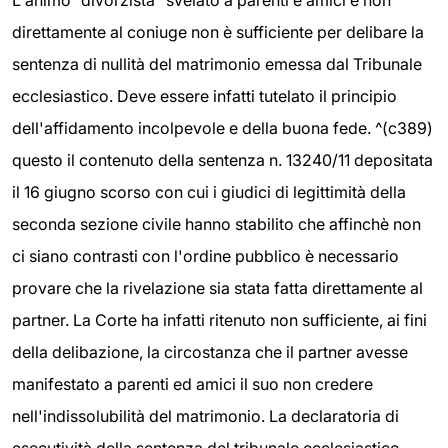
direttamente al coniuge non è sufficiente per delibare la
sentenza di nullità del matrimonio emessa dal Tribunale
ecclesiastico. Deve essere infatti tutelato il principio
dell'affidamento incolpevole e della buona fede. ^(c389)
questo il contenuto della sentenza n. 13240/11 depositata
il 16 giugno scorso con cui i giudici di legittimità della
seconda sezione civile hanno stabilito che affinchè non
ci siano contrasti con l'ordine pubblico è necessario
provare che la rivelazione sia stata fatta direttamente al
partner. La Corte ha infatti ritenuto non sufficiente, ai fini
della delibazione, la circostanza che il partner avesse
manifestato a parenti ed amici il suo non credere
nell'indissolubilità del matrimonio. La declaratoria di
esecutività della sentenza del tribunale ecclesiastico -