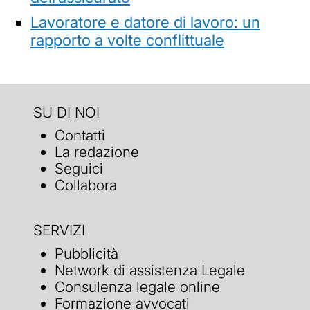
Lavoratore e datore di lavoro: un
rapporto a volte conflittuale
SU DI NOI
Contatti
La redazione
Seguici
Collabora
SERVIZI
Pubblicità
Network di assistenza Legale
Consulenza legale online
Formazione avvocati