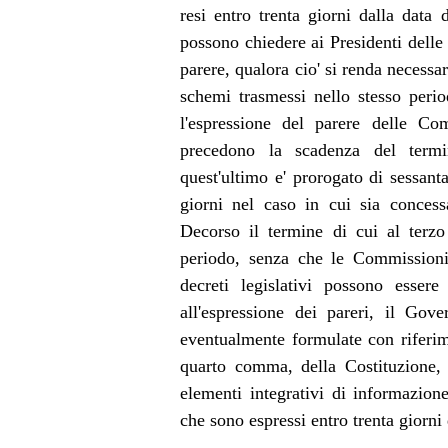
resi entro trenta giorni dalla dat
possono chiedere ai Presidenti delle
parere, qualora cio' si renda necessa
schemi trasmessi nello stesso peri
l'espressione del parere delle Co
precedono la scadenza del termin
quest'ultimo e' prorogato di sessant
giorni nel caso in cui sia concess
Decorso il termine di cui al terzo
periodo, senza che le Commissioni 
decreti legislativi possono esser
all'espressione dei pareri, il Gov
eventualmente formulate con riferimen
quarto comma, della Costituzione, r
elementi integrativi di informazion
che sono espressi entro trenta giorni 