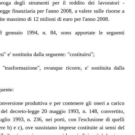
roroga degli strumenti per il reddito dei lavoratori -
legge finanziaria per l'anno 2008, a valere sulle risorse a
imite massimo di 12 milioni di euro per l'anno 2008.
28 gennaio 1994, n. 84, sono apportate le seguenti
" e' sostituita dalla seguente: "costituirsi";
trasformazione", ovunque ricorre, e' sostituita dalla
guente:
iconversione produttiva e per contenere gli oneri a carico
ne del decreto-legge 20 maggio 1993, n. 148, convertito,
glio 1993, n. 236, nei porti, con l'esclusione di quelli
ere b) e c), ove sussistano imprese costituite ai sensi del