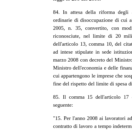
84. In attesa della riforma degli 
ordinarie di disoccupazione di cui 
2005, n. 35, convertito, con mod
riconosciute, nel limite di 20 mi
dell'articolo 13, comma 10, del cit
ad intese stipulate in sede istituzion
marzo 2008 con decreto del Ministro 
Ministro dell'economia e delle finanze
cui appartengono le imprese che sosp
fine del rispetto del limite di spesa 
85. Il comma 15 dell'articolo 17 
seguente:
"15. Per l'anno 2008 ai lavoratori a
contratto di lavoro a tempo indeterm