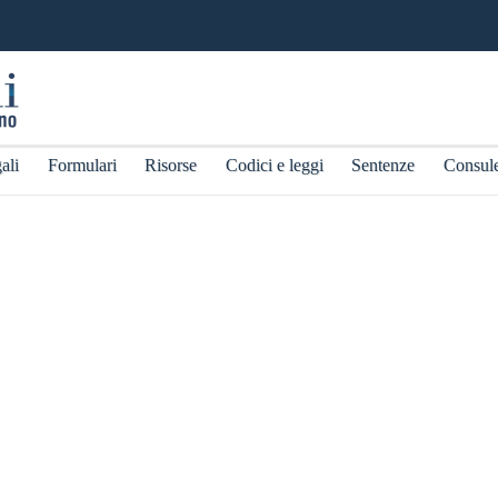
ali
Formulari
Risorse
Codici e leggi
Sentenze
Consul