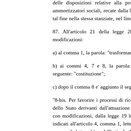
delle disposizioni relative alla p
ammortizzatori sociali, recate dalla 
tal fine nella stessa stanziate, nel l
87. All'articolo 21 della legge 
modificazioni:
a) al comma 1, la parola: "trasformarsi
b) ai commi 4, 7 e 8, la parola: "
seguente: "costituzione";
c) dopo il comma 8 e' aggiunto il se
"8-bis. Per favorire i processi di r
dello Stato derivanti dall'attuazio
con modificazioni, dalla legge 19 lu
indicati all'articolo 4, comma 1, lett