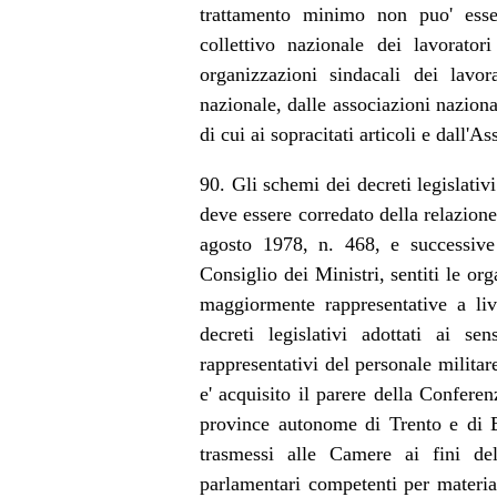
trattamento minimo non puo' esser
collettivo nazionale dei lavoratori
organizzazioni sindacali dei lavor
nazionale, dalle associazioni naziona
di cui ai sopracitati articoli e dall'A
90. Gli schemi dei decreti legislativi
deve essere corredato della relazione
agosto 1978, n. 468, e successive 
Consiglio dei Ministri, sentiti le org
maggiormente rappresentative a liv
decreti legislativi adottati ai s
rappresentativi del personale militar
e' acquisito il parere della Conferen
province autonome di Trento e di 
trasmessi alle Camere ai fini del
parlamentari competenti per materia