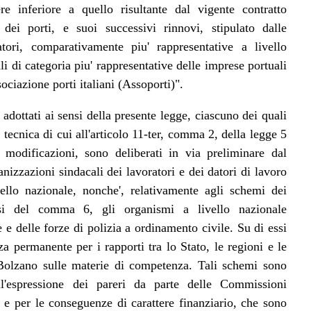
e inferiore a quello risultante dal vigente contratto
 dei porti, e suoi successivi rinnovi, stipulato dalle
atori, comparativamente piu' rappresentative a livello
li di categoria piu' rappresentative delle imprese portuali
ssociazione porti italiani (Assoporti)".
 adottati ai sensi della presente legge, ciascuno dei quali
 tecnica di cui all'articolo 11-ter, comma 2, della legge 5
modificazioni, sono deliberati in via preliminare dal
anizzazioni sindacali dei lavoratori e dei datori di lavoro
ello nazionale, nonche', relativamente agli schemi dei
ensi del comma 6, gli organismi a livello nazionale
e e delle forze di polizia a ordinamento civile. Su di essi
za permanente per i rapporti tra lo Stato, le regioni e le
Bolzano sulle materie di competenza. Tali schemi sono
l'espressione dei pareri da parte delle Commissioni
 e per le conseguenze di carattere finanziario, che sono