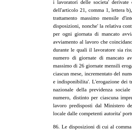
i lavoratori delle societa' derivat
dell'articolo 21, comma 1, lettera b)
trattamento massimo mensile d'integ
disposizioni, nonche' la relativa cont
per ogni giornata di mancato avvi
avviamento al lavoro che coincidano,
durante le quali il lavoratore sia ris
numero di giornate di mancato avv
massimo di 26 giornate mensili eroga
ciascun mese, incrementato del numer
e indisponibilita'. L'erogazione dei 
nazionale della previdenza sociale 
numero, distinto per ciascuna impr
lavoro predisposti dal Ministero de
locale dalle competenti autorita' portu
86. Le disposizioni di cui al comma 