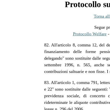
Protocollo s
Torna all
Segue pr
Protocollo Welfare
82. All'articolo 8, comma 12, del de
finanziamento delle forme pensio
delegando" sono sostituite dalle segue
settembre 1996, n. 565, anche se 
contribuzioni saltuarie e non fisse. I
83. All'articolo 1, comma 791, letter
e 22" sono sostituite dalle seguenti:
previdenza sociale, di concerto 
rideterminate le aliquote contributiv
legge n. 296 del 2006.