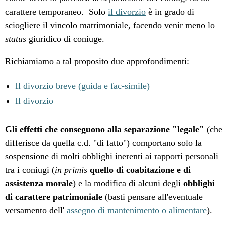
carattere temporaneo. Solo
il divorzio
è in grado di
sciogliere il vincolo matrimoniale, facendo venir meno lo
status
giuridico di coniuge.
Richiamiamo a tal proposito due approfondimenti:
Il divorzio breve (guida e fac-simile)
Il divorzio
Gli effetti che conseguono alla separazione "legale"
(che
differisce da quella c.d. "di fatto") comportano solo la
sospensione di molti obblighi inerenti ai rapporti personali
tra i coniugi (
in primis
quello di coabitazione e di
assistenza morale
) e la modifica di alcuni degli
obblighi
di carattere patrimoniale
(basti pensare all'eventuale
versamento dell'
assegno di mantenimento o alimentare
).