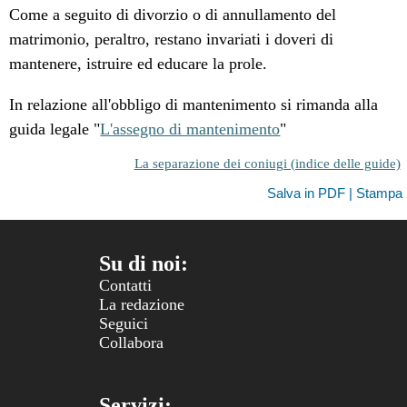
Come a seguito di divorzio o di annullamento del
matrimonio, peraltro, restano invariati i doveri di
mantenere, istruire ed educare la prole.
In relazione all'obbligo di mantenimento si rimanda alla
guida legale "
L'assegno di mantenimento
"
La separazione dei coniugi (indice delle guide)
Salva in PDF | Stampa
Su di noi:
Contatti
La redazione
Seguici
Collabora
Servizi: