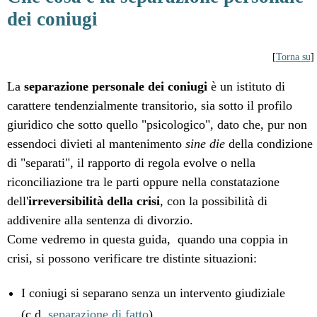
dei coniugi
[
Torna su
]
La
separazione personale dei coniugi
è un istituto di
carattere tendenzialmente transitorio, sia sotto il profilo
giuridico che sotto quello "psicologico", dato che, pur non
essendoci divieti al mantenimento
sine die
della condizione
di "separati", il rapporto di regola evolve o nella
riconciliazione tra le parti oppure nella constatazione
dell'
irreversibilità della crisi
, con la possibilità di
addivenire alla sentenza di divorzio.
Come vedremo in questa guida, quando una coppia in
crisi, si possono verificare tre distinte situazioni:
I coniugi si separano senza un intervento giudiziale
(c.d.
separazione di fatto
),