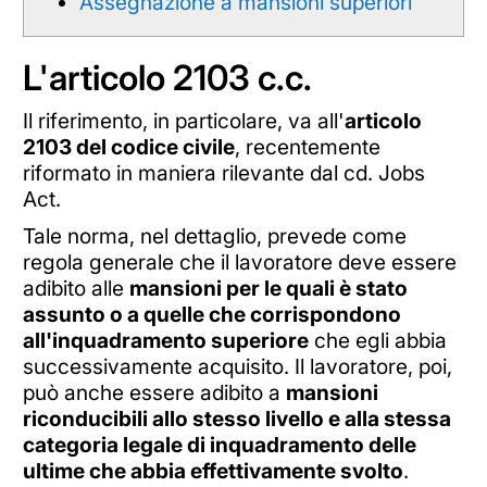
Assegnazione a mansioni superiori
L'articolo 2103 c.c.
Il riferimento, in particolare, va all'
articolo
2103 del codice civile
, recentemente
riformato in maniera rilevante dal cd. Jobs
Act.
Tale norma, nel dettaglio, prevede come
regola generale che il lavoratore deve essere
adibito alle
mansioni per le quali è stato
assunto o a quelle che corrispondono
all'inquadramento superiore
che egli abbia
successivamente acquisito. Il lavoratore, poi,
può anche essere adibito a
mansioni
riconducibili allo stesso livello e alla stessa
categoria legale di inquadramento delle
ultime che abbia effettivamente svolto
.