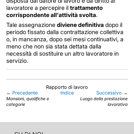
disposta dal datore di lavoro e dà diritto al
lavoratore a percepire il
trattamento
corrispondente all'attività svolta
.
Tale assegnazione
diviene definitiva
dopo il
periodo fissato dalla contrattazione collettiva
o, in mancanza, dopo sei mesi continuativi, a
meno che non sia stata dettata dalla
necessità di sostituire un altro lavoratore in
servizio.
Rapporto di lavoro
←
Precedente
Indice
Successivo
→
Mansioni, qualifiche e
Luogo della prestazione
categorie
lavorativa