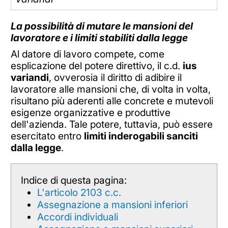
La possibilità di mutare le mansioni del
lavoratore e i limiti stabiliti dalla legge
Al datore di lavoro compete, come
esplicazione del potere direttivo, il c.d.
ius
variandi
, ovverosia il diritto di adibire il
lavoratore alle mansioni che, di volta in volta,
risultano più aderenti alle concrete e mutevoli
esigenze organizzative e produttive
dell'azienda. Tale potere, tuttavia, può essere
esercitato entro
limiti inderogabili sanciti
dalla legge
.
Indice di questa pagina:
L'articolo 2103 c.c.
Assegnazione a mansioni inferiori
Accordi individuali