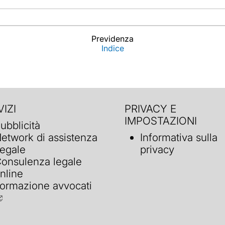
Previdenza
Indice
IZI
PRIVACY E
IMPOSTAZIONI
ubblicità
etwork di assistenza
Informativa sulla
egale
privacy
onsulenza legale
nline
ormazione avvocati