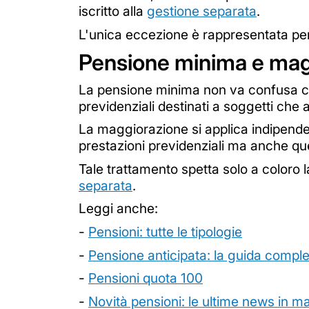
iscritto alla
gestione separata
.
L'unica eccezione è rappresentata pe
Pensione minima e magg
La pensione minima non va confusa c
previdenziali destinati a soggetti ch
La maggiorazione si applica indipende
prestazioni previdenziali ma anche quel
Tale trattamento spetta solo a coloro 
separata
.
Leggi anche:
-
Pensioni: tutte le tipologie
-
Pensione anticipata: la guida compl
-
Pensioni quota 100
-
Novità pensioni: le ultime news in ma