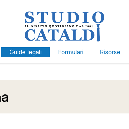
Guide legali
Formulari
Risorse
ma