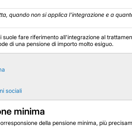
tta, quando non si applica l'integrazione e a quan
i suole fare riferimento all'integrazione al trattam
ode di una pensione di importo molto esiguo.
ima
i sociali
ione minima
a corresponsione della pensione minima, più precisa