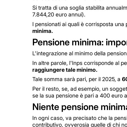
Si tratta di una soglia stabilita annualm
7.844,20 euro annui).
I pensionati ai quali è corrisposta una
minima.
Pensione minima: impo
L'integrazione al minimo della pension
In altre parole, l'Inps corrisponde al 
raggiungere tale minimo.
Tale somma sarà pari, per il 2025, a
6
Per il resto, se, ad esempio, un sogge
se la sua pensione è pari a 400 euro av
Niente pensione minim
In ogni caso, va precisato che la pens
contributivo, ovverosia quelle di chi n