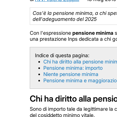
Cos'è la pensione minima, a chi spe
dell'adeguamento del 2025
Con l'espressione
pensione minima
s
una prestazione Inps dedicata a chi g
Indice di questa pagina:
Chi ha diritto alla pensione min
Pensione minima: importo
Niente pensione minima
Pensione minima e maggiorazion
Chi ha diritto alla pens
Sono di importo tale da legittimare l
del cosiddetto minimo vitale.