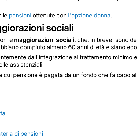
r le
pensioni
ottenute con
l'opzione donna
.
iorazioni sociali
on le
maggiorazioni sociali
, che, in breve, sono de
e abbiano compiuto almeno 60 anni di età e siano e
ntemente dall'integrazione al trattamento minimo e
le assistenziali.
la cui pensione è pagata da un fondo che fa capo al
eta
teria di pensioni