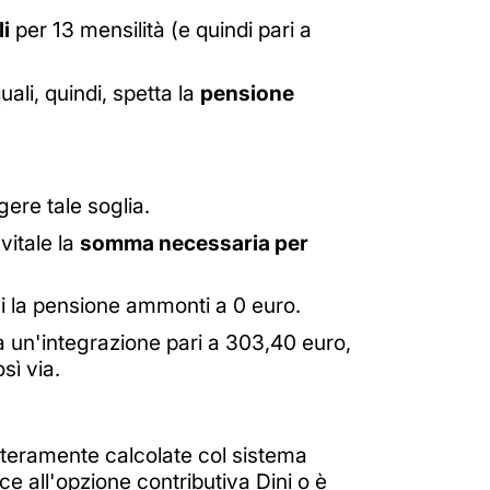
i
per 13 mensilità (e quindi pari a
ali, quindi, spetta la
pensione
ere tale soglia.
vitale la
somma necessaria per
ui la pensione ammonti a 0 euro.
 a un'integrazione pari a 303,40 euro,
sì via.
teramente calcolate col sistema
ce all'opzione contributiva Dini o è