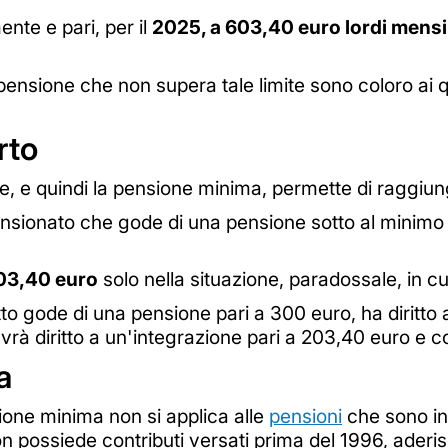
ente e pari, per il
2025, a 603,40 euro lordi mensil
 pensione che non supera tale limite sono coloro ai qu
rto
e, e quindi la pensione minima, permette di raggiung
pensionato che gode di una pensione sotto al minimo 
03,40 euro
solo nella situazione, paradossale, in c
tto gode di una pensione pari a 300 euro, ha diritto
rà diritto a un'integrazione pari a 203,40 euro e co
a
ione minima non si applica alle
pensioni
che sono in
on possiede contributi versati prima del 1996, aderis