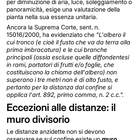
per diminuzione di aria, luce, soleggiamento o
panoramicità, esige una valutazione della
pianta nella sua essenza unitaria.
Ancora la Suprema Corte, sent. n.
15016/2000, ha evidenziato che
"L'albero il
cui tronco (e cioè il fusto che va da terra alla
prima imbracatura) e le cui branche
principali (ossia escluse quelle diffondentesi
in rami, portatori di frutti e/o foglie, che
costituiscono la chioma dell'albero) non
superano i tre metri non è di alto fusto, e
pertanto per la distanza dal confine si
applica l'art. 892, primo comma, n. 2 c.c.".
Eccezioni alle distanze: il
muro divisorio
Le distanze anzidette non si devono
osservare se sul confine esiste un
muro