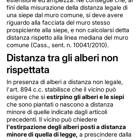
estensione ed ampiezza. Ne consegue che, ai
fini della misurazione della distanza legale di
una siepe dal muro comune, si deve avere
riguardo alla facciata del muro stesso
prospiciente alla siepe, e non calcolarsi detta
distanza rispetto alla linea mediana del muro
comune (Cass., sent. n. 10041/2010).
Distanza tra gli alberi non
rispettata
In presenza di alberi a distanza non legale,
l'art. 894 c.c. stabilisce che il vicino può
esigere che si
estirpino gli alberi e le siepi
che sono piantati o nascono a distanza
minore di quelle indicate dagli articoli
precedenti. Il vicino può chiedere
l'estirpazione degli alberi posti a distanza
minore di quella di legge,
a prescindere dalla