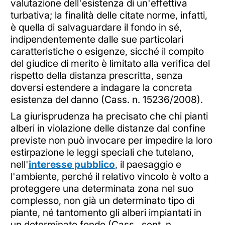
valutazione dell'esistenza di un'effettiva
turbativa; la finalità delle citate norme, infatti,
è quella di salvaguardare il fondo in sé,
indipendentemente dalle sue particolari
caratteristiche o esigenze, sicché il compito
del giudice di merito è limitato alla verifica del
rispetto della distanza prescritta, senza
doversi estendere a indagare la concreta
esistenza del danno (Cass. n. 15236/2008).
La giurisprudenza ha precisato che chi pianti
alberi in violazione delle distanze dal confine
previste non può invocare per impedire la loro
estirpazione le leggi speciali che tutelano,
nell'
interesse pubblico
, il paesaggio e
l'ambiente, perché il relativo vincolo è volto a
proteggere una determinata zona nel suo
complesso, non già un determinato tipo di
piante, né tantomento gli alberi impiantati in
un determinato fondo (Cass., sent. n.