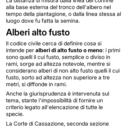
La distanza si misura dalla linea del confine
alla base esterna del tronco dell'albero nel
tempo della piantagione, o dalla linea stessa al
luogo dove fu fatta la semina.
Alberi alto fusto
Il codice civile cerca di definire cosa si
intende per
alberi di alto fusto o meno
: i primi
sono quelli il cui fusto, semplice o diviso in
rami, sorge ad altezza notevole, mentre si
considerano alberi di non alto fusto quelli il cui
fusto, sorto ad altezza non superiore a tre
metri, si diffonde in rami.
Anche la giurisprudenza è intervenuta sul
tema, stante l'impossibilità di fornire un
criterio legato all'elencazione di tutte le
specie.
La Corte di Cassazione, seconda sezione