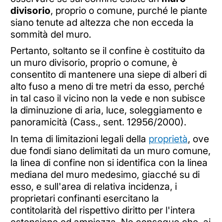
divisorio
, proprio o comune, purché le piante
siano tenute ad altezza che non ecceda la
sommità del muro.
Pertanto, soltanto se il confine è costituito da
un muro divisorio, proprio o comune, è
consentito di mantenere una siepe di alberi di
alto fuso a meno di tre metri da esso, perché
in tal caso il vicino non la vede e non subisce
la diminuzione di aria, luce, soleggiamento e
panoramicità (Cass., sent. 12956/2000).
In tema di limitazioni legali della
proprietà
, ove
due fondi siano delimitati da un muro comune,
la linea di confine non si identifica con la linea
mediana del muro medesimo, giacché su di
esso, e sull'area di relativa incidenza, i
proprietari confinanti esercitano la
contitolarità del rispettivo diritto per l'intera