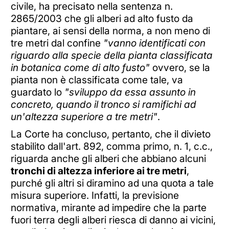
civile, ha precisato nella sentenza n.
2865/2003 che gli alberi ad alto fusto da
piantare, ai sensi della norma, a non meno di
tre metri dal confine
"vanno identificati con
riguardo alla specie della pianta classificata
in botanica come di alto fusto"
ovvero, se la
pianta non è classificata come tale, va
guardato lo
"sviluppo da essa assunto in
concreto, quando il tronco si ramifichi ad
un'altezza superiore a tre metri"
.
La Corte ha concluso, pertanto, che il divieto
stabilito dall'art. 892, comma primo, n. 1, c.c.,
riguarda anche gli alberi che abbiano alcuni
tronchi di altezza inferiore ai tre metri
,
purché gli altri si diramino ad una quota a tale
misura superiore. Infatti, la previsione
normativa, mirante ad impedire che la parte
fuori terra degli alberi riesca di danno ai vicini,