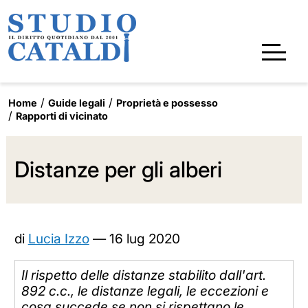
Home
Guide legali
Proprietà e possesso
Rapporti di vicinato
Distanze per gli alberi
di
Lucia Izzo
—
16 lug 2020
Il rispetto delle distanze stabilito dall'art.
892 c.c., le distanze legali, le eccezioni e
cosa succede se non si rispettano le