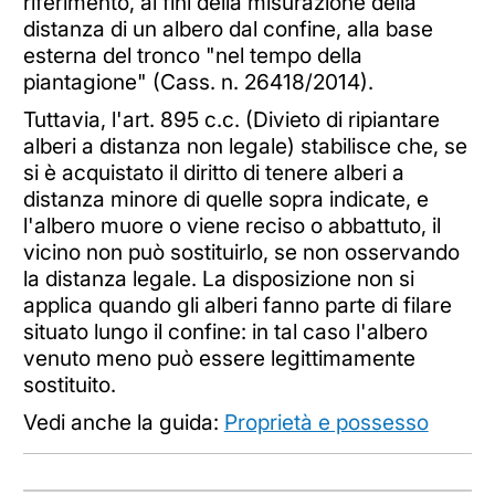
riferimento, ai fini della misurazione della
distanza di un albero dal confine, alla base
esterna del tronco "nel tempo della
piantagione" (Cass. n. 26418/2014).
Tuttavia, l'art. 895 c.c. (Divieto di ripiantare
alberi a distanza non legale) stabilisce che, se
si è acquistato il diritto di tenere alberi a
distanza minore di quelle sopra indicate, e
l'albero muore o viene reciso o abbattuto, il
vicino non può sostituirlo, se non osservando
la distanza legale. La disposizione non si
applica quando gli alberi fanno parte di filare
situato lungo il confine: in tal caso l'albero
venuto meno può essere legittimamente
sostituito.
Vedi anche la guida:
Proprietà e possesso