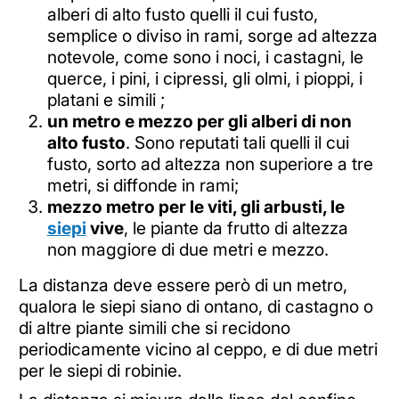
alberi di alto fusto quelli il cui fusto,
semplice o diviso in rami, sorge ad altezza
notevole, come sono i noci, i castagni, le
querce, i pini, i cipressi, gli olmi, i pioppi, i
platani e simili ;
un metro e mezzo per gli alberi di non
alto fusto
. Sono reputati tali quelli il cui
fusto, sorto ad altezza non superiore a tre
metri, si diffonde in rami;
mezzo metro per le viti, gli arbusti, le
siepi
vive
, le piante da frutto di altezza
non maggiore di due metri e mezzo.
La distanza deve essere però di un metro,
qualora le siepi siano di ontano, di castagno o
di altre piante simili che si recidono
periodicamente vicino al ceppo, e di due metri
per le siepi di robinie.