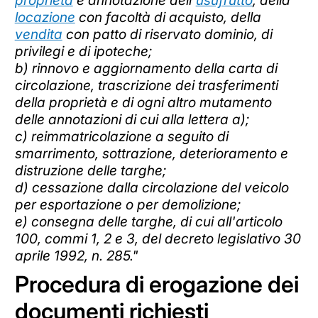
proprietà
e annotazione dell'
usufrutto
, della
locazione
con facoltà di acquisto, della
vendita
con patto di riservato dominio, di
privilegi e di ipoteche;
b) rinnovo e aggiornamento della carta di
circolazione, trascrizione dei trasferimenti
della proprietà e di ogni altro mutamento
delle annotazioni di cui alla lettera a);
c) reimmatricolazione a seguito di
smarrimento, sottrazione, deterioramento e
distruzione delle targhe;
d) cessazione dalla circolazione del veicolo
per esportazione o per demolizione;
e) consegna delle targhe, di cui all'articolo
100, commi 1, 2 e 3, del decreto legislativo 30
aprile 1992, n. 285."
Procedura di erogazione dei
documenti richiesti