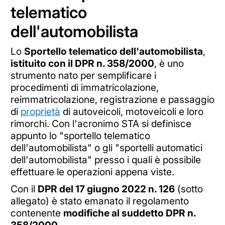
telematico
dell'automobilista
Lo
Sportello telematico dell'automobilista
,
istituito con il DPR n. 358/2000
, è uno
strumento nato per semplificare i
procedimenti di immatricolazione,
reimmatricolazione, registrazione e passaggio
di
proprietà
di autoveicoli, motoveicoli e loro
rimorchi. Con l'acronimo STA si definisce
appunto lo "sportello telematico
dell'automobilista" o gli "sportelli automatici
dell'automobilista" presso i quali è possibile
effettuare le operazioni appena viste.
Con il
DPR del 17 giugno 2022 n. 126
(sotto
allegato) è stato emanato il regolamento
contenente
modifiche al suddetto DPR n.
358/2000
.