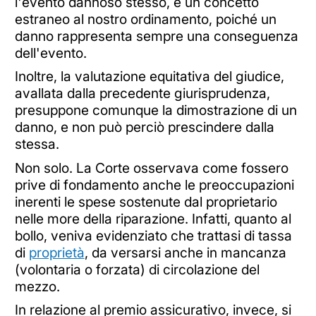
l'evento dannoso stesso, è un concetto
estraneo al nostro ordinamento, poiché un
danno rappresenta sempre una conseguenza
dell'evento.
Inoltre, la valutazione equitativa del giudice,
avallata dalla precedente giurisprudenza,
presuppone comunque la dimostrazione di un
danno, e non può perciò prescindere dalla
stessa.
Non solo. La Corte osservava come fossero
prive di fondamento anche le preoccupazioni
inerenti le spese sostenute dal proprietario
nelle more della riparazione. Infatti, quanto al
bollo, veniva evidenziato che trattasi di tassa
di
proprietà
, da versarsi anche in mancanza
(volontaria o forzata) di circolazione del
mezzo.
In relazione al premio assicurativo, invece, si