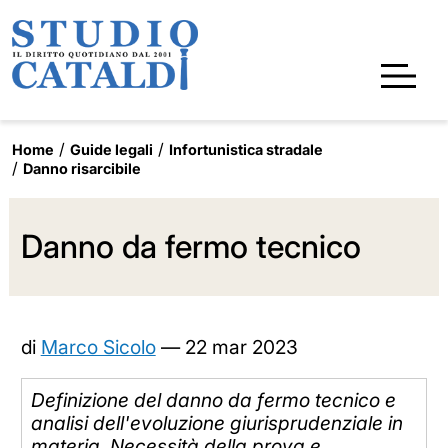
Home
Guide legali
Infortunistica stradale
Danno risarcibile
Danno da fermo tecnico
di
Marco Sicolo
—
22 mar 2023
Definizione del danno da fermo tecnico e
analisi dell'evoluzione giurisprudenziale in
materia. Necessità della prova e