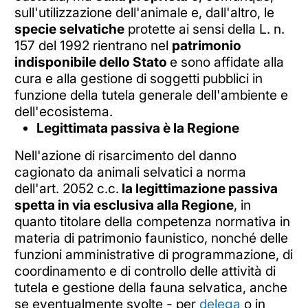
sull'utilizzazione dell'animale e, dall'altro, le
specie selvatiche
protette ai sensi della L. n.
157 del 1992 rientrano nel
patrimonio
indisponibile dello Stato
e sono affidate alla
cura e alla gestione di soggetti pubblici in
funzione della tutela generale dell'ambiente e
dell'ecosistema.
Legittimata passiva è la Regione
Nell'azione di risarcimento del danno
cagionato da animali selvatici a norma
dell'art. 2052 c.c.
la legittimazione passiva
spetta in via esclusiva alla Regione
, in
quanto titolare della competenza normativa in
materia di patrimonio faunistico, nonché delle
funzioni amministrative di programmazione, di
coordinamento e di controllo delle attività di
tutela e gestione della fauna selvatica, anche
se eventualmente svolte - per
delega
o in