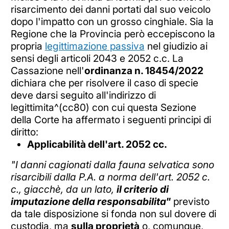
risarcimento dei danni portati dal suo veicolo
dopo l'impatto con un grosso cinghiale. Sia la
Regione che la Provincia però eccepiscono la
propria
legittimazione passiva
nel giudizio ai
sensi degli articoli 2043 e 2052 c.c. La
Cassazione nell'
ordinanza n. 18454/2022
dichiara che per risolvere il caso di specie
deve darsi seguito all'indirizzo di
legittimita^(cc80) con cui questa Sezione
della Corte ha affermato i seguenti principi di
diritto:
Applicabilità dell'art. 2052 cc.
"I danni cagionati dalla fauna selvatica sono
risarcibili dalla P.A. a norma dell'art. 2052 c.
c., giacchè, da un lato,
il criterio di
imputazione della responsabilita"
previsto
da tale disposizione si fonda non sul dovere di
custodia, ma
sulla proprietà
o, comunque,