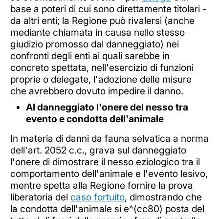
base a poteri di cui sono direttamente titolari -
da altri enti; la Regione può rivalersi (anche
mediante chiamata in causa nello stesso
giudizio promosso dal danneggiato) nei
confronti degli enti ai quali sarebbe in
concreto spettata, nell'esercizio di funzioni
proprie o delegate, l'adozione delle misure
che avrebbero dovuto impedire il danno.
Al danneggiato l'onere del nesso tra
evento e condotta dell'animale
In materia di danni da fauna selvatica a norma
dell'art. 2052 c.c., grava sul danneggiato
l'onere di dimostrare il nesso eziologico tra il
comportamento dell'animale e l'evento lesivo,
mentre spetta alla Regione fornire la prova
liberatoria del
caso fortuito
, dimostrando che
la condotta dell'animale si e^(cc80) posta del