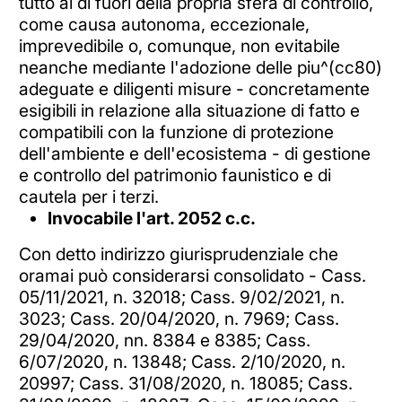
tutto al di fuori della propria sfera di controllo,
come causa autonoma, eccezionale,
imprevedibile o, comunque, non evitabile
neanche mediante l'adozione delle piu^(cc80)
adeguate e diligenti misure - concretamente
esigibili in relazione alla situazione di fatto e
compatibili con la funzione di protezione
dell'ambiente e dell'ecosistema - di gestione
e controllo del patrimonio faunistico e di
cautela per i terzi.
Invocabile l'art. 2052 c.c.
Con detto indirizzo giurisprudenziale che
oramai può considerarsi consolidato - Cass.
05/11/2021, n. 32018; Cass. 9/02/2021, n.
3023; Cass. 20/04/2020, n. 7969; Cass.
29/04/2020, nn. 8384 e 8385; Cass.
6/07/2020, n. 13848; Cass. 2/10/2020, n.
20997; Cass. 31/08/2020, n. 18085; Cass.