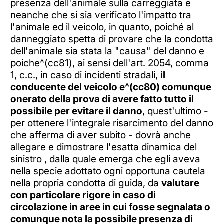
presenza dell'animale sulla carreggiata e
neanche che si sia verificato l'impatto tra
l'animale ed il veicolo, in quanto, poiché al
danneggiato spetta di provare che la condotta
dell'animale sia stata la "causa" del danno e
poiche^(cc81), ai sensi dell'art. 2054, comma
1, c.c., in caso di incidenti stradali,
il
conducente del veicolo e^(cc80) comunque
onerato della prova di avere fatto tutto il
possibile per evitare il danno
, quest'ultimo -
per ottenere l'integrale risarcimento del danno
che afferma di aver subito - dovrà anche
allegare e dimostrare l'esatta dinamica del
sinistro , dalla quale emerga che egli aveva
nella specie adottato ogni opportuna cautela
nella propria condotta di guida, da
valutare
con particolare rigore in caso di
circolazione in aree in cui fosse segnalata o
comunque nota la possibile presenza di