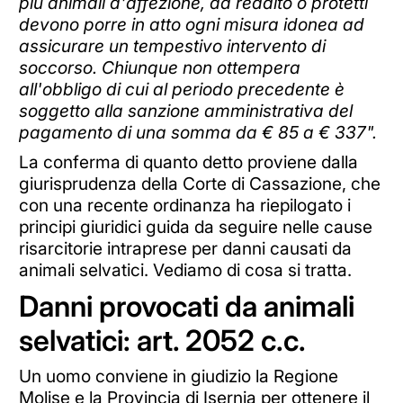
più animali d'affezione, da reddito o protetti
devono porre in atto ogni misura idonea ad
assicurare un tempestivo intervento di
soccorso. Chiunque non ottempera
all'obbligo di cui al periodo precedente è
soggetto alla sanzione amministrativa del
pagamento di una somma da € 85 a € 337".
La conferma di quanto detto proviene dalla
giurisprudenza della Corte di Cassazione, che
con una recente ordinanza ha riepilogato i
principi giuridici guida da seguire nelle cause
risarcitorie intraprese per danni causati da
animali selvatici. Vediamo di cosa si tratta.
Danni provocati da animali
selvatici: art. 2052 c.c.
Un uomo conviene in giudizio la Regione
Molise e la Provincia di Isernia per ottenere il