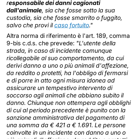
r
esponsabile dei danni cagionati
dall'animale
, sia che fosse sotto la sua
custodia, sia che fosse smarrito o fuggito,
salvo che provi il
caso fortuito
."
Altra norma di riferimento è l'art. 189, comma
9-bis c.d.s. che prevede:
"L'utente della
strada, in caso di incidente comunque
ricollegabile al suo comportamento, da cui
derivi danno a uno o più animali d'affezione,
da reddito o protetti, ha l'obbligo di fermarsi
e di porre in atto ogni misura idonea ad
assicurare un tempestivo intervento di
soccorso agli animali che abbiano subito il
danno. Chiunque non ottempera agli obblighi
di cui al periodo precedente è punito con la
sanzione amministrativa del pagamento di
una somma da € 421 a € 1.691. Le persone
coinvolte in un incidente con danno a uno o