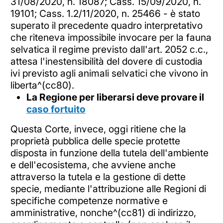
31/08/2020, n. 18087; Cass. 15/09/2020, n.
19101; Cass. 1.2/11/2020, n. 25466 - è stato
superato il precedente quadro interpretativo
che riteneva impossibile invocare per la fauna
selvatica il regime previsto dall'art. 2052 c.c.,
attesa l'inestensibilità del dovere di custodia
ivi previsto agli animali selvatici che vivono in
liberta^(cc80).
La Regione per liberarsi deve provare il
caso fortuito
Questa Corte, invece, oggi ritiene che la
proprietà pubblica delle specie protette
disposta in funzione della tutela dell'ambiente
e dell'ecosistema, che avviene anche
attraverso la tutela e la gestione di dette
specie, mediante l'attribuzione alle Regioni di
specifiche competenze normative e
amministrative, nonche^(cc81) di indirizzo,