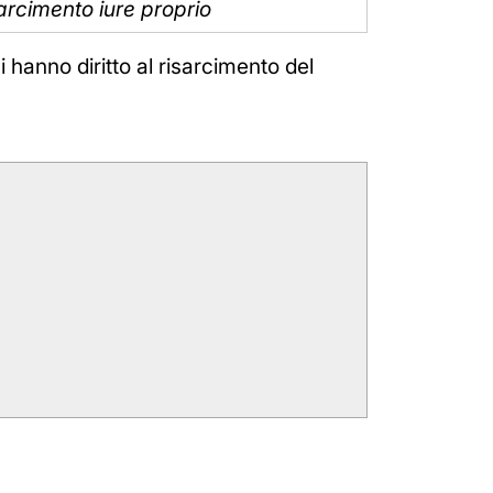
isarcimento iure proprio
ni hanno diritto al risarcimento del