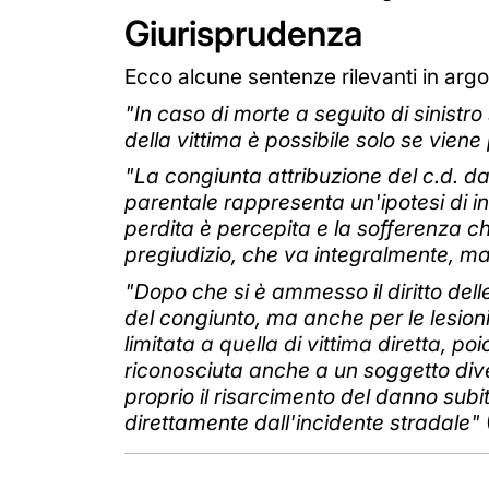
Giurisprudenza
Ecco alcune sentenze rilevanti in arg
"In caso di morte a seguito di sinist
della vittima è possibile solo se vie
"La congiunta attribuzione del c.d. d
parentale rappresenta un'ipotesi di in
perdita è percepita e la sofferenza
pregiudizio, che va integralmente, ma
"Dopo che si è ammesso il diritto dell
del congiunto, ma anche per le lesion
limitata a quella di vittima diretta, p
riconosciuta anche a un soggetto dive
proprio il risarcimento del danno sub
direttamente dall'incidente stradale"