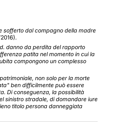
iale sofferto dal compagno della madre
/2016).
.d. danno da perdita del rapporto
fferenza patita nel momento in cui la
a subita compongono un complesso
patrimoniale, non solo per la morte
ata" ben difficilmente può essere
ta. Di conseguenza, la possibilità
l sinistro stradale, di domandare iure
pieno titolo persona danneggiata