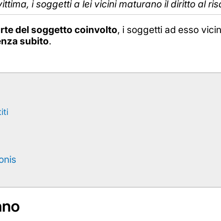
ittima, i soggetti a lei vicini maturano il diritto al r
rte del soggetto coinvolto
, i soggetti ad esso vici
enza subito
.
iti
onis
nno