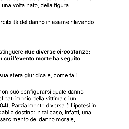
 una volta nato, della figura
rcibilità del danno in esame rilevando
stinguere
due diverse circostanze:
 in cui l'evento morte ha seguito
sua sfera giuridica e, come tali,
so non può configurarsi quale danno
l patrimonio della vittima di un
04). Parzialmente diversa è l'ipotesi in
le destino: in tal caso, infatti, una
 risarcimento del danno morale,