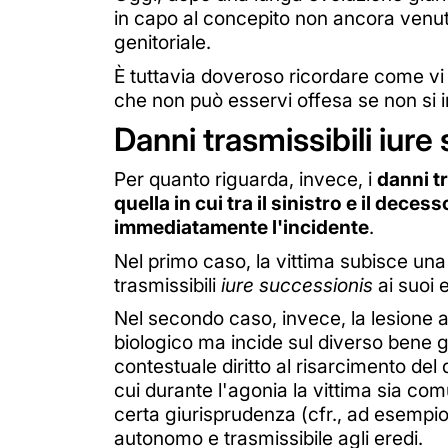
in capo al concepito non ancora venuto 
genitoriale.
È tuttavia doveroso ricordare come vi
che non può esservi offesa se non si i
Danni trasmissibili iure
Per quanto riguarda, invece, i
danni tr
quella in cui tra il sinistro e il dec
immediatamente l'incidente
.
Nel primo caso, la vittima subisce una 
trasmissibili
iure successionis
ai suoi 
Nel secondo caso, invece, la lesione al
biologico ma incide sul diverso bene gi
contestuale diritto al risarcimento del
cui durante l'agonia la vittima sia co
certa giurisprudenza (cfr., ad esempio
autonomo e trasmissibile agli eredi.