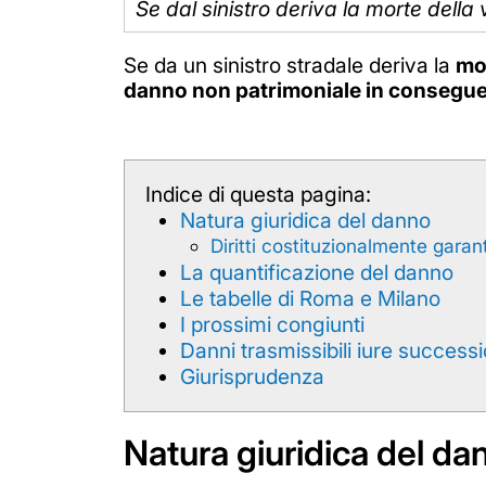
Se dal sinistro deriva la morte della v
Se da un sinistro stradale deriva la
mo
danno non patrimoniale in consegu
Indice di questa pagina:
Natura giuridica del danno
Diritti costituzionalmente garant
La quantificazione del danno
Le tabelle di Roma e Milano
I prossimi congiunti
Danni trasmissibili iure successi
Giurisprudenza
Natura giuridica del da