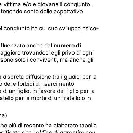
a vittima e/o è giovane il congiunto.
, tenendo conto delle aspettative
el congiunto ha sul suo sviluppo psico-
influenzato anche dal
numero di
 maggiore trovandosi egli privo di ogni
 sono solo i conviventi, ma anche gli
iscreta diffusione tra i giudici per la
delle forbici di risarcimento
i un figlio, in favore del figlio per la
ello per la morte di un fratello o in
ma)
che più di recente ha elaborato tabelle
cificato che "
al fine di garantire non