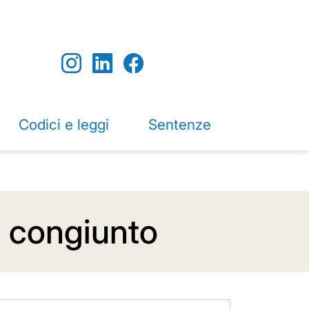
Codici e leggi
Sentenze
l congiunto