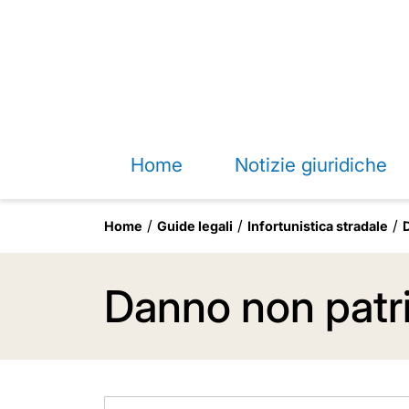
Home
Notizie giuridiche
Home
Guide legali
Infortunistica stradale
D
Danno non patr