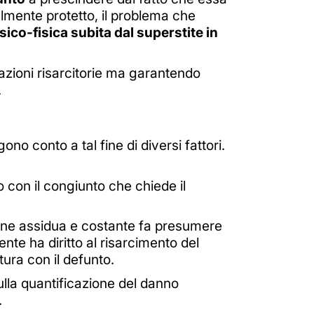
almente protetto, il problema che
ico-fisica subita dal superstite in
icazioni risarcitorie ma garantendo
.
no conto a tal fine di diversi fattori.
o con il congiunto che chiede il
one assidua e costante fa presumere
ente ha diritto al risarcimento del
tura con il defunto.
sulla quantificazione del danno
.