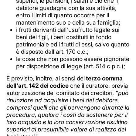
stipendi, le pensioni, i salari e ciò che il
debitore guadagna con la sua attività,
entro i limiti di quanto occorre per il
mantenimento suo e della sua famiglia;
i frutti derivanti dall'usufrutto legale sui
beni dei figli, i beni costituiti in fondo
patrimoniale ed i frutti di essi, salvo quanto
è disposto dall'art. 170 c.c.;
le cose che non possono essere pignorate
per disposizione di legge (art. 514 c.p.c.);
È previsto, inoltre, ai sensi del
terzo comma
dell'art. 142 del codice
che il curatore, previa
autorizzazione del comitato dei creditori,
"può
rinunziare ad acquisire i beni del debitore,
compresi quelli che gli pervengono durante la
procedura, qualora i costi da sostenere per il
loro acquisto e la loro conservazione risultino
superiori al presumibile valore di realizzo dei