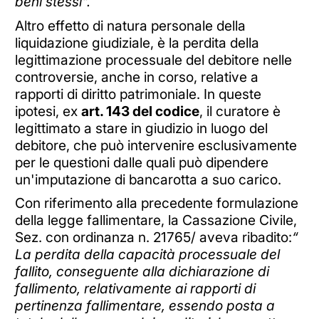
beni stessi".
Altro effetto di natura personale della
liquidazione giudiziale, è la perdita della
legittimazione processuale del debitore nelle
controversie, anche in corso, relative a
rapporti di diritto patrimoniale. In queste
ipotesi, ex
art. 143 del codice
, il curatore è
legittimato a stare in giudizio in luogo del
debitore, che può intervenire esclusivamente
per le questioni dalle quali può dipendere
un'imputazione di bancarotta a suo carico.
Con riferimento alla precedente formulazione
della legge fallimentare, la Cassazione Civile,
Sez. con ordinanza n. 21765/ aveva ribadito:
“
La perdita della capacità processuale del
fallito, conseguente alla dichiarazione di
fallimento, relativamente ai rapporti di
pertinenza fallimentare, essendo posta a