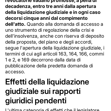
revocatorie vadano promosse, a pena di
decadenza, entro tre anni dalla apertura
della liquidazione giudiziale
e in ogni caso
decorsi cinque anni dal compimento
dell'atto.
Quando alla domanda di accesso a
uno strumento di regolazione della crisi e
dell'insolvenza, anche con riserva di deposito
della proposta, del piano e degli accordi,
segue l'apertura della liquidazione giudiziale, i
termini di cui agli articoli 163, 164, 166, commi
1 e 2, e 169 decorrono dalla data di
pubblicazione della predetta domanda di
accesso.
Effetti della liquidazione
giudiziale sui rapporti
giuridici pendenti
L'ultima categoria di effetti che il legislatore