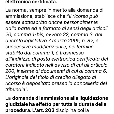
elettronica certificata.
La norma, sempre in merito alla domanda di
ammissione, stabilisce che:
“Il ricorso può
essere sottoscritto anche personalmente
dalla parte ed è formato ai sensi degli articoli
20, comma 1-bis, ovvero 22, comma 3, del
decreto legislativo 7 marzo 2005, n. 82, e
successive modificazioni e, nel termine
stabilito dal comma 1, è trasmesso
all'indirizzo di posta elettronica certificata del
curatore indicato nell'avviso di cui all'articolo
200, insieme ai documenti di cui al comma 6.
L'originale del titolo di credito allegato al
ricorso è depositato presso la cancelleria del
tribunale".
La
domanda di ammissione alla liquidazione
giudiziale ha effetto per tutta la durata della
procedura. L'art. 203
disciplina poi la