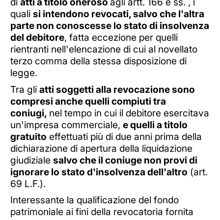
di
atti a titolo oneroso
agli artt. 166 e ss. , i
quali
si intendono revocati, salvo che l'altra
parte non conoscesse lo stato di insolvenza
del debitore
, fatta eccezione per quelli
rientranti nell'elencazione di cui al novellato
terzo comma della stessa disposizione di
legge.
Tra gli
atti soggetti alla revocazione sono
compresi anche quelli compiuti tra
coniugi,
nel tempo in cui il debitore esercitava
un'impresa commerciale,
e quelli a titolo
gratuito
effettuati più di due anni prima della
dichiarazione di apertura della liquidazione
giudiziale
salvo che il coniuge non provi di
ignorare lo stato d'insolvenza dell'altro
(art.
69 L.F.).
Interessante la qualificazione del fondo
patrimoniale ai fini della revocatoria fornita