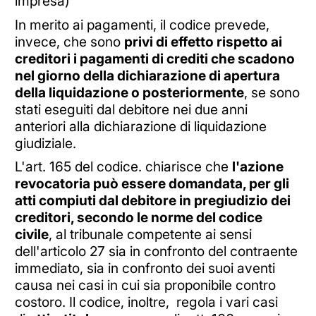
impresa)
In merito ai pagamenti, il codice prevede,
invece, che sono
privi di effetto rispetto ai
creditori i pagamenti di crediti che scadono
nel giorno della dichiarazione di apertura
della liquidazione o posteriormente
, se sono
stati eseguiti dal debitore nei due anni
anteriori alla dichiarazione di liquidazione
giudiziale.
L'art. 165 del codice. chiarisce che
l'azione
revocatoria può essere domandata, per gli
atti compiuti dal debitore in pregiudizio dei
creditori, secondo le norme del codice
civile
, al tribunale competente ai sensi
dell'articolo 27 sia in confronto del contraente
immediato, sia in confronto dei suoi aventi
causa nei casi in cui sia proponibile contro
costoro. Il codice, inoltre, regola i vari casi