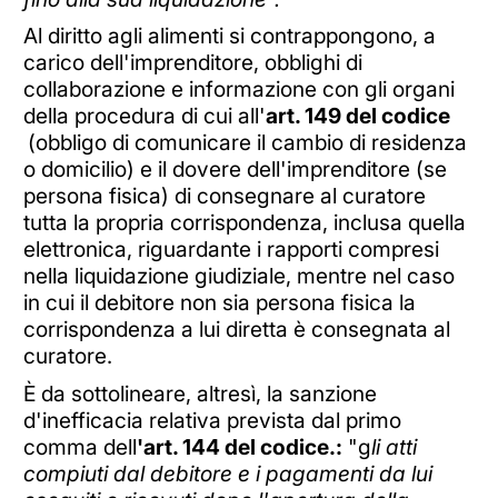
Al diritto agli alimenti si contrappongono, a
carico dell'imprenditore, obblighi di
collaborazione e informazione con gli organi
della procedura di cui all'
art. 149 del codice
(obbligo di comunicare il cambio di residenza
o domicilio) e il dovere dell'imprenditore (se
persona fisica) di consegnare al curatore
tutta la propria corrispondenza, inclusa quella
elettronica, riguardante i rapporti compresi
nella liquidazione giudiziale, mentre nel caso
in cui il debitore non sia persona fisica la
corrispondenza a lui diretta è consegnata al
curatore.
È da sottolineare, altresì, la sanzione
d'inefficacia relativa prevista dal primo
comma dell
'art. 144 del codice.:
"g
li atti
compiuti dal debitore e i pagamenti da lui