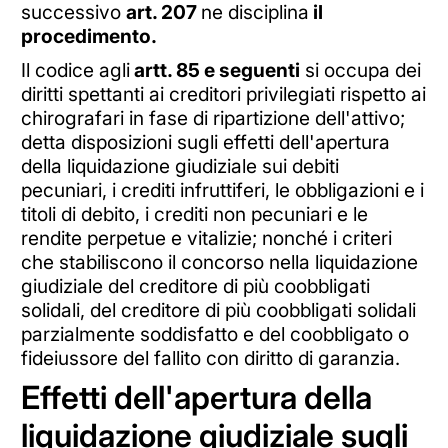
successivo
art. 207
ne disciplina
il
procedimento.
Il codice agli
artt. 85 e seguenti
si occupa dei
diritti spettanti ai creditori privilegiati rispetto ai
chirografari in fase di ripartizione dell'attivo;
detta disposizioni sugli effetti dell'apertura
della liquidazione giudiziale sui debiti
pecuniari, i crediti infruttiferi, le obbligazioni e i
titoli di debito, i crediti non pecuniari e le
rendite perpetue e vitalizie; nonché i criteri
che stabiliscono il concorso nella liquidazione
giudiziale del creditore di più coobbligati
solidali, del creditore di più coobbligati solidali
parzialmente soddisfatto e del coobbligato o
fideiussore del fallito con diritto di garanzia.
Effetti dell'apertura della
liquidazione giudiziale sugli