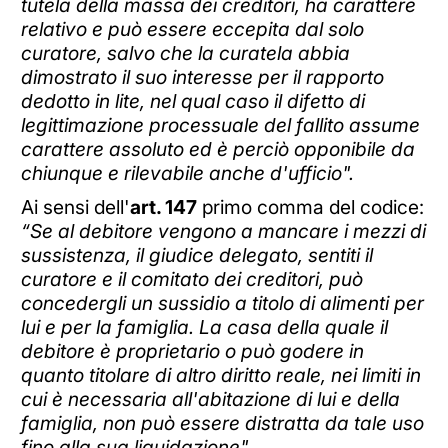
tutela della massa dei creditori, ha carattere
relativo e può essere eccepita dal solo
curatore, salvo che la curatela abbia
dimostrato il suo interesse per il rapporto
dedotto in lite, nel qual caso il difetto di
legittimazione processuale del fallito assume
carattere assoluto ed è perciò opponibile da
chiunque e rilevabile anche d'ufficio".
Ai sensi dell'
art. 147
primo comma del codice:
“Se al debitore vengono a mancare i mezzi di
sussistenza, il giudice delegato, sentiti il
curatore e il comitato dei creditori, può
concedergli un sussidio a titolo di alimenti per
lui e per la famiglia. La casa della quale il
debitore è proprietario o può godere in
quanto titolare di altro diritto reale, nei limiti in
cui è necessaria all'abitazione di lui e della
famiglia, non può essere distratta da tale uso
fino alla sua liquidazione".