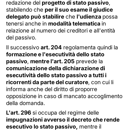
redazione del
progetto di stato passivo
,
stabilendo che
per il suo esame il giudice
delegato può stabilire
che
l'udienza
possa
tenersi anche in
modalità telematica
in
relazione al numero dei creditori e all'entità
del passivo.
Il successivo
art. 204
regolamenta quindi la
formazione e l'esecutività dello stato
passivo
,
mentre l'art. 205
prevede la
comunicazione della dichiarazione di
esecutività dello stato passivo a tutti i
ricorrenti da parte del curatore
, con cui li
informa anche del diritto di proporre
opposizione in caso di mancato accoglimento
della domanda.
L'art. 296
si occupa del regime delle
impugnazioni avverso il decreto che rende
esecutivo lo stato passivo,
mentre il