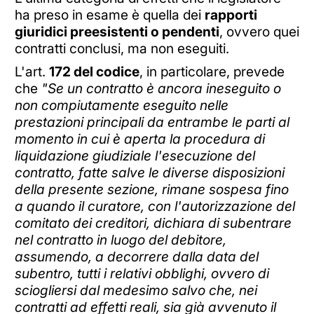
ha preso in esame è quella dei
rapporti
giuridici preesistenti o pendenti
, ovvero quei
contratti conclusi, ma non eseguiti.
L'art.
172 del codice
, in particolare, prevede
che
"Se un contratto è ancora ineseguito o
non compiutamente eseguito nelle
prestazioni principali da entrambe le parti al
momento in cui è aperta la procedura di
liquidazione giudiziale l'esecuzione del
contratto, fatte salve le diverse disposizioni
della presente sezione, rimane sospesa fino
a quando il curatore, con l'autorizzazione del
comitato dei creditori, dichiara di subentrare
nel contratto in luogo del debitore,
assumendo, a decorrere dalla data del
subentro, tutti i relativi obblighi, ovvero di
sciogliersi dal medesimo salvo che, nei
contratti ad effetti reali, sia già avvenuto il