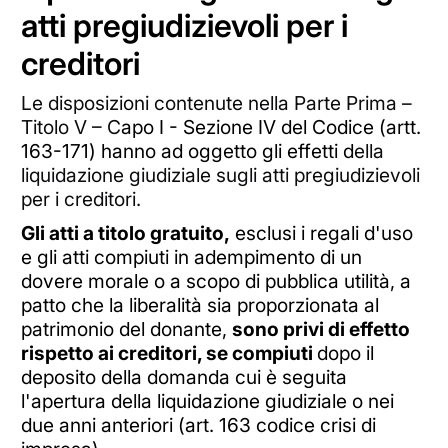
atti pregiudizievoli per i
creditori
Le disposizioni contenute nella Parte Prima –
Titolo V – C
apo I - Sezione IV del Codice (artt.
163-171) hanno ad oggetto gli effetti d
ella
liquidazione giudiziale sugli atti pregiudizievoli
per i creditori.
Gli atti a titolo gratuito,
esclusi i regali d'uso
e gli atti compiuti in adempimento di un
dovere morale o a scopo di pubblica utilità, a
patto che la liberalità sia proporzionata al
patrimonio del donante,
sono privi di effetto
rispetto ai creditori, se compiuti
dopo il
deposito della domanda cui è seguita
l'apertura della liquidazione giudiziale o nei
due anni anteriori (art. 163 codice crisi di