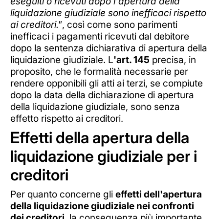
eseguiti o ricevuti dopo l'apertura della
liquidazione giudiziale sono inefficaci rispetto
ai creditori."
, così come sono parimenti
inefficaci i pagamenti ricevuti dal debitore
dopo la sentenza dichiarativa di apertura della
liquidazione giudiziale. L
'art. 145
precisa, in
proposito, che le formalità necessarie per
rendere opponibili gli atti ai terzi, se compiute
dopo la data della dichiarazione di apertura
della liquidazione giudiziale, sono senza
effetto rispetto ai creditori.
Effetti della apertura della
liquidazione giudiziale per i
creditori
Per quanto concerne gli
effetti dell'apertura
della liquidazione giudiziale nei confronti
dei creditori
, la conseguenza più importante