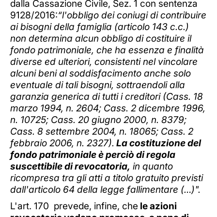
dalla Cassazione Civile, Sez. 1 con sentenza
9128/2016:
“l'obbligo dei coniugi di contribuire
ai bisogni della famiglia (articolo 143 c.c.)
non determina alcun obbligo di costituire il
fondo patrimoniale, che ha essenza e finalità
diverse ed ulteriori, consistenti nel vincolare
alcuni beni al soddisfacimento anche solo
eventuale di tali bisogni, sottraendoli alla
garanzia generica di tutti i creditori (Cass. 18
marzo 1994, n. 2604; Cass. 2 dicembre 1996,
n. 10725; Cass. 20 giugno 2000, n. 8379;
Cass. 8 settembre 2004, n. 18065; Cass. 2
febbraio 2006, n. 2327).
La costituzione del
fondo patrimoniale è perciò di regola
suscettibile di revocatoria,
in quanto
ricompresa tra gli atti a titolo gratuito previsti
dall'articolo 64 della legge fallimentare (…)".
L'art. 170 prevede, infine, che
le azioni