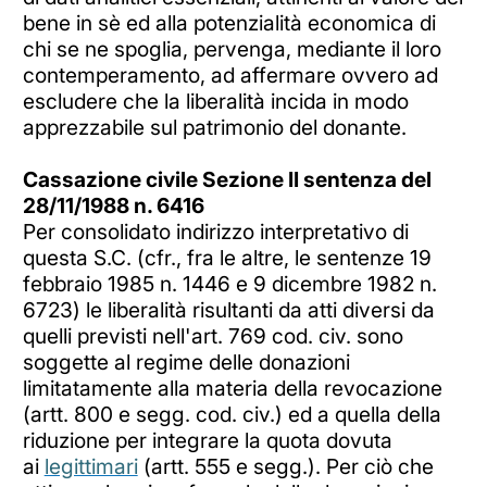
bene in sè ed alla potenzialità economica di
chi se ne spoglia, pervenga, mediante il loro
contemperamento, ad affermare ovvero ad
escludere che la liberalità incida in modo
apprezzabile sul patrimonio del donante.
Cassazione civile Sezione II sentenza del
28/11/1988 n. 6416
Per consolidato indirizzo interpretativo di
questa S.C. (cfr., fra le altre, le sentenze 19
febbraio 1985 n. 1446 e 9 dicembre 1982 n.
6723) le liberalità risultanti da atti diversi da
quelli previsti nell'art. 769 cod. civ. sono
soggette al regime delle donazioni
limitatamente alla materia della revocazione
(artt. 800 e segg. cod. civ.) ed a quella della
riduzione per integrare la quota dovuta
ai
legittimari
(artt. 555 e segg.). Per ciò che