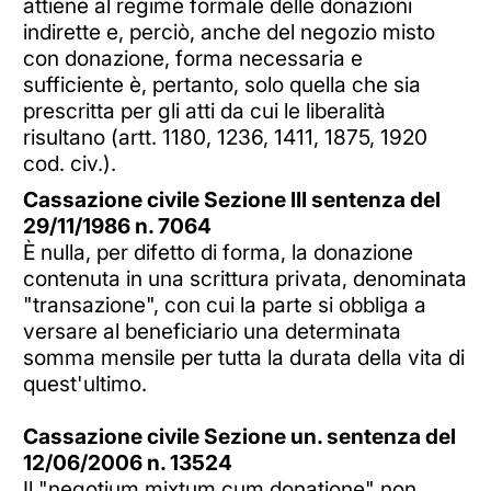
attiene al regime formale delle donazioni
indirette e, perciò, anche del negozio misto
con donazione, forma necessaria e
sufficiente è, pertanto, solo quella che sia
prescritta per gli atti da cui le liberalità
risultano (artt. 1180, 1236, 1411, 1875, 1920
cod. civ.).
Cassazione civile Sezione III sentenza del
29/11/1986 n. 7064
È nulla, per difetto di forma, la donazione
contenuta in una scrittura privata, denominata
"transazione", con cui la parte si obbliga a
versare al beneficiario una determinata
somma mensile per tutta la durata della vita di
quest'ultimo.
Cassazione civile Sezione un. sentenza del
12/06/2006 n. 13524
Il "negotium mixtum cum donatione" non