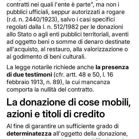
contratti nei quali l'ente è parte", ma non i
pubblici ufficiali, seppur autorizzati a rogare
(r.d. n. 2440/1923), salvo i casi specifici
regolati dalla l. n. 512/1982 per le donazioni
allo Stato o agli enti pubblici territoriali, aventi
ad oggetto beni o somme di denaro destinate
all'acquisto, al restauro, alla valorizzazione o
al godimento di beni culturali.
La legge notarile richiede anche
la presenza
di due testimoni
(cfr. artt. 48 e 50, l. 16
febbraio 1913, n. 89), la cui mancanza
comporta la nullità del contratto.
La donazione di cose mobili,
azioni e titoli di credito
Al fine di garantire un sufficiente grado di
determinatezza
all'oggetto della donazione,