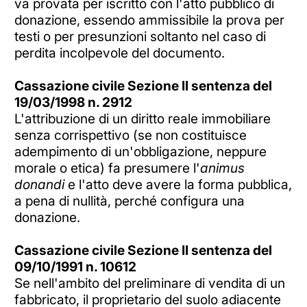
va provata per iscritto con l'atto pubblico di
donazione, essendo ammissibile la prova per
testi o per presunzioni soltanto nel caso di
perdita incolpevole del documento.
Cassazione civile Sezione II sentenza del
19/03/1998 n. 2912
L'attribuzione di un diritto reale immobiliare
senza corrispettivo (se non costituisce
adempimento di un'obbligazione, neppure
morale o etica) fa presumere l'
animus
donandi
e l'atto deve avere la forma pubblica,
a pena di nullità, perché configura una
donazione.
Cassazione civile Sezione II sentenza del
09/10/1991 n. 10612
Se nell'ambito del preliminare di vendita di un
fabbricato, il proprietario del suolo adiacente