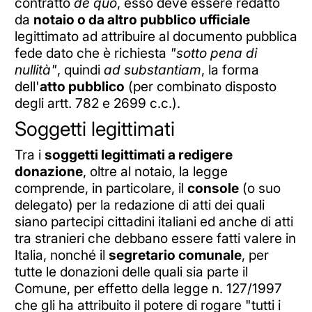
contratto
de quo
, esso deve essere redatto
da
notaio o da altro pubblico ufficiale
legittimato ad attribuire al documento pubblica
fede dato che è richiesta
"sotto pena di
nullità"
, quindi
ad substantiam
, la forma
dell'
atto pubblico
(per combinato disposto
degli artt. 782 e 2699 c.c.).
Soggetti legittimati
Tra i
soggetti legittimati a redigere
donazione
, oltre al notaio, la legge
comprende, in particolare, il
console
(o suo
delegato) per la redazione di atti dei quali
siano partecipi cittadini italiani ed anche di atti
tra stranieri che debbano essere fatti valere in
Italia, nonché il
segretario comunale
, per
tutte le donazioni delle quali sia parte il
Comune, per effetto della legge n. 127/1997
che gli ha attribuito il potere di rogare "tutti i