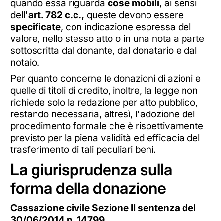
quando essa riguarda
cose mobili
, ai sensi
dell'
art. 782 c.c.,
queste devono essere
specificate
, con indicazione espressa del
valore, nello stesso atto o in una nota a parte
sottoscritta dal donante, dal donatario e dal
notaio.
Per quanto concerne le donazioni di azioni e
quelle di titoli di credito, inoltre, la legge non
richiede solo la redazione per atto pubblico,
restando necessaria, altresì, l'adozione del
procedimento formale che è rispettivamente
previsto per la piena validità ed efficacia del
trasferimento di tali peculiari beni.
La giurisprudenza sulla
forma della donazione
Cassazione civile Sezione II sentenza del
30/06/2014 n. 14799