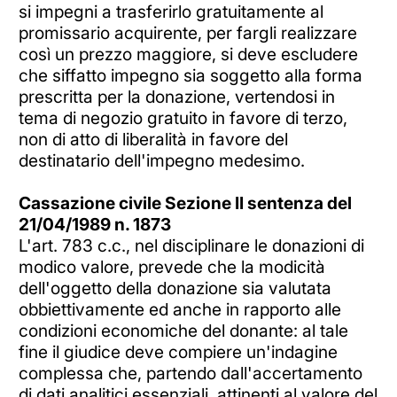
si impegni a trasferirlo gratuitamente al
promissario acquirente, per fargli realizzare
così un prezzo maggiore, si deve escludere
che siffatto impegno sia soggetto alla forma
prescritta per la donazione, vertendosi in
tema di negozio gratuito in favore di terzo,
non di atto di liberalità in favore del
destinatario dell'impegno medesimo.
Cassazione civile Sezione II sentenza del
21/04/1989 n. 1873
L'art. 783 c.c., nel disciplinare le donazioni di
modico valore, prevede che la modicità
dell'oggetto della donazione sia valutata
obbiettivamente ed anche in rapporto alle
condizioni economiche del donante: al tale
fine il giudice deve compiere un'indagine
complessa che, partendo dall'accertamento
di dati analitici essenziali, attinenti al valore del