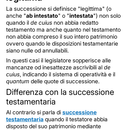
La successione si definisce "legittima" (o
anche "
ab intestato
" o "
intestata
") non solo
quando il
de cuius
non abbia redatto
testamento ma anche quanto nel testamento
non abbia compreso il suo intero patrimonio
ovvero quando le disposizioni testamentarie
siano nulle od annullabili.
In questi casi il legislatore sopperisce alle
mancanze od inesattezze ascrivibili al
de
cuius
, indicando il sistema di operatività e il
quantum
delle quote di successione.
Differenza con la successione
testamentaria
Al contrario si parla di
successione
testamentaria
quando il testatore abbia
disposto del suo patrimonio mediante