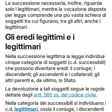
La successione necessaria, inoltre, riguarda
solo i legittimari, mentre la vocazione disposta
per legge comprende una più vasta schiera di
soggetti tra cui figurano, tra gli altri, anche i
legittimari.
Gli eredi legittimi e i
legittimari
Nella successione legittima la legge individua
cinque categorie di soggetti (c.d. successibili)
che possono diventare eredi: il coniuge; i
discendenti; gli ascendenti e i collaterali; gli
altri parenti e, da ultimo, lo Stato.
La devoluzione a tali soggetti segue le regole
dettate dagli
artt. 565 ss. del codice civile
.
Nella categoria dei successibili si individuano i
c.d.
legittimari
, ossia il coniuge, i discendenti