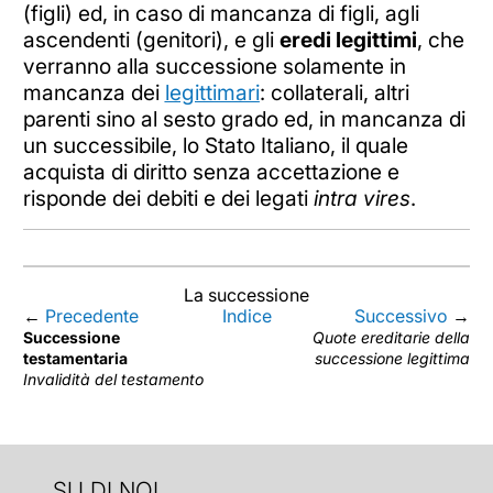
(figli) ed, in caso di mancanza di figli, agli
ascendenti (genitori), e gli
eredi legittimi
, che
verranno alla successione solamente in
mancanza dei
legittimari
: collaterali, altri
parenti sino al sesto grado ed, in mancanza di
un successibile, lo Stato Italiano, il quale
acquista di diritto senza accettazione e
risponde dei debiti e dei legati
intra vires
.
La successione
←
Precedente
Indice
Successivo
→
Successione
Quote ereditarie della
testamentaria
successione legittima
Invalidità del testamento
SU DI NOI