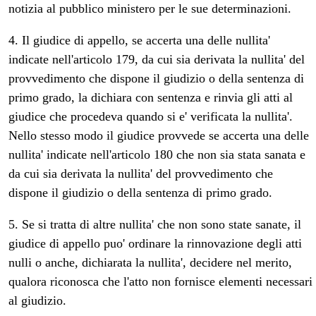
notizia al pubblico ministero per le sue determinazioni.
4. Il giudice di appello, se accerta una delle nullita'
indicate nell'articolo 179, da cui sia derivata la nullita' del
provvedimento che dispone il giudizio o della sentenza di
primo grado, la dichiara con sentenza e rinvia gli atti al
giudice che procedeva quando si e' verificata la nullita'.
Nello stesso modo il giudice provvede se accerta una delle
nullita' indicate nell'articolo 180 che non sia stata sanata e
da cui sia derivata la nullita' del provvedimento che
dispone il giudizio o della sentenza di primo grado.
5. Se si tratta di altre nullita' che non sono state sanate, il
giudice di appello puo' ordinare la rinnovazione degli atti
nulli o anche, dichiarata la nullita', decidere nel merito,
qualora riconosca che l'atto non fornisce elementi necessari
al giudizio.