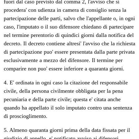
fuori dal caso previsto dal comma 2, l'avviso che si
procedera' con udienza in camera di consiglio senza la
partecipazione delle parti, salvo che l'appellante o, in ogni
caso, l'imputato o il suo difensore chiedano di partecipare
nel termine perentorio di quindici giorni dalla notifica del
decreto. Il decreto contiene altresi' l'avviso che la richiesta
di partecipazione puo' essere presentata dalla parte privata
esclusivamente a mezzo del difensore. Il termine per
comparire non puo' essere inferiore a quaranta giorni.
4. E' ordinata in ogni caso la citazione del responsabile
civile, della persona civilmente obbligata per la pena
pecuniaria e della parte civile; questa e' citata anche
quando ha appellato il solo imputato contro una sentenza
di proscioglimento.
5. Almeno quaranta giorni prima della data fissata per il
giudizio di appello, e' notificato avviso ai difensori.