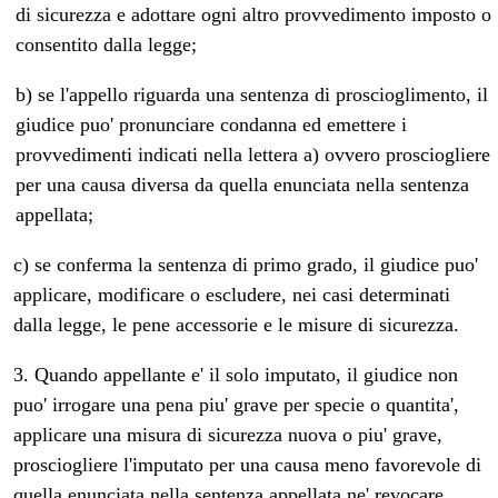
di sicurezza e adottare ogni altro provvedimento imposto o
consentito dalla legge;
b) se l'appello riguarda una sentenza di proscioglimento, il
giudice puo' pronunciare condanna ed emettere i
provvedimenti indicati nella lettera a) ovvero prosciogliere
per una causa diversa da quella enunciata nella sentenza
appellata;
c) se conferma la sentenza di primo grado, il giudice puo'
applicare, modificare o escludere, nei casi determinati
dalla legge, le pene accessorie e le misure di sicurezza.
3. Quando appellante e' il solo imputato, il giudice non
puo' irrogare una pena piu' grave per specie o quantita',
applicare una misura di sicurezza nuova o piu' grave,
prosciogliere l'imputato per una causa meno favorevole di
quella enunciata nella sentenza appellata ne' revocare