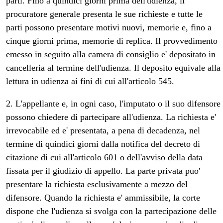
parti. Fino a quindici giorni prima dell'udienza, il
procuratore generale presenta le sue richieste e tutte le
parti possono presentare motivi nuovi, memorie e, fino a
cinque giorni prima, memorie di replica. Il provvedimento
emesso in seguito alla camera di consiglio e' depositato in
cancelleria al termine dell'udienza. Il deposito equivale alla
lettura in udienza ai fini di cui all'articolo 545.
2. L'appellante e, in ogni caso, l'imputato o il suo difensore
possono chiedere di partecipare all'udienza. La richiesta e'
irrevocabile ed e' presentata, a pena di decadenza, nel
termine di quindici giorni dalla notifica del decreto di
citazione di cui all'articolo 601 o dell'avviso della data
fissata per il giudizio di appello. La parte privata puo'
presentare la richiesta esclusivamente a mezzo del
difensore. Quando la richiesta e' ammissibile, la corte
dispone che l'udienza si svolga con la partecipazione delle