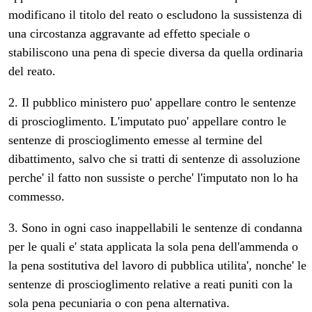
modificano il titolo del reato o escludono la sussistenza di
una circostanza aggravante ad effetto speciale o
stabiliscono una pena di specie diversa da quella ordinaria
del reato.
2. Il pubblico ministero puo' appellare contro le sentenze
di proscioglimento. L'imputato puo' appellare contro le
sentenze di proscioglimento emesse al termine del
dibattimento, salvo che si tratti di sentenze di assoluzione
perche' il fatto non sussiste o perche' l'imputato non lo ha
commesso.
3. Sono in ogni caso inappellabili le sentenze di condanna
per le quali e' stata applicata la sola pena dell'ammenda o
la pena sostitutiva del lavoro di pubblica utilita', nonche' le
sentenze di proscioglimento relative a reati puniti con la
sola pena pecuniaria o con pena alternativa.