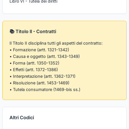
Libro VI - Tutela dei diritti
📚 Titolo II - Contratti
Il Titolo II disciplina tutti gli aspetti del contratto:
• Formazione (artt. 1321-1342)
• Causa e oggetto (artt. 1343-1349)
• Forma (artt. 1350-1352)
• Effetti (artt. 1372-1386)
• Interpretazione (artt. 1362-1371)
• Risoluzione (artt. 1453-1469)
• Tutela consumatore (1469-bis ss.)
Altri Codici