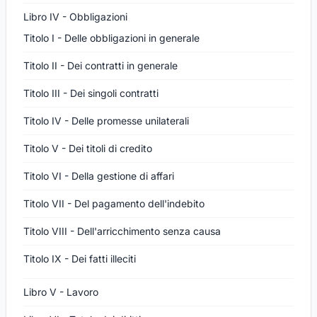
Libro IV - Obbligazioni
Titolo I - Delle obbligazioni in generale
Titolo II - Dei contratti in generale
Titolo III - Dei singoli contratti
Titolo IV - Delle promesse unilaterali
Titolo V - Dei titoli di credito
Titolo VI - Della gestione di affari
Titolo VII - Del pagamento dell'indebito
Titolo VIII - Dell'arricchimento senza causa
Titolo IX - Dei fatti illeciti
Libro V - Lavoro