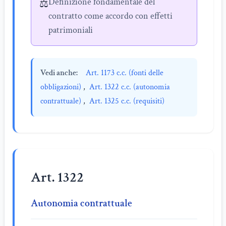
Definizione fondamentale del
⚖️
contratto come accordo con effetti
patrimoniali
Vedi anche:
Art. 1173 c.c. (fonti delle
obbligazioni)
,
Art. 1322 c.c. (autonomia
contrattuale)
,
Art. 1325 c.c. (requisiti)
Art. 1322
Autonomia contrattuale