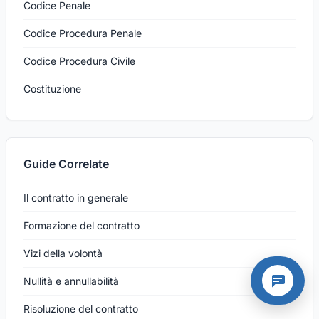
Codice Penale
Codice Procedura Penale
Codice Procedura Civile
Costituzione
Guide Correlate
Il contratto in generale
Formazione del contratto
Vizi della volontà
Nullità e annullabilità
Assistente A
Risoluzione del contratto