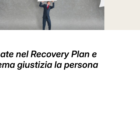
uate nel Recovery Plan e
tema giustizia la persona