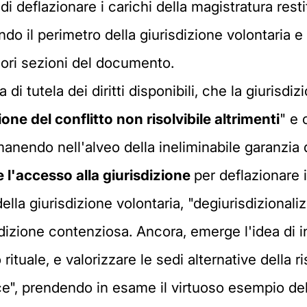
 di deflazionare i carichi della magistratura rest
ando il perimetro della giurisdizione volontaria
iori sezioni del documento.
a di tutela dei diritti disponibili, che la giurisd
one del conflitto non risolvibile altrimenti
" e 
imanendo nell'alveo della ineliminabile garanzia
re l'accesso alla giurisdizione
per deflazionare i
ella giurisdizione volontaria, "degiurisdizionaliz
dizione contenziosa. Ancora, emerge l'idea di in
ituale, e valorizzare le sedi alternative della ri
ice", prendendo in esame il virtuoso esempio de