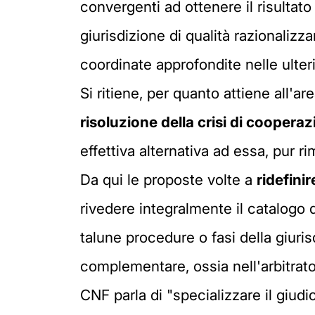
convergenti ad ottenere il risultato
giurisdizione di qualità razionalizz
coordinate approfondite nelle ulter
Si ritiene, per quanto attiene all'are
risoluzione della crisi di cooperazi
effettiva alternativa ad essa, pur r
Da qui le proposte volte a
ridefini
rivedere integralmente il catalogo d
talune procedure o fasi della giuris
complementare, ossia nell'arbitrato r
CNF parla di "specializzare il giud