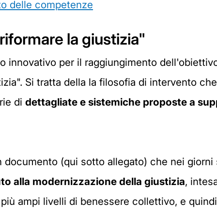
to delle competenze
riformare la giustizia"
innovativo per il raggiungimento dell'obiettivo 
zia". Si tratta della la filosofia di intervento ch
rie di
dettagliate e sistemiche proposte a sup
 documento (qui sotto allegato) che nei giorni 
to alla modernizzazione della giustizia
, intes
 più ampi livelli di benessere collettivo, e quind