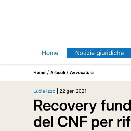
Home
Notizie giuridiche
Home
Articoli
Avvocatura
Lucia Izzo
|
22 gen 2021
Recovery fund:
del CNF per ri