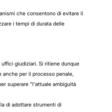
nismi che consentono di evitare il
zare i tempi di durata delle
uffici giudiziari. Si ritiene dunque
le anche per il processo penale,
per superare "l'attuale ambiguità
lla di adottare strumenti di