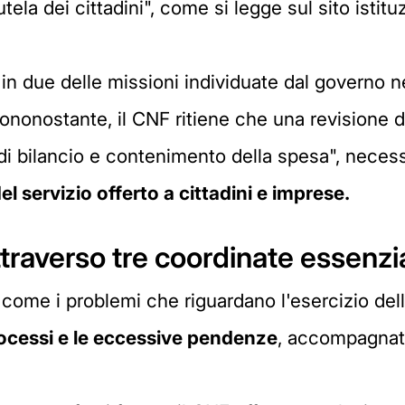
tutela dei cittadini", come si legge sul sito istit
e in due delle missioni individuate dal governo 
ononostante, il CNF ritiene che una revisione d
 di bilancio e contenimento della spesa", necess
l servizio offerto a cittadini e imprese.
traverso tre coordinate essenzia
o come i problemi che riguardano l'esercizio del
rocessi e le eccessive pendenze
, accompagnate