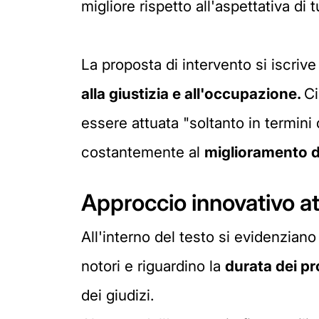
migliore rispetto all'aspettativa di 
La proposta di intervento si iscriv
alla giustizia e all'occupazione.
Ci
essere attuata "soltanto in termini
costantemente al
miglioramento de
Approccio innovativo at
All'interno del testo si evidenzian
notori e riguardino la
durata dei p
dei giudizi.