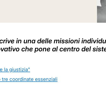
crive in una delle missioni individ
ovativo che pone al centro del sis
 la giustizia"
 tre coordinate essenziali