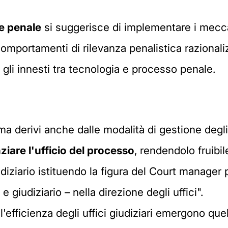
ne penale
si suggerisce di implementare i mecca
comportamenti di rilevanza penalistica razionaliz
 gli innesti tra tecnologia e processo penale.
tema derivi anche dalle modalità di gestione degli 
ziare l'ufficio del processo
, rendendolo fruibi
iziario istituendo la figura del Court manager 
 giudiziario – nella direzione degli uffici".
l'efficienza degli uffici giudiziari emergono que