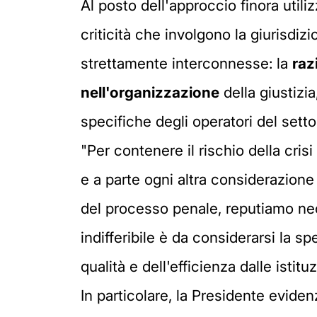
Al posto dell'approccio finora utili
criticità che involgono la giurisdizi
strettamente interconnesse: la
raz
nell'organizzazione
della giustizi
specifiche degli operatori del setto
"Per contenere il rischio della cri
e a parte ogni altra considerazione
del processo penale, reputiamo ne
indifferibile è da considerarsi la s
qualità e dell'efficienza dalle istitu
In particolare, la Presidente evide