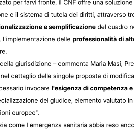
zzato per farvi fronte, il CNF offre una soluzion
one e il sistema di tutela dei diritti, attraverso 
ionalizzazione e semplificazione
del quadro n
a, l'implementazione delle
professionalità di alto
re.
si della giurisdizione – commenta Maria Masi, P
 nel dettaglio delle singole proposte di modifica
cessario invocare
l'esigenza di competenza e 
pecializzazione del giudice, elemento valutato in
zioni europee".
nzia come l'emergenza sanitaria abbia reso anco