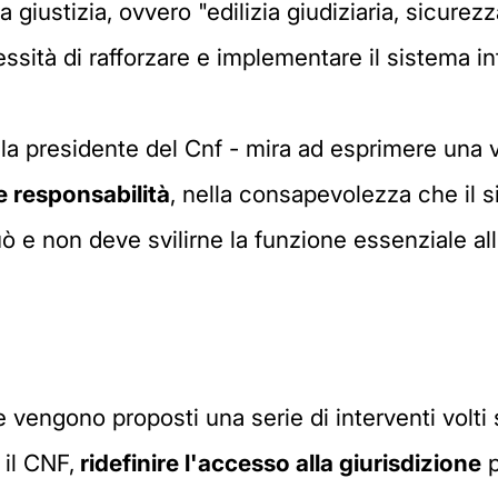
a giustizia, ovvero "edilizia giudiziaria, sicure
cessità di rafforzare e implementare il sistema in
la presidente del Cnf - mira ad esprimere una vi
 responsabilità
, nella consapevolezza che il
 e non deve svilirne la funzione essenziale all'
e vengono proposti una serie di interventi volti
il CNF,
ridefinire l'accesso alla giurisdizione
p