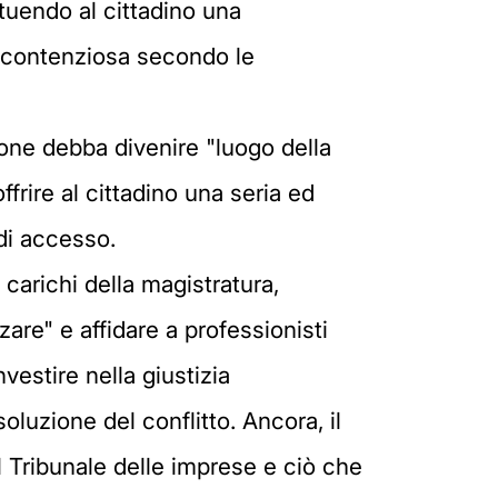
ituendo al cittadino una
 e contenziosa secondo le
izione debba divenire "luogo della
offrire al cittadino una seria ed
 di accesso.
 carichi della magistratura,
zare" e affidare a professionisti
vestire nella giustizia
soluzione del conflitto. Ancora, il
l Tribunale delle imprese e ciò che