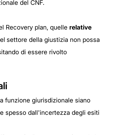
uzionale del CNF.
nel Recovery plan, quelle
relative
el
settore della giustizia non possa
itando di essere rivolto
li
la funzione giurisdizionale siano
 spesso dall'incertezza degli esiti