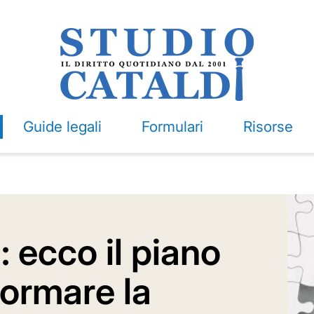
Guide legali
Formulari
Risorse
 ecco il piano
formare la