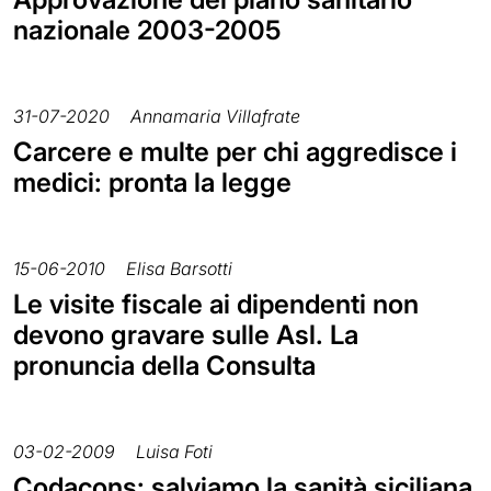
nazionale 2003-2005
31-07-2020
Annamaria Villafrate
Carcere e multe per chi aggredisce i
medici: pronta la legge
15-06-2010
Elisa Barsotti
Le visite fiscale ai dipendenti non
devono gravare sulle Asl. La
pronuncia della Consulta
03-02-2009
Luisa Foti
Codacons: salviamo la sanità siciliana