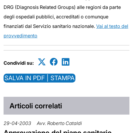
DRG (Diagnosis Related Groups) alle regioni da parte
degli ospedali pubblici, accreditati o comunque
finanziati dal Servizio sanitario nazionale.
Vai al testo del
provvedimento
Condividi su:
SALVA IN PDF | STAMPA
Articoli correlati
29-04-2003
Avv. Roberto Cataldi
Approvazione del piano sanitario