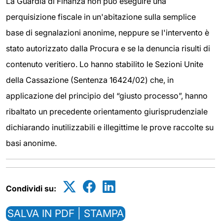
La Guardia di Finanza non può eseguire una
perquisizione fiscale in un'abitazione sulla semplice
base di segnalazioni anonime, neppure se l'intervento è
stato autorizzato dalla Procura e se la denuncia risulti di
contenuto veritiero. Lo hanno stabilito le Sezioni Unite
della Cassazione (Sentenza 16424/02) che, in
applicazione del principio del “giusto processo”, hanno
ribaltato un precedente orientamento giurisprudenziale
dichiarando inutilizzabili e illegittime le prove raccolte su
basi anonime.
Condividi su:
SALVA IN PDF | STAMPA