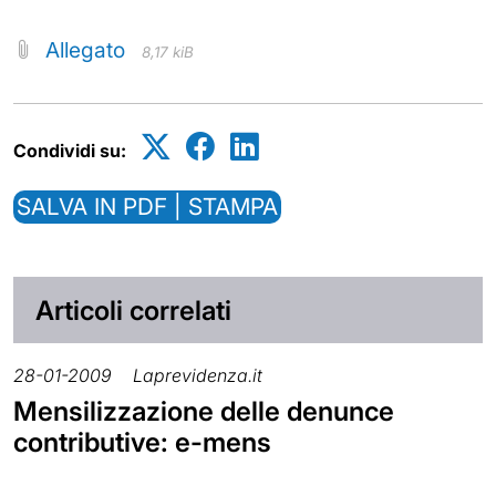
Allegato
8,17 kiB
Condividi su:
SALVA IN PDF | STAMPA
Articoli correlati
28-01-2009
Laprevidenza.it
Mensilizzazione delle denunce
contributive: e-mens